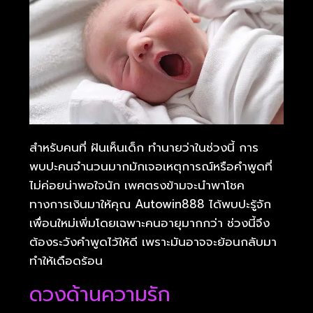
สำหรับคนที่ ฝันเห็นเด็ก ทำนายว่าในช่วงนี้ การ
พบปะคนจำนวนมากมักเจอเหตุการณ์หรือคำพูดที่
ไม่ค่อยน่าพอใจนัก เพศตรงข้ามจะนำพาโชค
ทางการเงินมาให้คุณ Autowin888 ได้พบปะรู้จัก
เพื่อนใหม่เพิ่มโดยเฉพาะคนอายุมากกว่า ช่วงนี้จึง
ต้องระวังคำพูดไว้ให้ดี เพราะมันอาจจะย้อนกลับมา
ทำให้เดือดร้อน
ดวงด้านความรัก