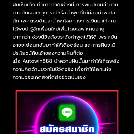
ฝันเห็นเด็ก ทำนายว่าในช่วงนี้ การพบปะคนจำนวน
มากมักเจอเหตุการณ์หรือคำพูดที่ไม่ค่อยน่าพอใจ
นัก เพศตรงข้ามจะนำพาโชคทางการเงินมาให้คุณ
ได้พบปะรู้จักเพื่อนใหม่เพิ่มโดยเฉพาะคนอายุ
มากกว่า ช่วงนี้จึงต้องระวังคำพูดไว้ให้ดี เพราะมัน
อาจจะย้อนกลับมาทำให้เดือดร้อน และการฝันจะมี
ประโยชน์กับเจ้าของความฝันก็ต่อ
เมื่อ Autowin888 นำความฝันนั้นมาทำให้เกิดพลัง
ความคิดด้านบวกในชีวิตจริง เพื่อทำให้โลกแห่ง
ความจริงเกิดสิ่งที่ดีต่อชีวิตนั่นเอง