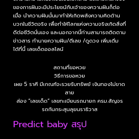
ของการฝันจะมีประโยชน์กับเจ้าของความฝันก็ต่อ
เมื่อ นำความฝันนั้นมาทำให้เกิดพลังความคิดด้าน
บวกในชีวิตจริง เพื่อทำให้โลกแห่งความจริงเกิดสิ่งที่
ดีต่อชีวิตนั่นเอง และนอกจากนี้ท่านสามารถติดตาม
ข่าวสาร ทำนายความฝัน/ตีเลข /ดูดวง เพิ่มเติ่ม
ได้ที่นี้ เลขเด็ดออลไลน์
สถานที่ขอหวย
วิธีการขอหวย
เผย 5 ราศี มีเกณฑ์จะรวยรับทรัพย์ เงินทองไม่ขาด
สาย
ส่อง “เลขเด็ด” เลขทะเบียนรถนายก ครม.สัญจร
รถกันกระสุนลุยนราธิวาส
Predict baby สรุป