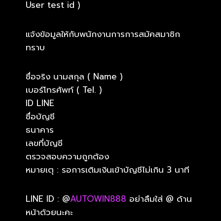
User test id )
แจ้งข้อมูลให้กับพนักงานการการสมัคสมาชิก
ทราบ
ชื่อจริง นามสกุล ( Name )
เบอร์โทรศัพท์ ( Tel. )
ID LINE
ชื่อบัญชี
ธนาคาร
เลขที่บัญชี
ตรวจสอบความถูกต้อง
หมายเตุ : รอการเติมเงินเข้าบัญชีไม่เกิน 3 นาที
LINE ID : @
AUTOWIN888
อย่าลืมใส่ @ ด้าน
หน้าด้วยนะคะ