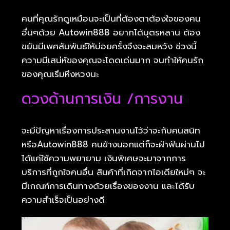
คนที่คุณรักดูเหมือนจะเป็นที่ต้องตาต้องใจของคน
อื่นๆด้วย Autowin888 อยากได้บุตรหลาน ต้อง
ขยันมีเพศสัมพันธ์ให้บ่อยครั้งจึงจะสมหวัง ช่วงนี้
ความมีเสน่ห์ของคุณจะโดดเด่นมาก จนทำให้คนรัก
ของคุณเริ่มหึงหวงนะ
ดวงด้านการเงิน /การงาน
จะมีปัญหาเรื่องการประสานงานไว้ว่าจะกับคนสนิท
หรือAutowin888 คนข้างนอกแต่ก็จะฝ่าฟันผ่านไป
ได้แค่ใช้ความพยายาม เงินพิเศษจะมาจากการ
บริการที่ถูกใจคนอื่น สินค้าที่เกิดจากไอเดียใหม่ๆ จะ
มีเกณฑ์การเดินทางด้วยเรื่องของงาน และได้รับ
ความสำเร็จเป็นอย่างดี