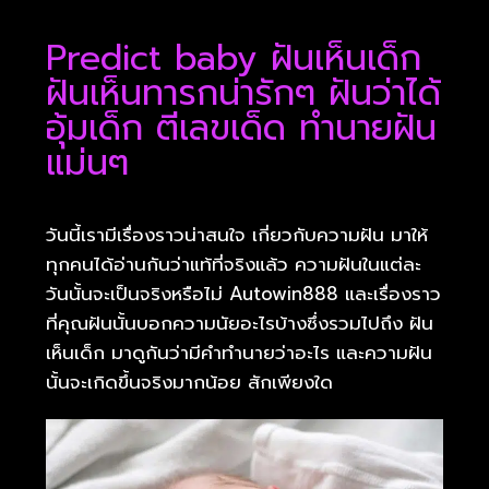
Predict baby ฝันเห็นเด็ก
ฝันเห็นทารกน่ารักๆ ฝันว่าได้
อุ้มเด็ก ตีเลขเด็ด ทำนายฝัน
แม่นๆ
วันนี้เรามีเรื่องราวน่าสนใจ เกี่ยวกับความฝัน มาให้
ทุกคนได้อ่านกันว่าแท้ที่จริงแล้ว ความฝันในแต่ละ
วันนั้นจะเป็นจริงหรือไม่ Autowin888 และเรื่องราว
ที่คุณฝันนั้นบอกความนัยอะไรบ้างซึ่งรวมไปถึง ฝัน
เห็นเด็ก มาดูกันว่ามีคำทำนายว่าอะไร และความฝัน
นั้นจะเกิดขึ้นจริงมากน้อย สักเพียงใด