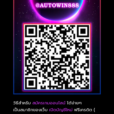
วิธีสำหรับ
สมัครเกมออนไลน์
ได้ง่ายๆ
เป็นสมาชิกของเว็บ
เปิดบัญชีใหม่
ฟรีเครดิต (