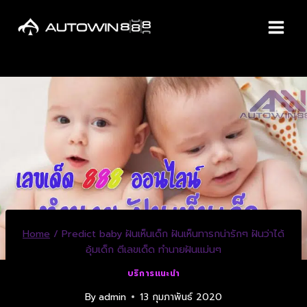
Home
/
Predict baby ฝันเห็นเด็ก ฝันเห็นทารกน่ารักๆ ฝันว่าได้
อุ้มเด็ก ตีเลขเด็ด ทำนายฝันแม่นๆ
บริการแนะนำ
By
admin
13 กุมภาพันธ์ 2020