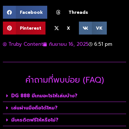
Facebook
Threads
Pinterest
X
VK
Truby Content
กันยายน 16, 2025
6:51 pm
คำถามที่พบบ่อย (FAQ)
DG 888 มีเกมอะไรให้เล่นบ้าง?
เล่นผ่านมือถือได้ไหม?
มีเครดิตฟรีให้หรือไม่?