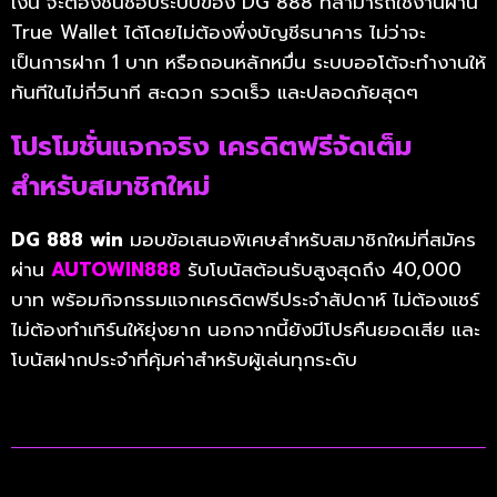
เงิน จะต้องชื่นชอบระบบของ DG 888 ที่สามารถใช้งานผ่าน
True Wallet ได้โดยไม่ต้องพึ่งบัญชีธนาคาร ไม่ว่าจะ
เป็นการฝาก 1 บาท หรือถอนหลักหมื่น ระบบออโต้จะทำงานให้
ทันทีในไม่กี่วินาที สะดวก รวดเร็ว และปลอดภัยสุดๆ
โปรโมชั่นแจกจริง เครดิตฟรีจัดเต็ม
สำหรับสมาชิกใหม่
DG 888 win
มอบข้อเสนอพิเศษสำหรับสมาชิกใหม่ที่สมัคร
ผ่าน
AUTOWIN888
รับโบนัสต้อนรับสูงสุดถึง 40,000
บาท พร้อมกิจกรรมแจกเครดิตฟรีประจำสัปดาห์ ไม่ต้องแชร์
ไม่ต้องทำเทิร์นให้ยุ่งยาก นอกจากนี้ยังมีโปรคืนยอดเสีย และ
โบนัสฝากประจำที่คุ้มค่าสำหรับผู้เล่นทุกระดับ