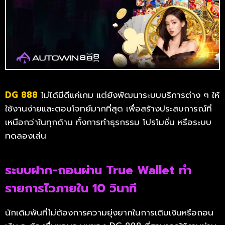
DG 888
ไม่ได้มีดีแค่เกม แต่ยังพัฒนาระบบบริการต่าง ๆ ให้
ใช้งานง่ายและตอบโจทย์มากที่สุด เพื่อสร้างประสบการณ์ที่
เหนือกว่าในทุกด้าน ทั้งการทำธุรกรรม โปรโมชั่น หรือระบบ
ทดลองเล่น
ระบบฝาก-ถอนผ่าน True Wallet ทำ
รายการไวภายใน 10 วินาที
นักเดิมพันที่ไม่ต้องการความยุ่งยากในการเติมเงินหรือถอน