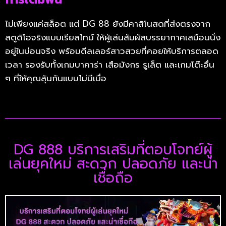
ไม่เพียงแค่สล็อต แต่ DG 88 ยังมีคาสิโนสดที่ส่งตรงจาก
สตูดิโอจริงแบบเรียลไทม์ ให้ผู้เล่นสัมผัสบรรยากาศเสมือนนั่ง
อยู่ในบ่อนจริง พร้อมดีลเลอร์สาวสวยที่คอยให้บริการตลอด
เวลา รองรับทั้งเกมบาคาร่า เสือมังกร รูเล็ต และเกมโต๊ะอื่น
ๆ ที่ให้คุณลุ้นกันแบบไม่มีเบื่อ
DG 888 บริการเสริมที่ตอบโจทย์ผู้
เล่นยุคใหม่ สะดวก ปลอดภัย และน่า
เชื่อถือ