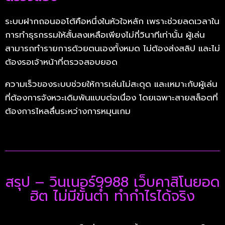
ระบบฝากถอนออโต้คือหนึ่งในหัวใจหลัก เพราะช่วยลดเวลาใน
การทำธุรกรรมให้สั้นลงเหลือเพียงไม่กี่วินาทีเท่านั้น ผู้เล่น
สามารถทำรายการด้วยตนเองทั้งหมด ไม่ต้องส่งสลิป และไม่
ต้องรอเจ้าหน้าที่ตรวจสอบยอด
ความเร็วของระบบช่วยให้การเล่นไม่สะดุด และเหมาะกับผู้เล่น
ที่ต้องการจังหวะเดิมพันแบบต่อเนื่อง โดยเฉพาะสายสล็อตที่
ต้องการไหลลื่นระหว่างการหมุนเกม
สรุป – วินเนอร์9988 เว็บคาสิโนยอด
ฮิต ไม่มีขั้นต่ำ ทำกำไรได้จริง