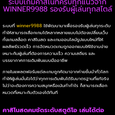
ระบบเกมคาสิโนที่ครบทุกแนวจาก
WINNER9988 รองรับผู้เล่นทุกสไตล์
ระบบที่
winner9988
ใช้พัฒนามาเพื่อรองรับผู้เล่นทุกระดับ
ทำให้สามารถเลือกเกมได้หลากหลายแบบไม่ต้องเปลี่ยนเว็บ
ทั้งเกมสล็อต คาสิโนสด และเกมออนไลน์รูปแบบใหม่ที่ให้
ผลลัพธ์รวดเร็ว การจัดหมวดเกมถูกออกแบบให้ใช้งานง่าย
เหมาะกับผู้เล่นที่ต้องการความเร็ว ความเสถียร และ
บรรยากาศการเดิมพันแบบมืออาชีพ
ภายในแพลตฟอร์มแต่ละเกมถูกคัดมาจากค่ายชั้นนำทั่วโลก
ทำให้ผู้เล่นมั่นใจได้ว่าทุกการเดิมพันได้รับมาตรฐานที่แท้จริง
ไม่ว่าจะต้องการความสนุกหรือเน้นทำกำไร ก็สามารถเลือก
หมวดที่เหมาะกับตัวเองได้ทันที
คาสิโนสดคมชัดระดับสตูดิโอ เล่นได้ต่อ