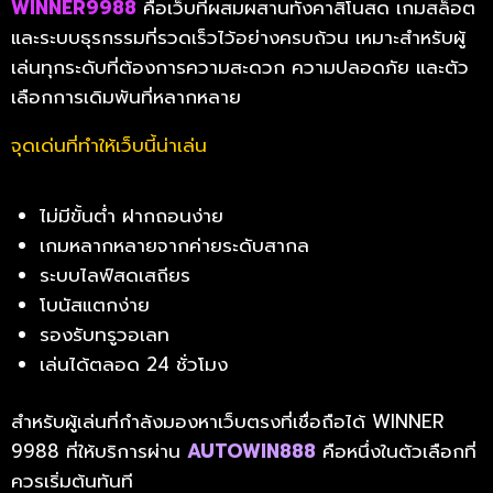
WINNER9988
คือเว็บที่ผสมผสานทั้งคาสิโนสด เกมสล็อต
และระบบธุรกรรมที่รวดเร็วไว้อย่างครบถ้วน เหมาะสำหรับผู้
เล่นทุกระดับที่ต้องการความสะดวก ความปลอดภัย และตัว
เลือกการเดิมพันที่หลากหลาย
จุดเด่นที่ทำให้เว็บนี้น่าเล่น
ไม่มีขั้นต่ำ ฝากถอนง่าย
เกมหลากหลายจากค่ายระดับสากล
ระบบไลฟ์สดเสถียร
โบนัสแตกง่าย
รองรับทรูวอเลท
เล่นได้ตลอด 24 ชั่วโมง
สำหรับผู้เล่นที่กำลังมองหาเว็บตรงที่เชื่อถือได้ WINNER
9988 ที่ให้บริการผ่าน
AUTOWIN888
คือหนึ่งในตัวเลือกที่
ควรเริ่มต้นทันที