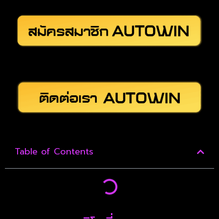
Table of Contents