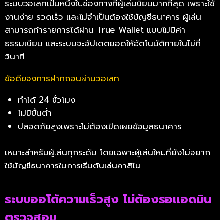
ระบบวอเลทเป็นหนึ่งในช่องทางที่ผู้เล่นนิยมมากที่สุด เพราะใช้
งานง่าย รวดเร็ว และไม่จำเป็นต้องใช้บัญชีธนาคาร ผู้เล่น
สามารถทำรายการได้ผ่าน True Wallet แบบไม่มีค่า
ธรรมเนียม และระบบจะอัปเดตยอดให้อัตโนมัติภายในไม่กี่
วินาที
ข้อดีของการฝากถอนผ่านวอเลท
ทำได้ 24 ชั่วโมง
ไม่มีขั้นต่ำ
ปลอดภัยสูงเพราะไม่ต้องเปิดเผยข้อมูลธนาคาร
เหมาะสำหรับผู้เล่นทุกระดับ โดยเฉพาะผู้เล่นใหม่ที่ยังไม่อยาก
ใช้บัญชีธนาคารในการเริ่มต้นเล่นคาสิโน
ระบบออโต้ความเร็วสูง ไม่ต้องรอแอดมิน
ตรวจสอบ