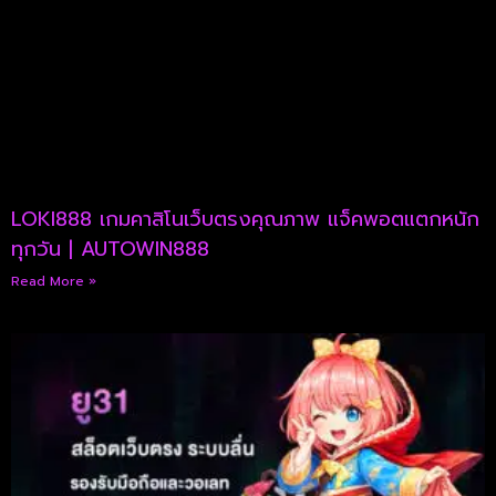
LOKI888 เกมคาสิโนเว็บตรงคุณภาพ แจ็คพอตแตกหนัก
ทุกวัน | AUTOWIN888
Read More »