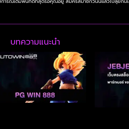
ารณ์เดิมพันที่ดีที่สุดรอคุณอยู่ สมัครสมาชิกวันนี้แล้วไปลุยกัน
บทความแนะนำ