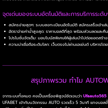
จุดเด่นของระบบอัตโนมัติและการบริการระดับ
สมัครง่ายสุดๆ: ระบบลงทะเบียนอัตโนมัติ สมัครเสร็จเข้าเล่น
อัตราจ่ายค่าน้ำสูงสุด: ราคาบอลดีที่สุด พร้อมส่วนลดและคื
โปรโมชั่นจัดเต็ม: มอบโบนัสพิเศษให้ผู้เล่นนำไปต่อยอดสร้าง
ความน่าเชื่อถือระดับโลก: เว็บตรงไม่ผ่านเอเย่นต์ บริหาร
สรุปภาพรวม ทำไม AUTOWIN
จากระบบทั้งหมด คงเป็นเครื่องพิสูจน์ชัดเจนว่า
Ufaauto565
UFABET เข้ากับนวัตกรรม AUTO รวดเร็ว 5 วินาที แทงบอลขั้นต่