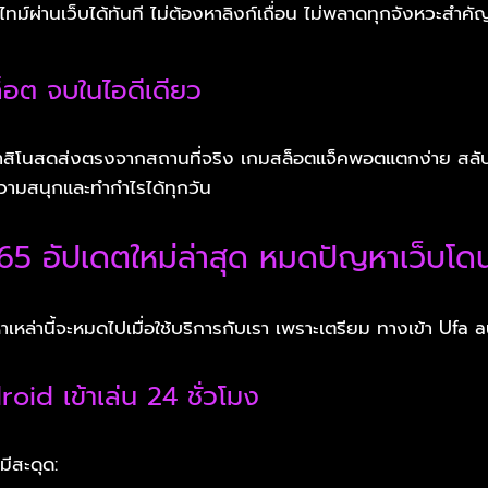
ผ่านเว็บได้ทันที ไม่ต้องหาลิงก์เถื่อน ไม่พลาดทุกจังหวะสำคั
็อต จบในไอดีเดียว
สิโนสดส่งตรงจากสถานที่จริง เกมสล็อตแจ็คพอตแตกง่าย สลับเล
วามสนุกและทำกำไรได้ทุกวัน
565 อัปเดตใหม่ล่าสุด หมดปัญหาเว็บโด
เหล่านี้จะหมดไปเมื่อใช้บริการกับเรา เพราะเตรียม ทางเข้า Ufa 
id เข้าเล่น 24 ชั่วโมง
มีสะดุด: