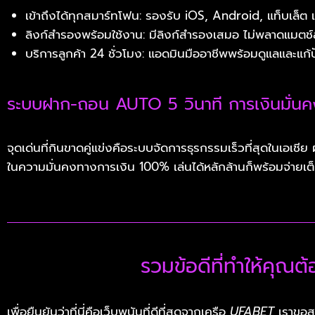
เข้าถึงได้ทุกสมาร์ทโฟน: รองรับ iOS, Android, แท็บเล็ต
ลิงก์สำรองพร้อมใช้งาน: มีลิงก์สำรองเสมอ ไม่พลาดแมตช
บริการลูกค้า 24 ชั่วโมง: แอดมินมืออาชีพพร้อมดูแลและแ
ระบบฝาก-ถอน AUTO 5 วินาที การเงินมั่นคง 
จุดเด่นที่กินขาดคู่แข่งคือระบบจัดการธุรกรรมเร็วที่สุดในเอเช
ในความมั่นคงทางการเงิน 100% เล่นได้หลักล้านก็พร้อมจ่ายเต็ม
รวมข้อดีที่ทำให้คุณต้
เพื่อยืนยันว่าที่นี่คือเว็บพนันที่ดีที่สุดจากเครือ
UFABET
เราขอสรุ