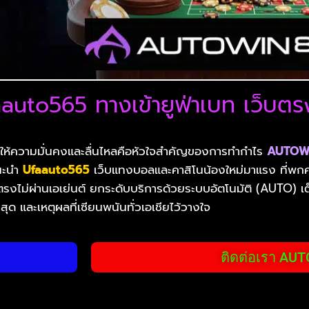
to565 ทางเข้ายูฟ่าเบท เว็บตร
ที่ให้ความมั่นคงและลื่นไหลคือหัวใจสำคัญของการทำกำไร
AUTOW
นะนำ
Ufaauto565
เว็บแทงบอลและคาสิโนน้องใหม่มาแรง ที่พกคว
งไม่ผ่านเอเย่นต์ ยกระดับบริการด้วยระบบอัตโนมัติ (AUTO) เต
ุด และเหตุผลที่เซียนพนันทั่วเอเชียไว้วางใจ
ติดต่อเรา AU