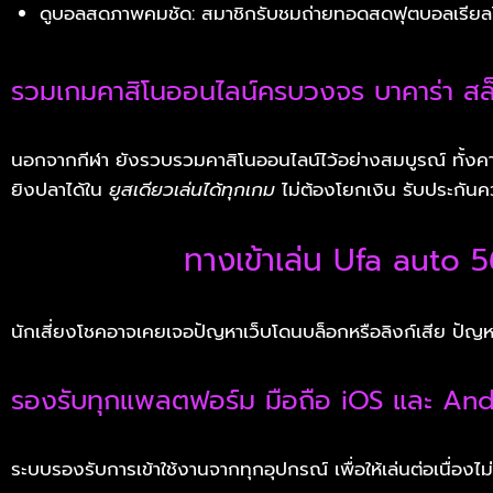
ดูบอลสดภาพคมชัด: สมาชิกรับชมถ่ายทอดสดฟุตบอลเรียลไทม์
รวมเกมคาสิโนออนไลน์ครบวงจร บาคาร่า สล
นอกจากกีฬา ยังรวบรวมคาสิโนออนไลน์ไว้อย่างสมบูรณ์ ทั้งคา
ยิงปลาได้ใน
ยูสเดียวเล่นได้ทุกเกม
ไม่ต้องโยกเงิน รับประกันค
ทางเข้าเล่น Ufa auto 
นักเสี่ยงโชคอาจเคยเจอปัญหาเว็บโดนบล็อกหรือลิงก์เสีย ปัญหา
รองรับทุกแพลตฟอร์ม มือถือ iOS และ Andro
ระบบรองรับการเข้าใช้งานจากทุกอุปกรณ์ เพื่อให้เล่นต่อเนื่องไม่