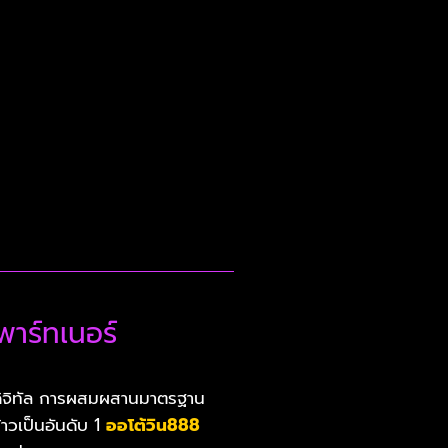
าร์ทเนอร์
ุคดิจิทัล การผสมผสานมาตรฐาน
าวเป็นอันดับ 1
ออโต้วิน888