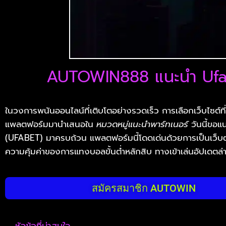
AUTOWIN888 แนะนำ Ufaau
ในวงการพนันออนไลน์ที่เติบโตอย่างรวดเร็ว การเลือกเว็บไซต์
แพลตฟอร์มมานำเสนอใน
หมวดหมู่แนะนำพาร์ทเนอร์
วันนี้ขอแ
(UFABET) มาครบถ้วน แพลตฟอร์มนี้โดดเด่นด้วยการเป็นเว็บตร
ความคุ้มค่าของการแทงบอลขั้นต่ำหลักสิบ ทางเข้าเล่นอัปเดตล่าส
สมัครสมาชิก AUTOWIN
หัวข้อที่น่าสนใจ