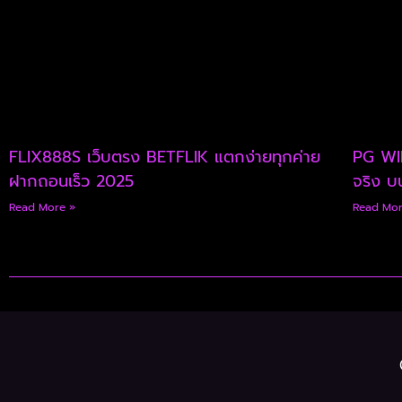
FLIX888S เว็บตรง BETFLIK แตกง่ายทุกค่าย
PG WIN
ฝากถอนเร็ว 2025
จริง 
Read More »
Read Mor