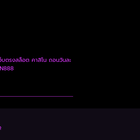
็บตรงสล็อต คาสิโน ถอนวันละ
IN888
p