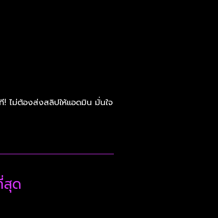
! ไม่ต้องส่งสลิปให้แอดมิน มั่นใจ
่สุด