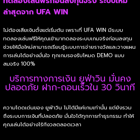
ทดลองเล่นฟรีก่อนลงทุนจริง ระบบใหม่
ล่าสุดจาก UFA WIN
ไม่ต้องเสียเงินตั้งแต่เริ่มต้น เพราะที่ UFA WIN มีระบบ
ทดลองเล่นฟรีให้คุณเข้ามาทดลองระบบเกมจริงก่อนลงทุน
ช่วยให้มือใหม่สามารถเรียนรู้ระบบการจ่ายรางวัลและวางแผน
การเล่นได้อย่างมั่นใจ ทุกเกมรองรับโหมด DEMO แบบ
สมจริง 100%
บริการทางการเงิน ยูฟ่าวิน มั่นคง
ปลอดภัย ฝาก-ถอนเร็วใน 30 วินาที
ความโดดเด่นของ ยูฟ่าวิน ไม่ได้มีแค่เกมเท่านั้น แต่ยังรวม
ถึงระบบการเงินที่ปลอดภัย มั่นใจได้ทุกการทำธุรกรรม ทำให้
คุณเล่นได้อย่างไร้กังวลตลอดเวลา