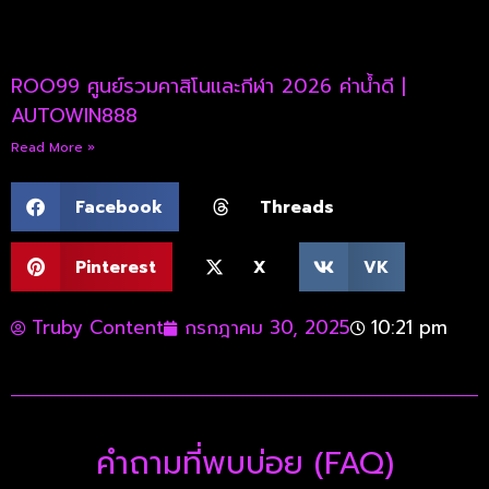
ROO99 ศูนย์รวมคาสิโนและกีฬา 2026 ค่าน้ำดี |
AUTOWIN888
Read More »
Facebook
Threads
Pinterest
X
VK
Truby Content
กรกฎาคม 30, 2025
10:21 pm
คำถามที่พบบ่อย (FAQ)