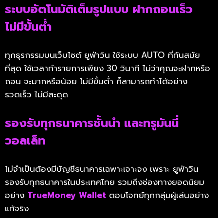
ระบบอัตโนมัติเต็มรูปแบบ ฝากถอนเร็ว
ไม่มีขั้นต่ำ
ทุกธุรกรรมบนเว็บไซต์ ยูฟ่าวิน ใช้ระบบ AUTO ที่ทันสมัย
ที่สุด ใช้เวลาทำรายการเพียง 30 วินาที ไม่ว่าคุณจะฝากหรือ
ถอน จะมากหรือน้อย ไม่มีขั้นต่ำ ก็สามารถทำได้อย่าง
รวดเร็ว ไม่มีสะดุด
รองรับทุกธนาคารชั้นนำ และทรูมันนี่
วอลเล็ท
ไม่จำเป็นต้องมีบัญชีธนาคารเฉพาะเจาะจง เพราะ ยูฟ่าวิน
รองรับทุกธนาคารในประเทศไทย รวมถึงช่องทางยอดนิยม
อย่าง
TrueMoney Wallet
ตอบโจทย์ทุกกลุ่มผู้เล่นอย่าง
แท้จริง