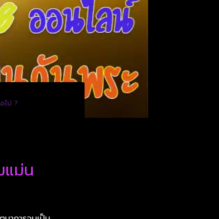
อไม่ ?
มแม่น
จินตนาการจนเป็น