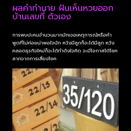
ผลคำทำนาย ฝันเห็นหวยออก
บ้านเลขที่ ตัวเอง
การพบปะคนจำนวนมากมักเจอเหตุการณ์หรือคำ
พูดที่ไม่ค่อยน่าพอใจนัก หวังมีลูกก็จะได้มีลูก หวัง
คลอดธุรกิจใหม่ก็จะได้ทำดังใจคิด จะมีโอกาสได้โชค
ลาภจากการเสี่ยงโชค