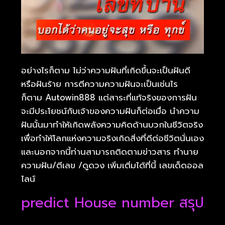
อย่างไรก็ตาม ไม่ว่าความฝันที่เกิดขึ้นจะเป็นฝันดี
หรือฝันร้าย การตีความความฝันจะเป็นเช่นไร
ก็ตาม Autowin888 แต่สาระที่แท้จริงของการฝัน
จะมีประโยชน์กับเจ้าของความฝันก็ต่อเมื่อ นำความ
ฝันนั้นมาทำให้เกิดพลังความคิดด้านบวกในชีวิตจริง
เพื่อทำให้โลกแห่งความจริงเกิดสิ่งที่ดีต่อชีวิตนั่นเอง
และนอกจากนี้ท่านสามารถติดตามข่าวสาร ทำนาย
ความฝัน/ตีเลข /ดูดวง เพิ่มเติ่มได้ที่นี้ เลขเด็ดออล
ไลน์
predict House number สรุป