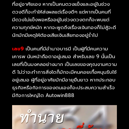
ที่อยู่อาศัยเอง หากเป็นคนดวงแข็งและอยู่ในช่วง
ดวงดีก็จะทำให้ส่งผลแต่เรื่องดีๆ แต่หากเป็นคนที่
มีดวงไม่แข็งพอหรืออยู่ในช่วงดวงตกก็จะพบแต่
ความทุกข์หนัก หากจะพูดถึงเรื่องเงินทองก็ไม่สู้จะดี
นักมักมีเหตุให้ต้องเสียเงินเสียทองอยู่ร่ำไป
เลข9
เป็นคนที่มีอำนาจบารมี เป็นผู้ที่มีคนความ
เคารพ นับหน้าถือตาอยู่เสมอ สำหรับเลข 9 นั้นเป็น
เลขที่เป็นมงคลอย่างมาก เป็นเลขของคุณงามความ
ดี ไม่ว่าจะทำการสิ่งใดก็มักจะมีคนคอยเกื้อหนุนรับใช้
อยู่เสมอ ผู้ที่อยู่อาศัยมักมีอายุยืนยาว หากประกอบ
ธุรกิจหรือกิจการของตนเองก็จะประสบความสำเร็จ
มีกิจการใหญ่โต Autowin888