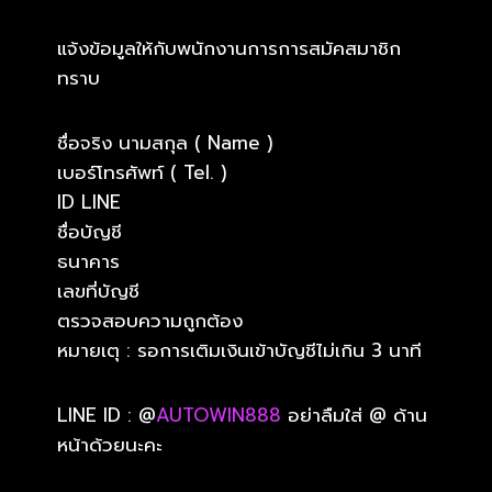
แจ้งข้อมูลให้กับพนักงานการการสมัคสมาชิก
ทราบ
ชื่อจริง นามสกุล ( Name )
เบอร์โทรศัพท์ ( Tel. )
ID LINE
ชื่อบัญชี
ธนาคาร
เลขที่บัญชี
ตรวจสอบความถูกต้อง
หมายเตุ : รอการเติมเงินเข้าบัญชีไม่เกิน 3 นาที
LINE ID : @
AUTOWIN888
อย่าลืมใส่ @ ด้าน
หน้าด้วยนะคะ