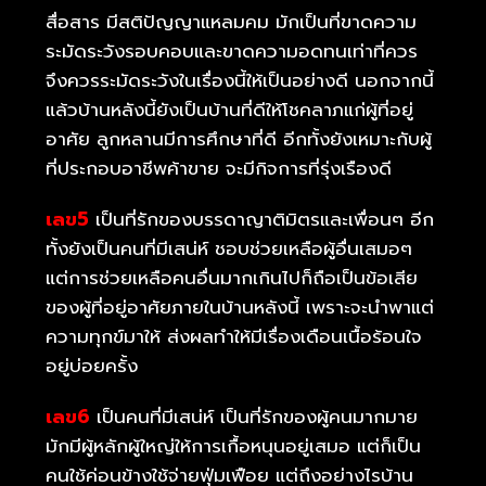
สื่อสาร มีสติปัญญาแหลมคม มักเป็นที่ขาดความ
ระมัดระวังรอบคอบและขาดความอดทนเท่าที่ควร
จึงควรระมัดระวังในเรื่องนี้ให้เป็นอย่างดี นอกจากนี้
แล้วบ้านหลังนี้ยังเป็นบ้านที่ดีให้โชคลาภแก่ผู้ที่อยู่
อาศัย ลูกหลานมีการศึกษาที่ดี อีกทั้งยังเหมาะกับผู้
ที่ประกอบอาชีพค้าขาย จะมีกิจการที่รุ่งเรืองดี
เลข5
เป็นที่รักของบรรดาญาติมิตรและเพื่อนๆ อีก
ทั้งยังเป็นคนที่มีเสน่ห์ ชอบช่วยเหลือผู้อื่นเสมอๆ
แต่การช่วยเหลือคนอื่นมากเกินไปก็ถือเป็นข้อเสีย
ของผู้ที่อยู่อาศัยภายในบ้านหลังนี้ เพราะจะนำพาแต่
ความทุกข์มาให้ ส่งผลทำให้มีเรื่องเดือนเนื้อร้อนใจ
อยู่บ่อยครั้ง
เลข6
เป็นคนที่มีเสน่ห์ เป็นที่รักของผู้คนมากมาย
มักมีผู้หลักผู้ใหญ่ให้การเกื้อหนุนอยู่เสมอ แต่ก็เป็น
คนใช้ค่อนข้างใช้จ่ายฟุ่มเฟือย แต่ถึงอย่างไรบ้าน