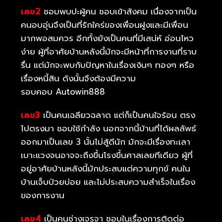
เลข2
ชอบพบปะผู้คน ชอบเข้าสังคม เนื่องจากเป็น
คนอบอุ่นจึงเป็นที่รักใคร่ของเพื่อนฝูงและมีเพื่อน
มากพอสมควร อีกทั้งยังเป็นคนที่มีเสน่ห์ อ่อนไหว
ง่าย ผู้ที่อาศัยบ้านหลังนี้มักจะมีหน้าที่การงานที่ราบ
รื่น แต่มักจะพบกับปัญหาในเรื่องเงินๆ ทองๆ หรือ
เรื่องหนี้สิน ดังนั้นจึงต้องมีความ
รอบคอบ Autowin888
เลข3
เป็นคนเฉลียวฉลาด แต่ก็เป็นคนใจร้อน ตรง
ไปตรงมา ชอบใช้กำลัง นอกจากนี้บ้านที่ได้ผลลัพธ์
ออกมาเป็นเลข 3 นั้นไม่สู้ดีนัก มักจะมีเรื่องทะเลา
เบาะแวงจนอาจจะถึงขึ้นโรงขึ้นศาลเลยทีเดียว ผู้ที่
อยู่อาศัยบ้านหลังนี้มักประสบแต่ความทุกข์ คนใน
บ้านเจ็บป่วยบ่อย และไม่ประสบความสำเร็จในเรื่อง
ของการงาน
เลข4
เป็นคนช่างเจรจา ชอบในเรื่องการติดต่อ