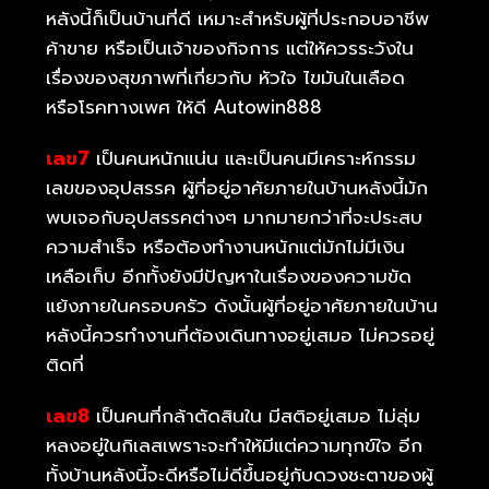
หลังนี้ก็เป็นบ้านที่ดี เหมาะสำหรับผู้ที่ประกอบอาชีพ
ค้าขาย หรือเป็นเจ้าของกิจการ แต่ให้ควรระวังใน
เรื่องของสุขภาพที่เกี่ยวกับ หัวใจ ไขมันในเลือด
หรือโรคทางเพศ ให้ดี Autowin888
เลข7
เป็นคนหนักแน่น และเป็นคนมีเคราะห์กรรม
เลขของอุปสรรค ผู้ที่อยู่อาศัยภายในบ้านหลังนี้มัก
พบเจอกับอุปสรรคต่างๆ มากมายกว่าที่จะประสบ
ความสำเร็จ หรือต้องทำงานหนักแต่มักไม่มีเงิน
เหลือเก็บ อีกทั้งยังมีปัญหาในเรื่องของความขัด
แย้งภายในครอบครัว ดังนั้นผู้ที่อยู่อาศัยภายในบ้าน
หลังนี้ควรทำงานที่ต้องเดินทางอยู่เสมอ ไม่ควรอยู่
ติดที่
เลข8
เป็นคนที่กล้าตัดสินใน มีสติอยู่เสมอ ไม่ลุ่ม
หลงอยู่ในกิเลสเพราะจะทำให้มีแต่ความทุกข์ใจ อีก
ทั้งบ้านหลังนี้จะดีหรือไม่ดีขึ้นอยู่กับดวงชะตาของผู้