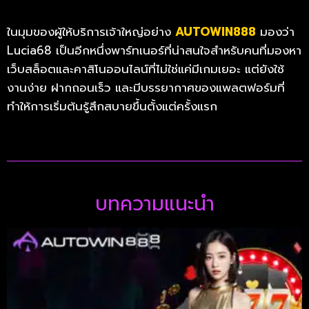
ในมุมของผู้ให้บริการเจ้าใหญ่อย่าง
AUTOWIN888
มองว่า
Lucia68 เป็นอีกหนึ่งพาร์ทเนอร์ที่น่าสนใจสำหรับคนที่มองหา
เว็บสล็อตและคาสิโนออนไลน์ที่ไม่ใช่แค่มีเกมเยอะ แต่ยังใช้
งานง่าย ฝากถอนเร็ว และมีบรรยากาศของแพลตฟอร์มที่
ทำให้การเริ่มต้นรู้สึกสบายขึ้นตั้งแต่ครั้งแรก
บทความแนะนำ