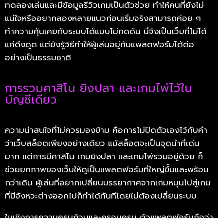
ทดลองเล่นและมีข้อมูลรีวิวเกมเป็นตัวช่วย ทำให้คนที่ยังไม่
แน่ใจหรืออยากลองหลายแนวก่อนเริ่มจริงสามารถค่อย ๆ
ทำความคุ้นเคยกับระบบได้แบบไม่กดดัน นี่จึงเป็นเว็บที่ไม่ได้
แค่ดึงดูด แต่ยังรู้วิธีทำให้ผู้เล่นอยู่กับแพลตฟอร์มได้ต่อ
อย่างเป็นธรรมชาติ
การรวมคาสิโน ยิงปลา และเกมไพ่ไว้ใน
บัญชีเดียว
ความน่าสนใจที่ไม่ควรมองข้าม คือการไม่ปิดตัวเองไว้กับคำ
ว่าเว็บสล็อตเพียงอย่างเดียว แม้สล็อตจะเป็นจุดนำที่เด่น
มาก แต่การมีคาสิโน เกมยิงปลา และเกมไพ่รวมอยู่ด้วย ก็
ช่วยยกภาพของเว็บให้ดูเป็นแพลตฟอร์มที่ใหญ่ขึ้นและพร้อม
กว่าเดิม ผู้เล่นที่อยากเปลี่ยนบรรยากาศจากเกมหมุนไปสู่เกม
ที่มีจังหวะต่างออกไปก็ทำได้ทันทีโดยไม่ต้องเปลี่ยนระบบ
ในเชิงการความครบถ้วนและครอบครุม ตัวแพลตฟอร์มถือว่า