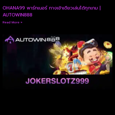
OHANA99 พาร์ทเนอร์ ทางเข้าเดียวเล่นได้ทุกเกม |
AUTOWIN888
Read More »