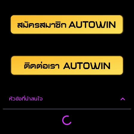
หัวข้อที่น่าสนใจ