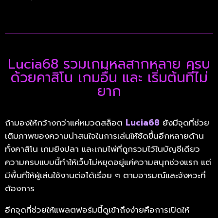
Lucia68 รวมเกมหลสากหลาย ครบ
ด้วยคาสิโน เกมอื่น และ เริ่มต้นที่ไม่
ยาก
ถ้ามองให้กว้างกว่าแค่หมวดสล็อต
Lucia68
ยังมีจุดที่ช่วย
เติมภาพของความน่าสนใจในการเล่นให้ชัดขึ้นอีกหลายด้าน
ทั้งคาสิโน เกมยิงปลา และเกมไพ่ที่ถูกรวมไว้ในบัญชีเดียว
ความครบแบบนี้ทำให้เว็บไม่หยุดอยู่แค่ความสนุกช่วงแรก แต่
มีพื้นที่ให้ผู้เล่นใช้งานต่อได้เรื่อย ๆ ตามอารมณ์และจังหวะที่
ต้องการ
อีกจุดที่ช่วยให้แพลตฟอร์มนี้ดูเข้าถึงง่ายคือการเปิดให้