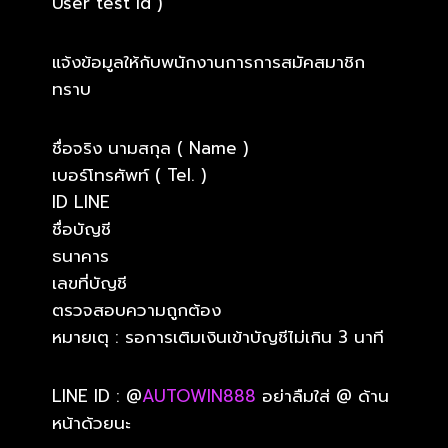
User test id )
แจ้งข้อมูลให้กับพนักงานการการสมัคสมาชิก
ทราบ
ชื่อจริง นามสกุล ( Name )
เบอร์โทรศัพท์ ( Tel. )
ID LINE
ชื่อบัญชี
ธนาคาร
เลขที่บัญชี
ตรวจสอบความถูกต้อง
หมายเตุ : รอการเติมเงินเข้าบัญชีไม่เกิน 3 นาที
LINE ID : @
AUTOWIN888
อย่าลืมใส่ @ ด้าน
หน้าด้วยนะ