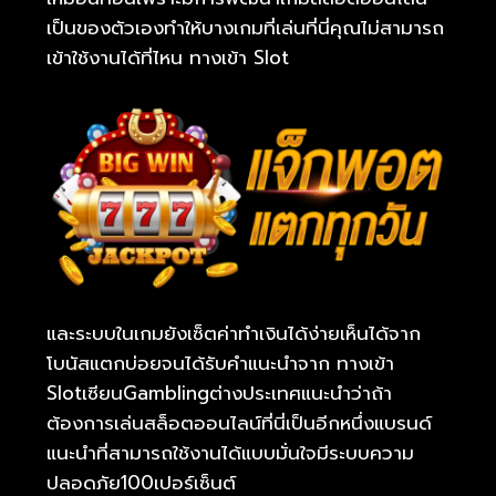
เป็นของตัวเองทำให้บางเกมที่เล่นที่นี่คุณไม่สามารถ
เข้าใช้งานได้ที่ไหน ทางเข้า Slot
และระบบในเกมยังเซ็ตค่าทำเงินได้ง่ายเห็นได้จาก
โบนัสแตกบ่อยจนได้รับคำแนะนำจาก ทางเข้า
SlotเซียนGamblingต่างประเทศแนะนำว่าถ้า
ต้องการเล่นสล็อตออนไลน์ที่นี่เป็นอีกหนึ่งแบรนด์
แนะนำที่สามารถใช้งานได้แบบมั่นใจมีระบบความ
ปลอดภัย100เปอร์เซ็นต์