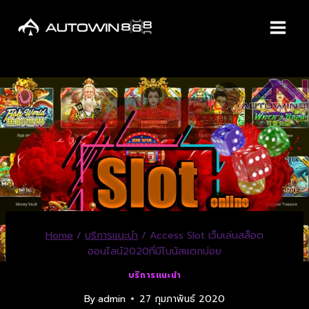
Home
/
บริการแนะนำ
/
Access Slot เว็บเล่นสล็อต
ออนไลน์2020ที่มีโบนัสแตกบ่อย
บริการแนะนำ
By
admin
27 กุมภาพันธ์ 2020