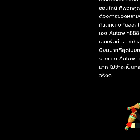
ออนไลน์ ที่พวกคุณไ
ต้องการของหลายๆค
ที่แตกต่างกันออก
เอง Autowin888 อี
เล่นเพื่อทำรายได้
นิยมมากที่สุดในขณ
ง่ายดาย Autowin88
มาก ไม่ว่าจะเป็นก
จริงๆ