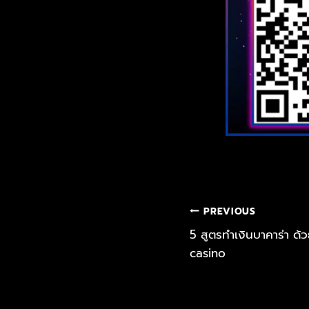
PREVIOUS
5 สูตรทำเงินบาคาร่า ด้
casino