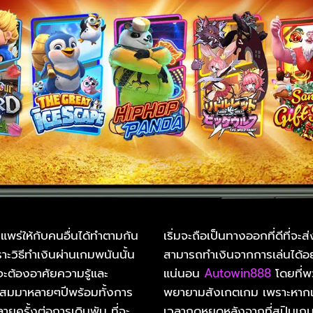
ยแพร่ให้กับคนอื่นได้ทำตามกัน
เริ่มจะถือเป็นทางออกที่ดีที่จะส
ะวิธีทำเงินผ่านเกมพนันนั้น
สามารถทำเงินจากการเล่นได้อ
่จะต้องอาศัยความรู้และ
แน่นอน
Autowin888
โดยที่
ะสมมาหลายๆปีพร้อมทั้งการ
พยายามสังเกตเกม เพราะหากเป
ยครั้งต่อการเดิมพัน ที่จะ
เวลากดหยุดหลังจากที่สปินเก