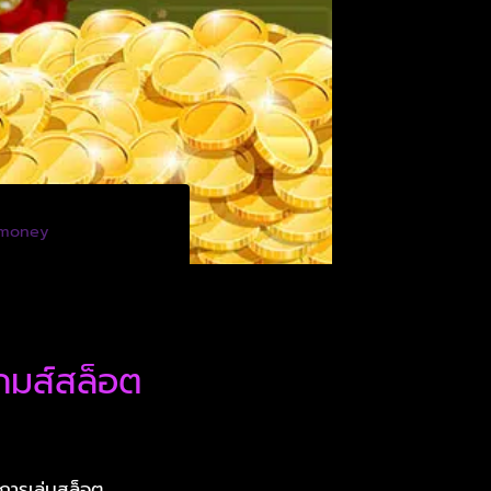
t money
กมส์สล็อต
ในการเล่นสล็อต