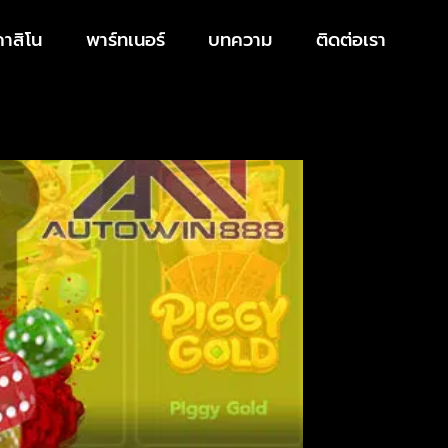
คาสิโน
พาร์ทเนอร์
บทความ
ติดต่อเรา