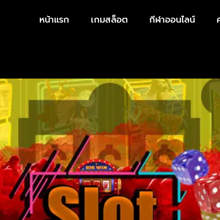
หน้าแรก
เกมสล็อต
กีฬาออนไลน์