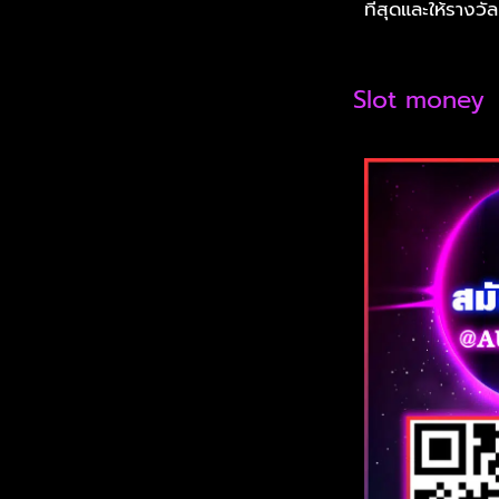
ที่สุดและให้รางวัลที
Slot money