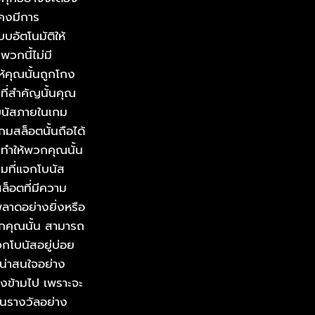
งคงมีการ
บอัตโนมัติให้
วกนี้ไม่มี
้คุณนั้นถูกโกง
งที่สำคัญนั้นคุณ
โบนัสภายในเกม
กมสล็อตนั้นถือได้
วยทำให้พวกคุณนั้น
กมที่แจกโบนัส
ล็อตที่มีความ
พลาดอย่างยิ่งหรือ
วกคุณนั้น สามารถ
จกโบนัสอยู่บ่อย
ามน่าสนใจอย่าง
งข้ามไป เพราะจะ
ลุ้นรางวัลอย่าง