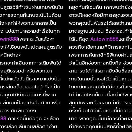
นพบสูตรวิธีทำเงินผ่านเกมพนันใน
หยุดทันทีเช่นกัน หากพบว่ายั
ั้งการลงทุนที่แทบจะนับไม่ถ้วน
ดาวน์โหลดหรือมีการหยุดเองแบ
ส่งผลทำให้พวกเขากลายเป็น
พวกคุณนั้นฟันธงได้เลยว่าเกมพ
จริง แปลภาษาความสำเร็จในทุก
มาตรฐานแน่นอน ซึ่งอาจจะทำให
owin888
เพราะฉะนั้นแล้วหา
ได้ในที่สุด
Autowin888
และสิ่
ะให้เซียนพนันเปิดเผยสูตรลับ
ควรที่จะเลือกเกมที่มีการแจก
เทคนิคต่างๆ
เพราะการค้นหาสิทธิพิเศษผ่านเ
มารถจะทำเงินจากการเดิมพันได้
ว่าเป็นอีกช่องทางหนึ่งที่จะช่
รื่องยุติธรรมสำหรับพวกเขา
สามารถได้กำไรมากยิ่งขึ้นซึ่งเ
่แน่ๆแล้ววันนี้เราจะมาแบ่งปัน
ภายในเกมนั้นเธอได้ว่าเป็นเกมส
ับการเล่นสล็อตออนไลน์ ที่จะเป็น
โดดเด่นและคุณนั้นไม่ควรที่จะ
พวกคุณได้ง่ายกว่าการที่พวก
ไม่ว่าเกมไหนก็ตามที่จะทำให้พ
้นเล่นเกมป๊อกเด้งอีกด้วย หรือ
ลุ้นได้เพราะเนื่องจากว่ามีการแ
ในการเดิมพันต่างๆ
ครั้งก็นับได้ว่าเป็นเกมที่มีคว
888
คิวแรกนั้นคือคุณจะเลือก
มาก พวกคุณนั้นไม่ควรที่จะมอ
การเลือกเล่นเกมสล็อตที่ง่าย
ทำให้พวกคุณนั้นมีสิทธิ์ที่จะได้