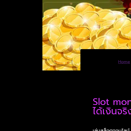
Home
Slot mone
ได้เงินจริ
เล่นสล็อตออนไลน์ ใ