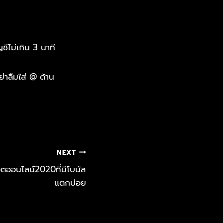
ชีไม่เกิน 3 นาที
่าลืมใส่ @ ด้าน
NEXT
อตออนไลน์2020ที่มีโบนัส
แตกบ่อย