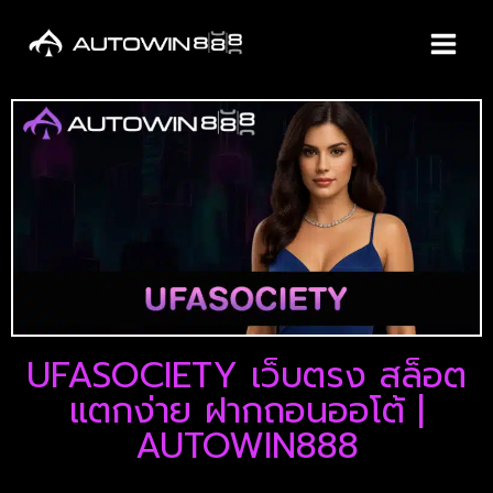
UFASOCIETY เว็บตรง สล็อต
แตกง่าย ฝากถอนออโต้ |
AUTOWIN888