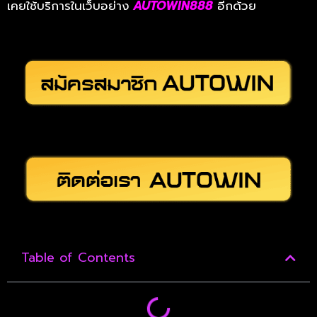
เคยใช้บริการในเว็บอย่าง
AUTOWIN888
อีกด้วย
Table of Contents