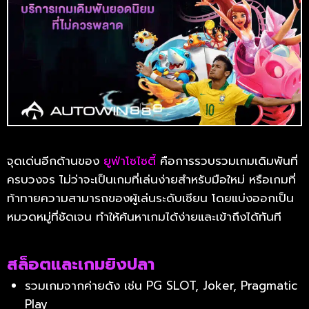
จุดเด่นอีกด้านของ
ยูฟ่าโซไซตี้
คือการรวบรวมเกมเดิมพันที่
ครบวงจร ไม่ว่าจะเป็นเกมที่เล่นง่ายสำหรับมือใหม่ หรือเกมที่
ท้าทายความสามารถของผู้เล่นระดับเซียน โดยแบ่งออกเป็น
หมวดหมู่ที่ชัดเจน ทำให้ค้นหาเกมได้ง่ายและเข้าถึงได้ทันที
สล็อตและเกมยิงปลา
รวมเกมจากค่ายดัง เช่น PG SLOT, Joker, Pragmatic
Play