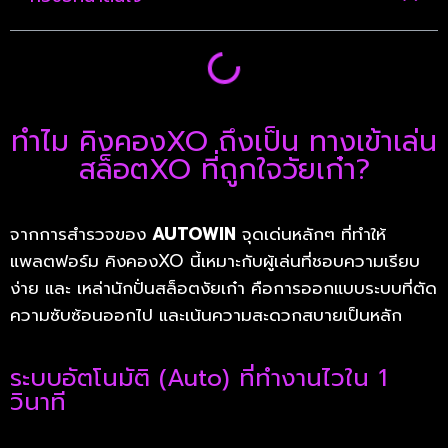
ทำไม คิงคองXO ถึงเป็น ทางเข้าเล่น
สล็อตXO ที่ถูกใจวัยเก๋า?
จากการสำรวจของ
AUTOWIN
จุดเด่นหลักๆ ที่ทำให้
แพลตฟอร์ม คิงคองXO นี้เหมาะกับผู้เล่นที่ชอบความเรียบ
ง่าย และ เหล่านักปั่นสล็อตงัยเก๋า คือการออกแบบระบบที่ตัด
ความซับซ้อนออกไป และเน้นความสะดวกสบายเป็นหลัก
ระบบอัตโนมัติ (Auto) ที่ทำงานไวใน 1
วินาที