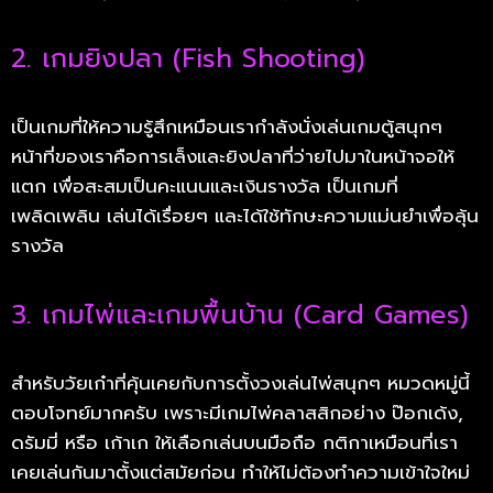
2. เกมยิงปลา (Fish Shooting)
เป็นเกมที่ให้ความรู้สึกเหมือนเรากำลังนั่งเล่นเกมตู้สนุกๆ
หน้าที่ของเราคือการเล็งและยิงปลาที่ว่ายไปมาในหน้าจอให้
แตก เพื่อสะสมเป็นคะแนนและเงินรางวัล เป็นเกมที่
เพลิดเพลิน เล่นได้เรื่อยๆ และได้ใช้ทักษะความแม่นยำเพื่อลุ้น
รางวัล
3. เกมไพ่และเกมพื้นบ้าน (Card Games)
สำหรับวัยเก๋าที่คุ้นเคยกับการตั้งวงเล่นไพ่สนุกๆ หมวดหมู่นี้
ตอบโจทย์มากครับ เพราะมีเกมไพ่คลาสสิกอย่าง ป๊อกเด้ง,
ดรัมมี่ หรือ เก้าเก ให้เลือกเล่นบนมือถือ กติกาเหมือนที่เรา
เคยเล่นกันมาตั้งแต่สมัยก่อน ทำให้ไม่ต้องทำความเข้าใจใหม่