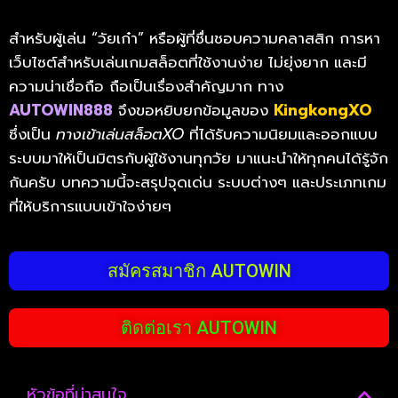
สำหรับผู้เล่น “วัยเก๋า” หรือผู้ที่ชื่นชอบความคลาสสิก การหา
เว็บไซต์สำหรับเล่นเกมสล็อตที่ใช้งานง่าย ไม่ยุ่งยาก และมี
ความน่าเชื่อถือ ถือเป็นเรื่องสำคัญมาก ทาง
AUTOWIN888
จึงขอหยิบยกข้อมูลของ
KingkongXO
ซึ่งเป็น
ทางเข้าเล่นสล็อตXO
ที่ได้รับความนิยมและออกแบบ
ระบบมาให้เป็นมิตรกับผู้ใช้งานทุกวัย มาแนะนำให้ทุกคนได้รู้จัก
กันครับ บทความนี้จะสรุปจุดเด่น ระบบต่างๆ และประเภทเกม
ที่ให้บริการแบบเข้าใจง่ายๆ
สมัครสมาชิก AUTOWIN
ติดต่อเรา AUTOWIN
หัวข้อที่น่าสนใจ