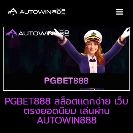
PGBET888 สล็อตแตกง่าย เว็บ
ตรงยอดนิยม เล่นผ่าน
AUTOWIN888