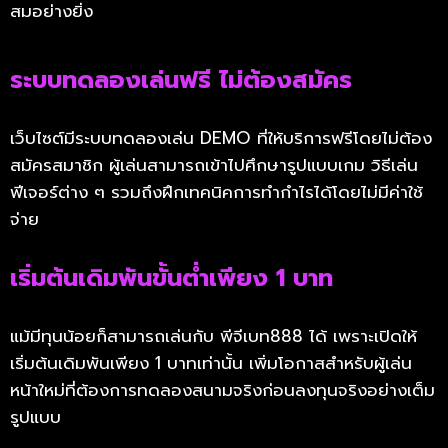
สมอย่างยิ่ง
ระบบทดลองเล่นฟรี ไม่ต้องสมัคร
เว็บไซต์มีระบบทดลองเล่น DEMO ที่ให้บริการฟรีโดยไม่ต้อง
สมัครสมาชิก ผู้เล่นสามารถเข้าไปศึกษารูปแบบเกม วิธีเล่น
ฟีเจอร์ต่าง ๆ รวมถึงฝึกเทคนิคการทำกำไรได้โดยไม่มีค่าใช้
จ่าย
เริ่มต้นเดิมพันขั้นต่ำเพียง 1 บาท
แม้มีทุนน้อยก็สามารถเล่นกับ พีจีเบท888 ได้ เพราะเปิดให้
เริ่มต้นเดิมพันเพียง 1 บาทเท่านั้น เพิ่มโอกาสสำหรับผู้เล่น
หน้าใหม่ที่ต้องการทดลองสนามจริงก่อนลงทุนจริงอย่างเต็ม
รูปแบบ