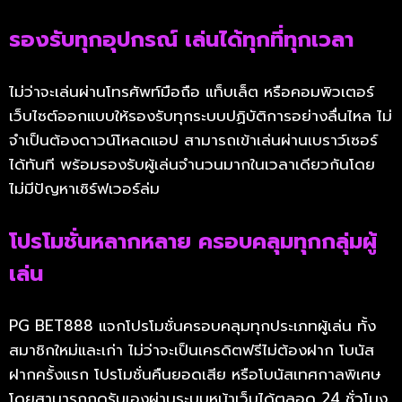
รองรับทุกอุปกรณ์ เล่นได้ทุกที่ทุกเวลา
ไม่ว่าจะเล่นผ่านโทรศัพท์มือถือ แท็บเล็ต หรือคอมพิวเตอร์
เว็บไซต์ออกแบบให้รองรับทุกระบบปฏิบัติการอย่างลื่นไหล ไม่
จำเป็นต้องดาวน์โหลดแอป สามารถเข้าเล่นผ่านเบราว์เซอร์
ได้ทันที พร้อมรองรับผู้เล่นจำนวนมากในเวลาเดียวกันโดย
ไม่มีปัญหาเซิร์ฟเวอร์ล่ม
โปรโมชั่นหลากหลาย ครอบคลุมทุกกลุ่มผู้
เล่น
PG BET888 แจกโปรโมชั่นครอบคลุมทุกประเภทผู้เล่น ทั้ง
สมาชิกใหม่และเก่า ไม่ว่าจะเป็นเครดิตฟรีไม่ต้องฝาก โบนัส
ฝากครั้งแรก โปรโมชั่นคืนยอดเสีย หรือโบนัสเทศกาลพิเศษ
โดยสามารถกดรับเองผ่านระบบหน้าเว็บได้ตลอด 24 ชั่วโมง