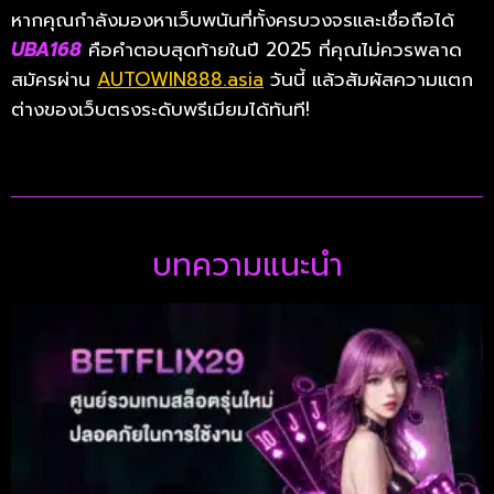
หากคุณกำลังมองหาเว็บพนันที่ทั้งครบวงจรและเชื่อถือได้
UBA168
คือคำตอบสุดท้ายในปี 2025 ที่คุณไม่ควรพลาด
สมัครผ่าน
AUTOWIN888.asia
วันนี้ แล้วสัมผัสความแตก
ต่างของเว็บตรงระดับพรีเมียมได้ทันที!
บทความแนะนำ