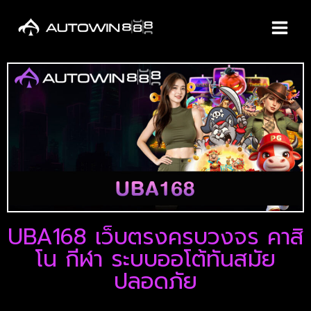
UBA168 เว็บตรงครบวงจร คาสิ
โน กีฬา ระบบออโต้ทันสมัย
ปลอดภัย