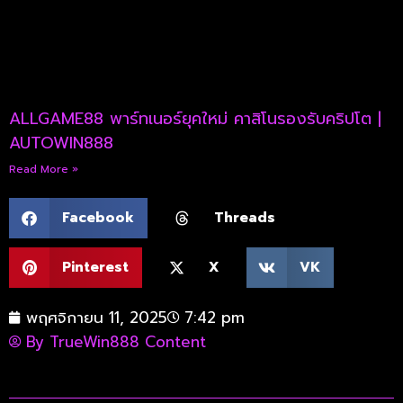
ALLGAME88 พาร์ทเนอร์ยุคใหม่ คาสิโนรองรับคริปโต |
AUTOWIN888
Read More »
Facebook
Threads
Pinterest
X
VK
พฤศจิกายน 11, 2025
7:42 pm
By TrueWin888 Content