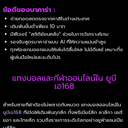
ข้อดีของบาคาร่า :
ถ่ายทอดสดตรงจากคาสิโนต่างประเทศ
เดิมพันขั้นต่ำเพียง 10 บาท
มีฟีเจอร์ “สถิติย้อนหลัง” ช่วยในการวิเคราะห์เกม
รองรับสูตรบาคาร่าแบบ AI ที่ให้ความแม่นยำสูง
ทุกห้องเกมออกแบบให้เล่นได้ลื่นไหล ไม่มีดีเลย์ เหมาะทั้ง
ผู้เล่นมือใหม่และระดับโปร
แทงบอลและกีฬาออนไลน์ใน ยูบี
เอ168
สำหรับสายกีฬาต้องไม่พลาดกับหมวด แทงบอลออนไลน์ใน
ยูบีเอ168
ที่เปิดให้เดิมพันทุกลีก ทั้งพรีเมียร์ลีก ลาลีกา เซเรี
ยอา และไทยลีก รวมถึงรายการระดับโลกอย่างยูฟ่าแชมเปีย
นส์ลีก