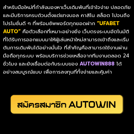
สำหรับมือใหม่ที่กำลังมองหาเว็บเดิมพันที่เข้าใจง่าย ปลอดภัย
และมีบริการครบถ้วนตั้งแต่แทงบอล คาสิโน สล็อต ไปจนถึง
โปรโมชั่นดี ๆ ที่พร้อมซัพพอร์ตทุกยอดฝาก
“UFABET
AUTO”
คือตัวเลือกที่เหมาะอย่างยิ่ง เว็บตรงระบบอัตโนมัติ
ที่ได้รับการออกแบบมาให้ผู้เล่นหน้าใหม่สามารถเข้าถึงและเริ่ม
ต้นการเดิมพันได้อย่างมั่นใจ ที่สำคัญคือสามารถใช้งานผ่าน
มือถือทุกระบบ พร้อมบริการช่วยเหลือจากทีมงานตลอด 24
ชั่วโมง และยังเชื่อมต่อกับระบบของ
AUTOWIN888
ได้
อย่างสมบูรณ์แบบ เพื่อการลงทุนที่ทั้งง่ายและคุ้มค่า