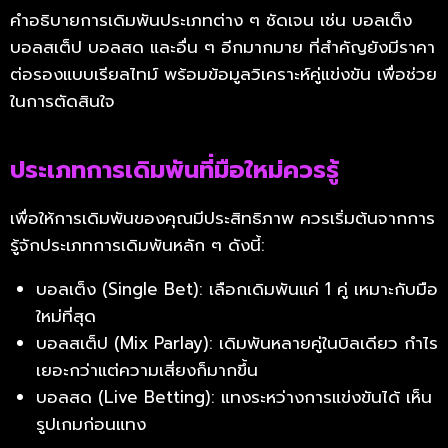
คำอธิบายการเดิมพันประเภทต่าง ๆ ชัดเจน เช่น บอลเต็ง
บอลสเต็ป บอลสด และอื่น ๆ อีกมากมาย ที่สำคัญยังมีราคา
ต่อรองแบบเรียลไทม์ พร้อมข้อมูลวิเคราะห์คู่แข่งขัน เพื่อช่วย
ในการตัดสินใจ
ประเภทการเดิมพันที่มือใหม่ควรรู้
เพื่อให้การเดิมพันของคุณมีประสิทธิภาพ ควรเริ่มต้นจากการ
รู้จักประเภทการเดิมพันหลัก ๆ ดังนี้:
บอลเต็ง (Single Bet): เลือกเดิมพันแค่ 1 คู่ เหมาะกับมือ
ใหม่ที่สุด
บอลสเต็ป (Mix Parlay): เดิมพันหลายคู่ในบิลเดียว กำไร
เยอะกว่าแต่ความเสี่ยงก็มากขึ้น
บอลสด (Live Betting): แทงระหว่างการแข่งขันได้ เห็น
รูปเกมก่อนแทง