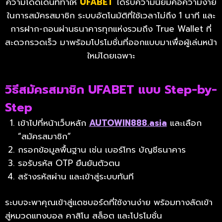
ความโดดเด่นที่ทำให้
UFABET
ได้รับความนิยมคือความง่าย
ในการสมัครสมาชิก ระบบอัตโนมัติที่ใช้เวลาไม่ถึง 1 นาที และ
การฝาก-ถอนผ่านธนาคารทุกแห่งรวมถึง True Wallet ที่
สะดวกรวดเร็ว มาพร้อมโปรโมชั่นที่ออกแบบมาเพื่อผู้เล่นหน้า
ใหม่โดยเฉพาะ
วิธีสมัครสมาชิก UFABET แบบ Step-by-
Step
เข้าไปที่หน้าเว็บหลัก
AUTOWIN888.asia
และเลือก
“สมัครสมาชิก”
กรอกข้อมูลพื้นฐาน เช่น เบอร์โทร บัญชีธนาคาร
รอรับรหัส OTP ยืนยันตัวตน
สร้างรหัสผ่าน และเข้าสู่ระบบทันที
ระบบจะพาคุณเข้าสู่แดชบอร์ดที่ใช้งานง่าย พร้อมทางลัดเข้า
สู่หมวดแทงบอล คาสิโน สล็อต และโปรโมชั่น