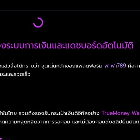
งระบบการเงินและแดชบอร์ดอัตโนมัติ
แล้วจึงได้ทราบว่า จุดเด่นหลักของแพลตฟอร์ม
ฟาฟา789
คือกา
ิสระและรวดเร็ว
ำในไทย รวมถึงรองรับกระเป๋าเงินดิจิทัลอย่าง
TrueMoney Wal
วยลดความหงุดหงิดจากการรอคอย และไม่ต้องคอยส่งสลิปยืนยันกั