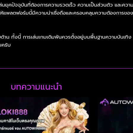
ล่นยุคปัจจุบันที่ต้องการความรวดเร็ว ความเป็นส่วนตัว และความโ
ห้แพลตฟอร์มนี้มีความน่าเชื่อถือและครอบคลุมความต้องการของผู
ด้าน ทั้งนี้ การเล่นเกมเดิมพันควรตั้งอยู่บนพื้นฐานความบันเทิง
ยครับ
บทความแนะนำ