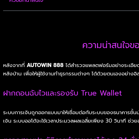
ความน่าสนใจขอ
หลังจากที่
AUTOWIN 888
ได้สำรวจแพลตฟอร์มอย่างระเอียด
หลังบ้าน เพื่อให้ผู้ใช้งานทำธุรกรรมต่างๆ ได้ด้วยตนเองอย่างอ
ฝากถอนฉับไวและรองรับ True Wallet
ระบบการเงินถูกออกแบบมาให้เชื่อมต่อกับระบบของธนาคารชั้นน
เงิน ระบบออโต้จะใช้เวลาประมวลผลเฉลี่ยเพียง 30 วินาที ช่