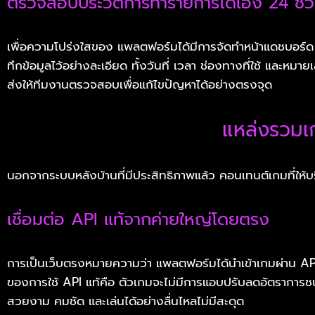
ตรวจสอบประวัติการทำรายการได้เอง 24 ชั่
เพื่อความโปร่งใสของ แพลตฟอร์มได้มีการจัดทำหน้าแดชบอร์ด 
ทึกข้อมูลไว้อย่างละเอียด ทั้งวันที่ เวลา ช่องทางที่ใช้ และหม
ส่งให้ทีมงานตรวจสอบเพื่อแก้ไขปัญหาได้อย่างตรงจุด
แหล่งรวมเก
นอกจากระบบหลังบ้านที่มีประสิทธิภาพแล้ว คอนเทนต์เกมที่ให้บริ
เชื่อมต่อ API แท้จากค่ายใหญ่โดยตรง
การเป็นเว็บตรงหมายความว่า แพลตฟอร์มได้นำเข้าเกมผ่าน API 
ของการใช้ API แท้คือ ตัวเกมจะไม่มีการแอบปรับลดอัตราการ
สวยงาม คมชัด และเล่นได้อย่างลื่นไหลไม่มีสะดุด