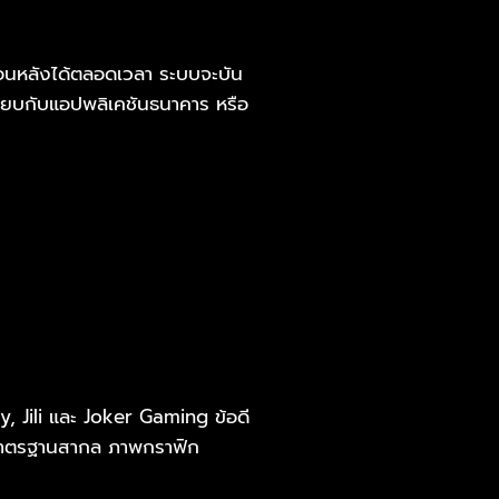
้อนหลังได้ตลอดเวลา ระบบจะบัน
ปเทียบกับแอปพลิเคชันธนาคาร หรือ
, Jili และ Joker Gaming ข้อดี
ามมาตรฐานสากล ภาพกราฟิก