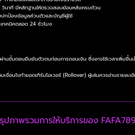
 วินาที มีหลักฐานให้ตรวจสอบย้อนหลังครบถ้วน
กป้องข้อมูลส่วนตัวและบัญชีผู้ใช้
งเทคนิคตลอด 24 ชั่วโมง
่านขั้นตอนยืนยันตัวตนก่อนการถอนเงิน ซึ่งอาจใช้เวลาเพิ่มขึ้นเล
งื่อนไขทำยอดเทิร์นโอเวอร์ (Rollover) ผู้เล่นควรอ่านรายละเอีย
ุปภาพรวมการให้บริการของ FAFA78