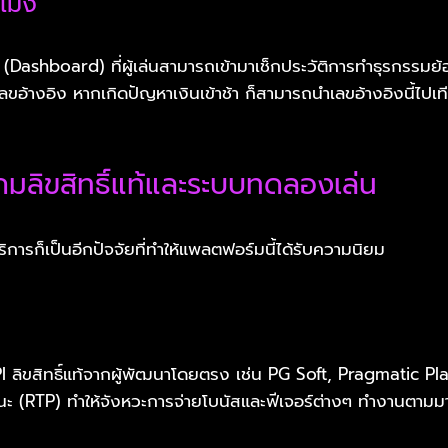
วโมง
(Dashboard) ที่ผู้เล่นสามารถเข้ามาเช็กประวัติการทำธุรกรรมย
ายเลขอ้างอิง หากเกิดปัญหาเงินเข้าช้า ก็สามารถนำเลขอ้างอิงนี้ไ
มลิขสิทธิ์แท้และระบบทดลองเล่น
การก็เป็นอีกปัจจัยที่ทำให้แพลตฟอร์มนี้ได้รับความนิยม
ลิขสิทธิ์แท้จากผู้พัฒนาโดยตรง เช่น PG Soft, Pragmatic Play
ชนะ (RTP) ทำให้จังหวะการจ่ายโบนัสและฟีเจอร์ต่างๆ ทำงานต