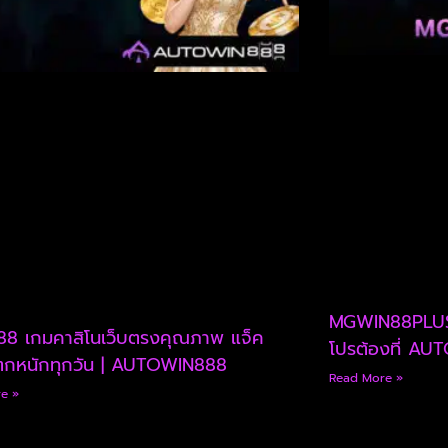
MGWIN88PLUS 
88 เกมคาสิโนเว็บตรงคุณภาพ แจ็ค
โปรต้องที่ A
กหนักทุกวัน | AUTOWIN888
Read More »
e »