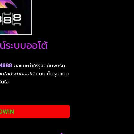
์ระบบออโต้
N888
ขอแนะนำให้รู้จักกับพาร์ท
อนไลน์ระบบออโต้
แบบเต็มรูปแบบ
ินใจ
TOWIN