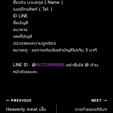
ชื่อจริง นามสกุล ( Name )
เบอร์โทรศัพท์ ( Tel. )
ID LINE
ชื่อบัญชี
ธนาคาร
เลขที่บัญชี
ตรวจสอบความถูกต้อง
หมายเตุ : รอการเติมเงินเข้าบัญชีไม่เกิน 3 นาที
LINE ID : @
AUTOWIN888
อย่าลืมใส่ @ ด้าน
หน้าด้วยนะคะ
PREVIOUS
NEXT
Heavenly meat เนื้อ
การทำยอดเทิร์นฯ