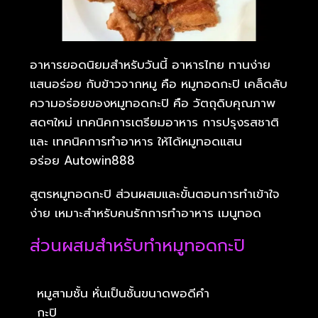
อาหารยอดนิยมสำหรับวันนี้ อาหารไทย ทานง่าย
แสนอร่อย กับข้าวจากหมู คือ หมูทอดกะปิ เคล็ดลับ
ความอร่อยของหมูทอดกะปิ คือ วัตถุดิบคุณภาพ
สดๆใหม่ เทคนิคการเตรียมอาหาร การปรุงรสชาติ
และ เทคนิคการทำอาหาร ให้ได้หมูทอดแสน
อร่อย Autowin888
สูตรหมูทอดกะปิ ส่วนผสมและขั้นตอนการทำเข้าใจ
ง่าย เหมาะสำหรับคนรักการทำอาหาร เมนูทอด
ส่วนผสมสำหรับทำหมูทอดกะปิ
หมูสามชั้น หั่นเป็นชั้นขนาดพอดีคำ
กะปิ