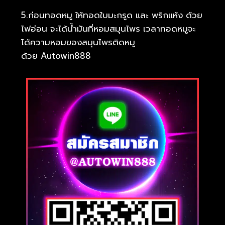
5.ก่อนทอดหมู ให้ทอดใบมะกรูด และ พริกแห้ง ด้วย
ไฟอ่อน จะได้น้ำมันที่หอมสมุนไพร เวลาทอดหมูจะ
ได้ความหอมของสมุนไพรติดหมู
ด้วย Autowin888