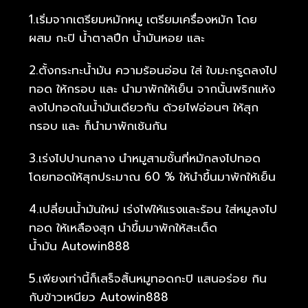
1.เริ่มจากเตรียมหมักหมู เตรียมเครื่องหมัก โดย
ผสม กะปิ น้ำตาลปึก น้ำมันหอย และ
2.ตั้งกระทะน้ำมัน ความร้อนอ่อน ใส่ ใบมะกรูดลงไป
ทอด ให้กรอบ และ นำมาพักให้เย็น จากนั้นพริกแห้ง
ลงไปทอดในน้ำมันเดียวกัน ด้วยไฟอ่อนๆ ให้สุก
กรอบ และ ก็นำมาพักเช้นกัน
3.เร่งไปปานกลาง นำหมูสามชั้นที่หมักลงไปทอด
โดยทอดให้สุกประมาณ 60 % ให้นำขึ้นมาพักให้เย็น
4.เปลี่ยนน้ำมันใหม่ เร่งไฟให้แรงและร้อน ใส่หมูลงไป
ทอด ให้เหลืองสุก นำขึ้มมาพักให้สะเด็ด
น้ำมัน Autowin888
5.เพียงเท่านี้ก็เสร็จสิ้นหมูทอดกะปิ แสนอร่อย กิน
กับข้าวเหนียว Autowin888