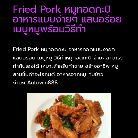
Fried Pork หมูทอดกะปิ
อาหารแบบง่ายๆ แสนอร่อย
เมนูหมูพร้อมวิธีทำ
Fried Pork หมูทอดกะปิ อาหารทอดแบบง่ายๆ
แสนอร่อย เมนูหมู วิธีทำหมูทอดกะปิ ง่ายๆสามารถ
ทำกินเองได้ เหมาะสำหรับทำขาย สร้างอาชีพ หมู
สามชั้นทำอะไรกินดี อาหารจากหมู กับข้าว
ง่ายๆ Autowin888