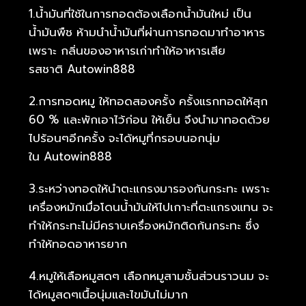
1.น้ำมันที่ใช้ในการทอดต้องเลือกน้ำมันใหม่ เป็น
น้ำมันพืช ห้ามนำน้ำมันที่ผ่านการทอดมาทำอาหาร
เพราะ กลิ่นของอาหารเก่าทำให้อาหารเสีย
รสชาติ Autowin888
2.การทอดหมู ให้ทอดสองครั้ง ครั้งแรกทอดให้สุก
60 % และพักเอาไว้ก่อน ให้เย็น จึงนำมาทอดด้วย
ไปร้อนๆอีกครั้ง จะได้หมูที่กรอบนอกนุ่ม
ใน Autowin888
3.ระหว่างทอดให้นำตะแกรงมารองก้นกระทะ เพราะ
เครื่องหมักเมื่อโดนน้ำมันให้ไปเกาะที่ตะแกรงแทน จะ
ทำให้กระทะไม่มีคราบเครื่องหมักติดก้นกระทะ ซึ่ง
ทำให้ทอดอาหารยาก
4.หมูให้เลือหมูสดๆ เลือกหมูสามชั้นส่วนราวนม จะ
ได้หมูสดๆเนื้อนุ่มและไขมันไม่มาก