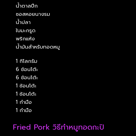
น้ำตาลปึก
ซอสหอยนางรม
น้ำปลา
ใบมะกรูด
พริกแห้ง
น้ำมันสำหรับทอดหมู
1 กิโลกรัม
6 ช้อนโต้ะ
6 ช้อนโต้ะ
1 ช้อนโต้ะ
1 ช้อนโต้ะ
1 กำมือ
1 กำมือ
Fried Pork วิธีทำหมูทอดกะปิ