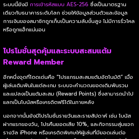
ระบบนี้ยังมี
การเข้ารหัสแบบ AES-256
ซึ่งเป็นมาตรฐาน
เดียวกับธนาคารระดับโลก ช่วยให้ข้อมูลส่วนตัวและข้อมูล
การเงินของสมาชิกถูกเก็บเป็นความลับขั้นสูง ไม่มีการรั่วไหล
หรือถูกแฮ็กแน่นอน
โปรโมชั่นสุดคุ้มและระบบสะสมแต้ม
Reward Member
อีกหนึ่งจุดที่โดดเด่นคือ “โปรแกรมสะสมแต้มอัตโนมัติ” เมื่อ
ผู้เล่นเดิมพันในแต่ละเกม ระบบจะคำนวณยอดเดิมพันรวม
และแปลงเป็นแต้มสะสม (Reward Points) ซึ่งสามารถนำไป
แลกเป็นโบนัสหรือเครดิตฟรีได้ในภายหลัง
นอกจากนั้นยังมีโปรโมชั่นรายวันและรายสัปดาห์ เช่น โบนัส
ฝากแรกของวัน, โปรคืนยอดเสีย 10%, และกิจกรรมสุ่มแจก
รางวัล iPhone หรือเครดิตพิเศษให้ผู้เล่นที่มียอดเล่นต่อ