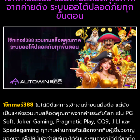
จากค่ายดัง ระบบออโต้ปลอดภัยทุก
ขั้นตอน
โจ๊กเกอร์388
ไม่ได้มีดีแค่การเข้าเล่นง่ายบนมือถือ แต่ยัง
เป็นแหล่งรวมเกมสล็อตคุณภาพจากค่ายระดับโลก เช่น PG
Soft, Joker Gaming, Pragmatic Play, CQ9, JILI และ
Spadegaming ทุกเกมผ่านการคัดเลือกจากทีมผู้เชี่ยวชาญ
ของเรา เพื่อให้มั่นใจว่าผู้เล่นจะได้รับประสบการณ์ที่ดีที่สุดทั้ง