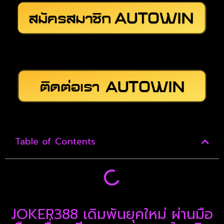
Table of Contents
JOKER388 เดิมพันยุคใหม่ ผ่านมือ