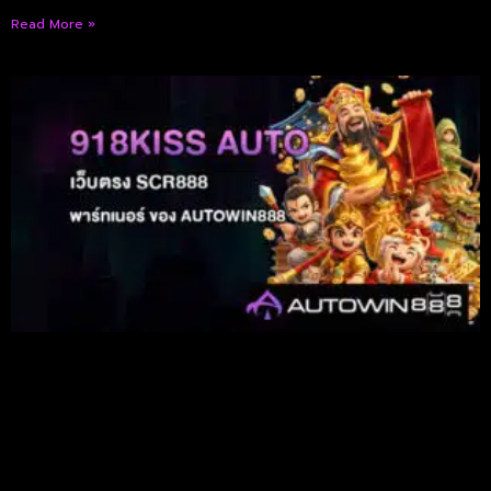
Read More »