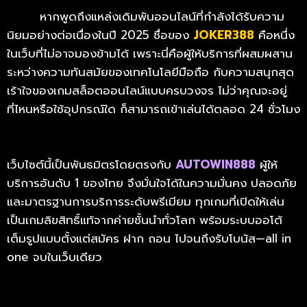
หากพูดถึงแหล่งเดิมพันออนไลน์ที่กำลังได้รับความ
นิยมอย่างต่อเนื่องในปี 2025 ชื่อของ
JOKER388
คือหนึ่ง
ในเว็บที่ไม่อาจมองข้ามได้ เพราะนี่คือผู้ให้บริการที่ผสมผสาน
ระหว่างความทันสมัยของเทคโนโลยีมือถือ กับความสนุกสุด
เร้าใจของเกมสล็อตออนไลน์แบบครบวงจร ไม่ว่าคุณจะอยู่
ที่ไหนหรือใช้อุปกรณ์ใด ก็สามารถเข้าเล่นได้ตลอด 24 ชั่วโมง
เว็บไซต์นี้เป็นพันธมิตรโดยตรงกับ
AUTOWIN888
ผู้ให้
บริการอันดับ 1 ของไทย จึงมั่นใจได้ในความมั่นคง ปลอดภัย
และมาตรฐานการบริการระดับพรีเมียม ทุกเกมที่เปิดให้เล่น
เป็นเกมลิขสิทธิ์แท้จากค่ายชั้นนำทั่วโลก พร้อมระบบออโต้
เต็มรูปแบบตั้งแต่สมัคร ฝาก ถอน ไปจนถึงรับโบนัส—all in
one จบในเว็บเดียว