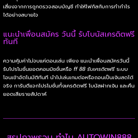
เสี่ยงจากการถูกตรวจสอบบัญชี ทำให้โฟกัสกับการทำกำไร
ได้อย่างสบายใจ
แนะนำเพื่อนสมัคร วันนี้ รับโบนัสเครดิตฟรี
ทันที
ความคุ้มค่าไม่จบแค่ตอนเล่น เพียง แนะนำเพื่อนสมัครวันนี้
รับโปรโมชั่นยอดคอมมิชชั่นหรือ
ff 88 รับเครดิตฟรี
ระบบ
โอนเข้าอัตโนมัติทันที นำไปเล่นเกมต่อหรือถอนเป็นเงินสดได้
จริง การันตีแจกโปรโมชั่นทั้งเครดิตฟรี โบนัสฝากเงิน และคืน
ยอดเสียรายสัปดาห์
สรุปภาพรวม ทำไม AUTOWIN888