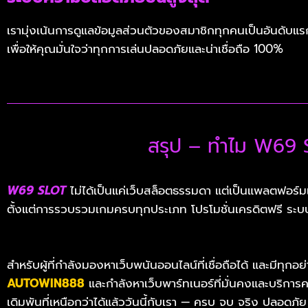
เรามุ่งเน้นการดูแลข้อมูลส่วนตัวของสมาชิกทุกคนเป็นอันดับ
เพื่อให้คุณมั่นใจว่าทุกการเล่นปลอดภัยและน่าเชื่อถือ 100%
สรุป – ทำไม W69 SL
W69 SLOT
ไม่ได้เป็นแค่เว็บสล็อตธรรมดา แต่เป็นแพลตฟอร์
ตั้งแต่การรวบรวมเกมครบทุกประเภท โปรโมชั่นเครดิตฟรี ระบ
สำหรับผู้ที่กำลังมองหาเว็บพนันออนไลน์ที่เชื่อถือได้ และมีทุกอย
AUTOWIN888
และกำลังหาเว็บพาร์ทเนอร์ที่มั่นคงและบริการ
เดิมพันที่เหนือกว่าได้แล้ววันนี้กับเรา — ครบ จบ จริง ปลอดภ