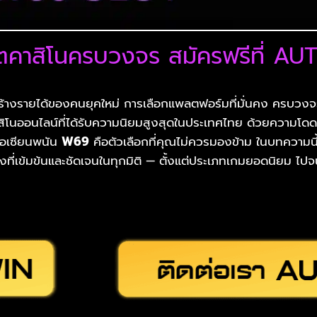
คาสิโนครบวงจร สมัครฟรีที่ A
รายได้ของคนยุคใหม่ การเลือกแพลตฟอร์มที่มั่นคง ครบวงจร แ
ะคาสิโนออนไลน์ที่ได้รับความนิยมสูงสุดในประเทศไทย ด้วยความโ
รือเซียนพนัน
W69
คือตัวเลือกที่คุณไม่ควรมองข้าม ในบทความน
ที่เข้มข้นและชัดเจนในทุกมิติ — ตั้งแต่ประเภทเกมยอดนิยม ไปจน