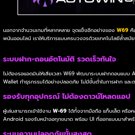
นอกจากจำนวนเกมที่หลากหลาย จุดแข็งอีกอย่างของ
W69
คื
พนันออนไลน์ เราให้บริการแบบครบวงจรด้วยเทคโนโลยีล้ำสมัย 
ระบบฝาก-ถอนอัตโนมัติ รวดเร็วทันใจ
ไม่ต้องรอแอดมินให้เสียเวลา W69 พัฒนาระบบฝากถอนแบบ Aut
Wallet ทำธุรกรรมได้อย่างปลอดภัย ไม่มีขั้นต่ำในการฝาก และถอ
รองรับทุกอุปกรณ์ ไม่ต้องดาวน์โหลดแอป
ผู้เล่นสามารถเข้าใช้งาน
W-69
ได้ทั้งจากมือถือ แท็บเล็ต หรือ
Android รองรับหน้าจอทุกขนาด พร้อม UI ที่ออกแบบมาสำหรั
ระบบความปลอดภัยขั้นสูงสุด