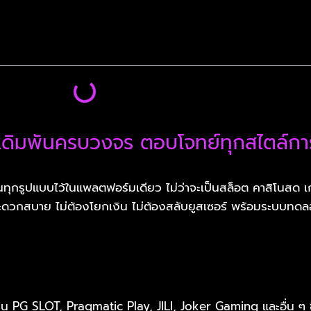
ดิมพันครบวงจร ตอบโจทย์ทุกสไตล์การ
ทุกรูปแบบไว้ในแพลตฟอร์มเดียว ไม่ว่าจะเป็นสล็อต คาสิโนสด เ
ะสะดวกสบาย ไม่ต้องโยกเงิน ไม่ต้องสลับยูสเซอร์ พร้อมระบบทดล
 PG SLOT, Pragmatic Play, JILI, Joker Gaming และอื่น ๆ ซึ่