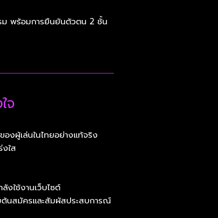
รม พร้อมการยืนยันตัวตน 2 ชั้น
งใจ
องผู้เล่นในไทยอย่างแท้จริง
ร่งใส
ลังใช้งานเว็บไซต์
ิ่มต้นสมัครและสัมผัสประสบการณ์