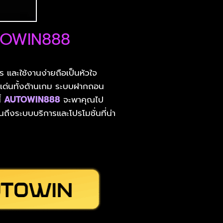
UTOWIN888
ละใช้งานง่ายถือเป็นหัวใจ
ดดเด่นทั้งด้านเกม ระบบฝากถอน
ี้
AUTOWIN888
จะพาคุณไป
ถึงระบบบริการและโปรโมชั่นที่น่า