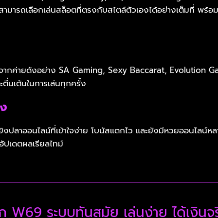
นสามารถเลือกเล่นสล็อตที่ตรงกับสไตล์ตัวเองได้อย่างเต็มที่ พร
โนสดจากค่ายดังอย่าง SA Gaming, Sexy Baccarat, Evolution 
่นเต้นในการเล่นทุกครั้ง
ิง
มยิงปลาออนไลน์ที่เข้าใจง่าย โบนัสแตกไว และยังมีหวยออนไลน
ัปเดตผลเรียลไทม์
ก W69 ระบบทันสมัย เล่นง่าย ได้เงินจร