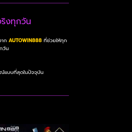
ริงทุกวัน
้จาก
AUTOWIN888
ที่ช่วยให้ทุก
กวัน
์แบบที่สุดในปัจจุบัน