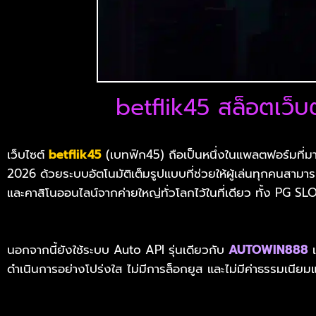
betflik45 สล็อตเว็บต
เว็บไซต์
betflik45
(เบทฟิก45) ถือเป็นหนึ่งในแพลตฟอร์มที่มาแ
2026 ด้วยระบบอัตโนมัติเต็มรูปแบบที่ช่วยให้ผู้เล่นทุกคนสามา
และคาสิโนออนไลน์จากค่ายใหญ่ทั่วโลกไว้ในที่เดียว ทั้ง PG S
นอกจากนี้ยังใช้ระบบ Auto API รุ่นเดียวกับ
AUTOWIN888
เ
ดำเนินการอย่างโปร่งใส ไม่มีการล็อกยูส และไม่มีค่าธรรมเนียมแ