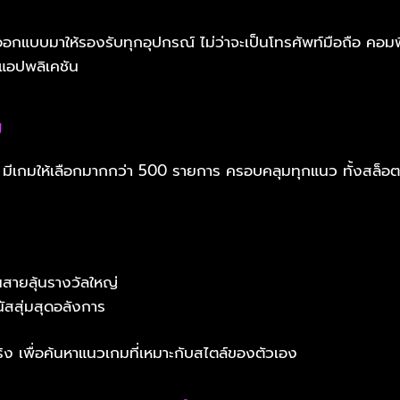
ูกออกแบบมาให้รองรับทุกอุปกรณ์ ไม่ว่าจะเป็นโทรศัพท์มือถือ คอมพิ
ดแอปพลิเคชัน
ม
มีเกมให้เลือกมากกว่า 500 รายการ ครอบคลุมทุกแนว ทั้งสล็อ
นสายลุ้นรางวัลใหญ่
สสุ่มสุดอลังการ
ิง เพื่อค้นหาแนวเกมที่เหมาะกับสไตล์ของตัวเอง