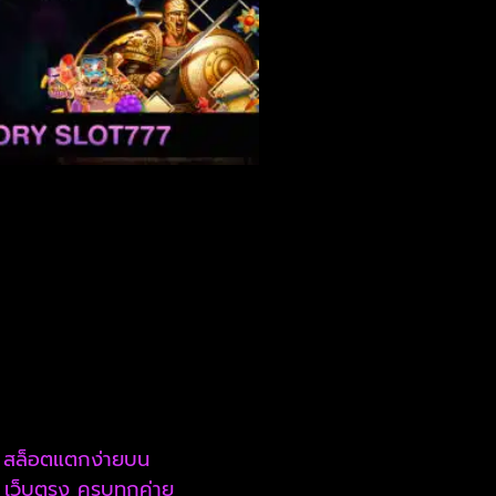
 สล็อตแตกง่ายบน
ว็บตรง ครบทุกค่าย