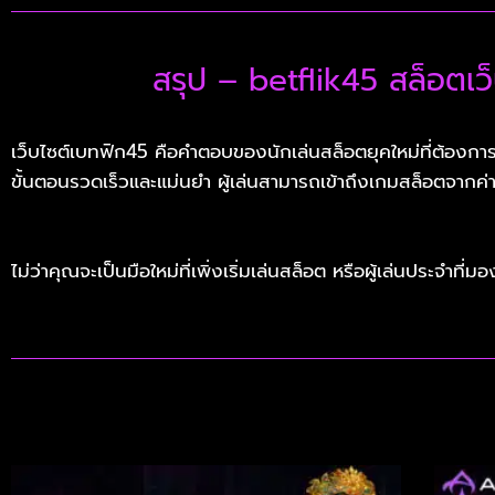
สรุป – betflik45 สล็อตเว
เว็บไซต์เบทฟิก45 คือคำตอบของนักเล่นสล็อตยุคใหม่ที่ต้อ
ขั้นตอนรวดเร็วและแม่นยำ ผู้เล่นสามารถเข้าถึงเกมสล็อตจากค่า
ไม่ว่าคุณจะเป็นมือใหม่ที่เพิ่งเริ่มเล่นสล็อต หรือผู้เล่นประจำที