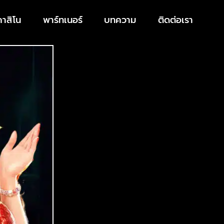
คาสิโน
พาร์ทเนอร์
บทความ
ติดต่อเรา