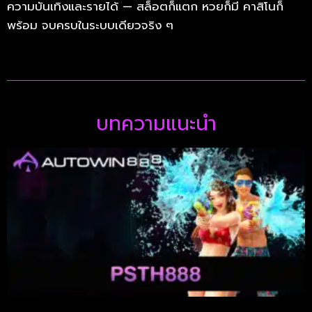
ความบันเทิงและรายได้ — สล็อตก็แตก หวยก็มี คาสิโนก็
พร้อม จบครบในระบบเดียวจริง ๆ
บทความแนะนำ