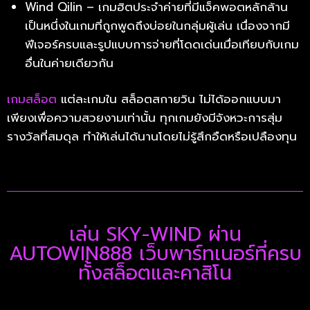
Wind Qilin – เกมฮิตประจำค่ายที่มีแจ็คพอตหลักล้าน
เป็นหนึ่งในเกมที่ถูกพูดถึงบ่อยในกลุ่มผู้เล่น เนื่องจากมี
ฟีเจอร์ครบและรูปแบบการจ่ายที่โดดเด่นเมื่อเทียบกับเกม
อื่นในค่ายเดียวกัน
เกมสล็อต
แต่ละเกมใน สล็อตสกายวิน ไม่ได้ออกแบบมา
เพียงเพื่อความสวยงามเท่านั้น ทุกเกมยังมีจังหวะการสุ่ม
รางวัลที่สมดุล ทำให้เล่นได้นานโดยไม่รู้สึกอืดหรือเปลืองทุน
เล่น SKY-WIND ผ่าน
AUTOWIN888 เว็บพาร์ทเนอร์ที่ครบ
ทั้งสล็อตและคาสิโน