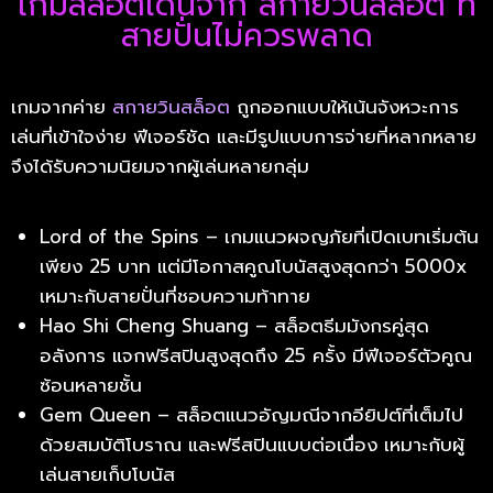
เกมสล็อตเด่นจาก สกายวินสล็อต ที่
สายปั่นไม่ควรพลาด
เกมจากค่าย
สกายวินสล็อต
ถูกออกแบบให้เน้นจังหวะการ
เล่นที่เข้าใจง่าย ฟีเจอร์ชัด และมีรูปแบบการจ่ายที่หลากหลาย
จึงได้รับความนิยมจากผู้เล่นหลายกลุ่ม
Lord of the Spins – เกมแนวผจญภัยที่เปิดเบทเริ่มต้น
เพียง 25 บาท แต่มีโอกาสคูณโบนัสสูงสุดกว่า 5000x
เหมาะกับสายปั่นที่ชอบความท้าทาย
Hao Shi Cheng Shuang – สล็อตธีมมังกรคู่สุด
อลังการ แจกฟรีสปินสูงสุดถึง 25 ครั้ง มีฟีเจอร์ตัวคูณ
ซ้อนหลายชั้น
Gem Queen – สล็อตแนวอัญมณีจากอียิปต์ที่เต็มไป
ด้วยสมบัติโบราณ และฟรีสปินแบบต่อเนื่อง เหมาะกับผู้
เล่นสายเก็บโบนัส