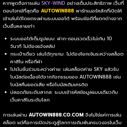
หากพูดถึงการเล่น
SKY-WIND
อย่างเต็มประสิทธิภาพ เว็บที่
ตอบโจทย์ที่สุดคือ
AUTOWIN888
พาร์ทเนอร์หลักที่เปิดให้
เข้าเล่นได้โดยตรงผ่านระบบออโต้ พร้อมข้อดีที่แตกต่างจาก
เว็บอื่นหลายเท่า
ระบบออโต้เต็มรูปแบบ: ฝาก-ถอนรวดเร็วไม่เกิน 10
วินาที ไม่ต้องแจ้งสลิป
กระเป๋าเดียว เล่นได้ทุกเกม: ไม่ต้องโยกเงินระหว่างสล็อต
คาสิโน หรือกีฬา
โปรโมชั่นร่วมระหว่างค่าย: เล่นสล็อตค่าย SKY แล้วรับ
โบนัสต่อเนื่องได้จากกิจกรรมของ AUTOWIN888 เช่น
โบนัสคืนยอดเสีย หรือโบนัสเติมเครดิต
ปลอดภัยระดับสากล: ระบบเข้ารหัสข้อมูลแบบเดียวกับ
เว็บคาสิโนระดับโลก
การเล่นผ่าน
AUTOWIN888.CO.COM
จึงไม่ใช่แค่การเล่น
สล็อต แต่คือการเปิดประตูสู่โลกการเดิมพันครบวงจรในเว็บ