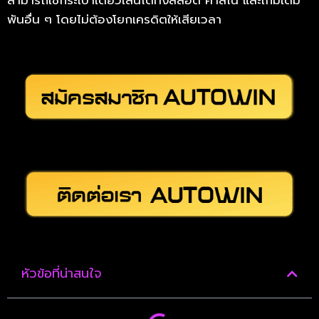
สามารถใช้กระเป๋าเดียวเล่นได้ทั้งสล็อต คาสิโน และเกมเดิม
พันอื่น ๆ โดยไม่ต้องโยกเครดิตให้เสียเวลา
หัวข้อที่น่าสนใจ