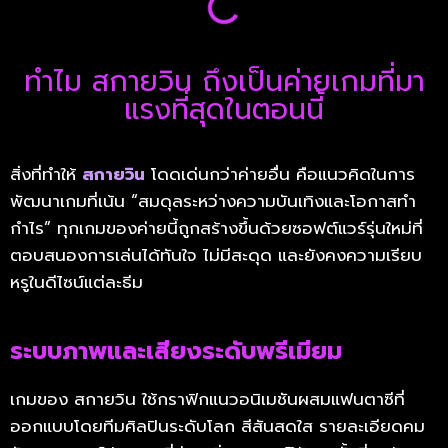
ทำไม สกายวิน ถึงเป็นค่ายเกมที่มา
แรงที่สุดในตอนนี้
สิ่งที่ทำให้
สกายวิน
โดดเด่นกว่าค่ายอื่น คือแนวคิดในการ
พัฒนาเกมที่เน้น “สมดุลระหว่างความบันเทิงและโอกาสทำ
กำไร” ทุกเกมของค่ายนี้ถูกสร้างขึ้นด้วยซอฟต์แวร์รุ่นใหม่ที่
ตอบสนองการเล่นได้ทันใจ ไม่มีสะดุด และยังคงความเรียบ
หรูในดีไซน์แต่ละธีม
ระบบภาพและเสียงระดับพรีเมียม
เกมของ สกายวิน ใช้กราฟิกแนวอนิเมชันผสมแฟนตาซีที่
ออกแบบโดยทีมศิลปินระดับโลก สีสันสดใส รายละเอียดคม