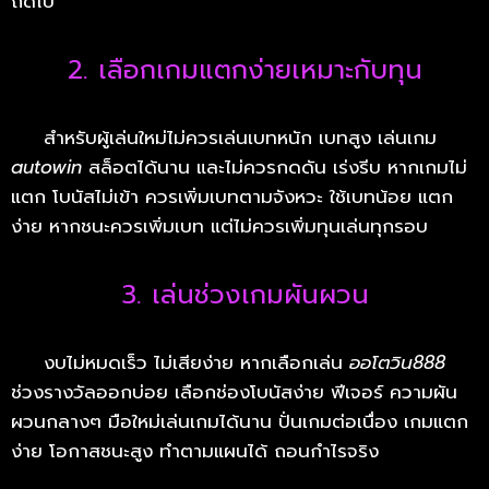
ถัดไป
2. เลือกเกมแตกง่ายเหมาะกับทุน
สำหรับผู้เล่นใหม่ไม่ควรเล่นเบทหนัก เบทสูง เล่นเกม
autowin
สล็อตได้นาน และไม่ควรกดดัน เร่งรีบ หากเกมไม่
แตก โบนัสไม่เข้า ควรเพิ่มเบทตามจังหวะ ใช้เบทน้อย แตก
ง่าย หากชนะควรเพิ่มเบท แต่ไม่ควรเพิ่มทุนเล่นทุกรอบ
3. เล่นช่วงเกมผันผวน
งบไม่หมดเร็ว ไม่เสียง่าย หากเลือกเล่น
ออโตวิน888
ช่วงรางวัลออกบ่อย เลือกช่องโบนัสง่าย ฟีเจอร์ ความผัน
ผวนกลางๆ มือใหม่เล่นเกมได้นาน ปั่นเกมต่อเนื่อง เกมแตก
ง่าย โอกาสชนะสูง ทำตามแผนได้ ถอนกำไรจริง