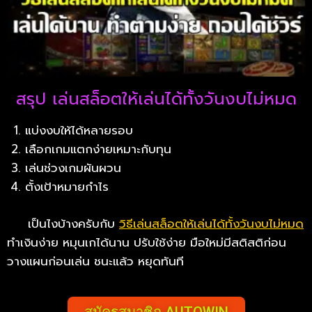
สรุป เล่นสล็อตให้เล่นได้ทั้งวันงบไม่หมด
แบ่งงบให้ได้หลายรอบ
เลือกเกมแตกง่ายเหมาะกับทุน
เล่นช่วงเกมผันผวน
ตั้งเป้าหมายกำไร
เป็นไงบ้างครับกับ
วิธีเล่นสล็อตให้เล่นได้ทั้งวันงบไม่หมด
ทำเงินง่าย หมุนเกได้นาน ปรับใช้ง่าย มือใหม่มีสติสติก่อน
วางแผนก่อนเล่น ชนะแล้ว หยุดทันที
สมัครสมาชิก AUTOWIN