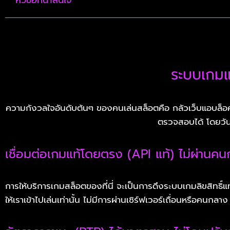
ระบบเกมแ
ความกังวลใจอันดับต้นๆ ของคนเล่นสล็อตคือ กลัวเว็บแอบล็อค
ตรวจสอบได้ โดยวันน
เชื่อมต่อเกมแท้โดยตรง (API แท้) ไม่ผ่านค
การให้บริการเกมสล็อตของที่นี่ จะเป็นการดึงระบบเกมลิขสิทธิ์แ
ให้เราเข้าไปเล่นเท่านั้น ไม่มีการผ่านเซิร์ฟเวอร์เถื่อนหรือค