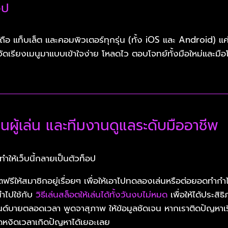
อป
 แท็บเล็ต และคอมพิวเตอร์ทุกรุ่น (ทั้ง iOS และ Android) แค่เป
ูกจัดเรียงเมนูมาแบบเข้าใจง่าย โหลดไว ตอบโจทย์ทั้งมือใหม่และม
นผู้เล่น และทีมงานดูแลระดับมืออาชีพ
่ทำให้เว็บนี้กลายเป็นตัวท็อป
ีให้สมาชิกอยู่เรื่อยๆ เพื่อให้เอาไปทดลองเล่นหรือต่อยอดทำกำไ
ำไปใช้กับ
วิธีเล่นสล็อตให้เล่นได้ทั้งวันงบไม่หมด
เพื่อให้ได้ประสิ
ด์บายตลอดเวลา พูดจาสุภาพ ให้ข้อมูลชัดเจน หากเราติดปัญหาเร
ดหงิดเวลาเกิดปัญหาได้เยอะเลย