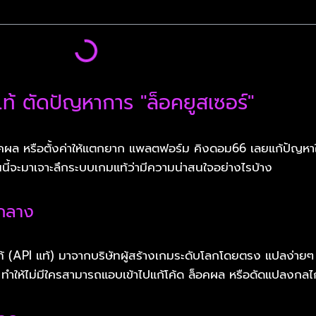
ท้ ตัดปัญหาการ "ล็อคยูสเซอร์"
ผล หรือตั้งค่าให้แตกยาก แพลตฟอร์ม คิงดอม66 เลยแก้ปัญหาให
ี้จะมาเจาะลึกระบบเกมแท้ว่ามีความน่าสนใจอย่างไรบ้าง
นกลาง
ท้ (API แท้) มาจากบริษัทผู้สร้างเกมระดับโลกโดยตรง แปลง่ายๆ ค
นกลาง ทำให้ไม่มีใครสามารถแอบเข้าไปแก้โค้ด ล็อคผล หรือดัดแปลงกล