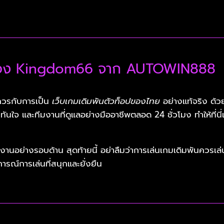
ของ Kingdom66 จาก AUTOWIN888
่ควรกับการเป็น
เว็บเกมเดิมพันตัวท็อปของไทย
อย่างแท้จริง ด้วย
ันใจ และทีมงานที่ดูแลอย่างมืออาชีพตลอด 24 ชั่วโมง ทำให้ที่น
ารทำงานอย่างรอบด้าน สุดท้ายนี้ อย่าลืมว่าการเล่นเกมเดิมพันควร
ารณ์การเล่นที่สนุกและยั่งยืน