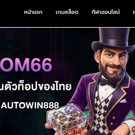
หน้าแรก
เกมสล็อต
กีฬาออนไลน์