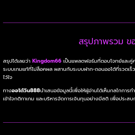
สรุปภาพรวม 
สรุปได้เลยว่า
Kingdom66
เป็นแพลตฟอร์มที่ตอบโจทย์และคู
ระบบเกมแท้ที่ไม่ล็อคผล ผสานกับระบบฝาก-ถอนออโต้ที่รวดเร็วท
ไว้ใจ
ทาง
ออโต้วิน888
นำเสนอข้อมูลนี้เพื่อให้ผู้อ่านได้เห็นกลไกก
เข้าใจกติกาเกม และบริหารจัดการเงินทุนอย่างมีสติ เพื่อประสบก