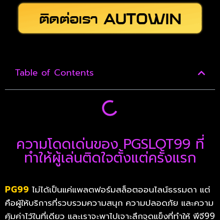
Table of Contents
ความโดดเด่นของ PGSLOT99 ที่
ทำให้ผู้เล่นติดใจตั้งแต่ครั้งแรก
PG99
ไม่ได้เป็นแค่แพลตฟอร์มสล็อตออนไลน์ธรรมดา แต่
คือผู้ให้บริการที่รวบรวมความสนุก ความปลอดภัย และความ
คุ้มค่าไว้ในที่เดียว และเราจะพาไปเจาะลึกจุดแข็งที่ทำให้ พีจี99