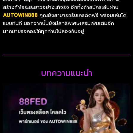
สร้างกำไรระยะยาวอย่างแท้จริง อีกทั้งถ้าสมัครเล่นผ่าน
AUTOWIN888
คุณยังสามารถรับเครดิตฟรี พร้อมเล่นได้
แบบทันที นอกจากนั้นยังมีสิทธิพิเศษเสริมเพิ่มเติมอีก
มากมายรอคอยให้ทุกท่านไปลองกันอยู่
บทความแนะนำ