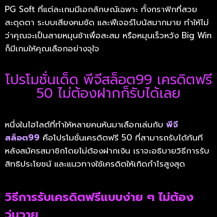
PG Soft ที่แต่ละเกมมีเอกลักษณ์เฉพาะ ทั้งกราฟิกที่สวย
สะดุดตา ระบบเสียงคมชัด และฟีเจอร์โบนัสมากมาย ทำให้ไม่
ว่าคุณจะเป็นสายหมุนช้าเพื่อสะสม หรือหมุนเร็วหวัง Big Win
ก็มีเกมให้คุณเลือกอย่างจุใจ
โปรโมชั่นเด็ด พีจีสล็อต99 เครดิตฟรี
50 ไม่ต้องฝากก็รับได้เลย
หนึ่งในไฮไลต์ที่ทำให้หลายคนหันมาเลือกเล่นกับ
พีจี
สล็อต99
คือโปรโมชั่นเครดิตฟรี 50 ที่สามารถรับได้ทันที
หลังสมัครสมาชิกโดยไม่ต้องฝากเงิน เราจะอธิบายวิธีการรับ
สิทธิประโยชน์ และแนวทางใช้เครดิตให้เกิดกำไรสูงสุด
วิธีการรับเครดิตฟรีแบบง่าย ๆ ไม่ต้อง
วุ่นวาย