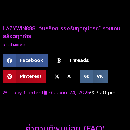
LAZYWIN888 เว็บสล็อต รองรับทุกอุปกรณ์ รวมเกม
สล็อตทุกค่าย
Read More »
Facebook
Threads
Pinterest
X
VK
Truby Content
กันยายน 24, 2025
7:20 pm
คำถามที่พบบ่อย (FAQ)