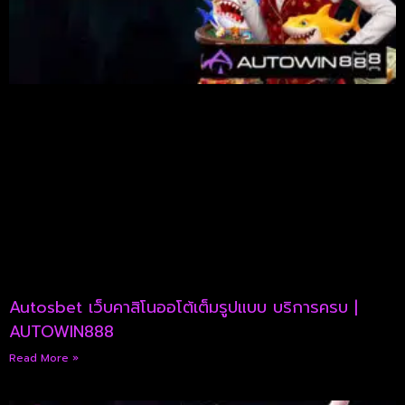
Autosbet เว็บคาสิโนออโต้เต็มรูปแบบ บริการครบ |
AUTOWIN888
Read More »