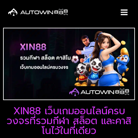
XIN88 เว็บเกมออนไลน์ครบ
วงจรที่รวมกีฬา สล็อต และคาสิ
โนไว้ในที่เดียว