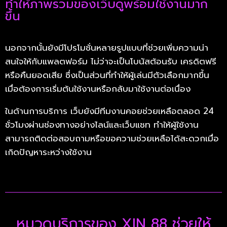
ทำให้ภาพรวมของเว็บดูพร้อมใช้งานมาก
ขึ้น
นอกจากนั้นยังมีโปรโมชั่นหลายรูปแบบที่ช่วยเพิ่มความน่า
สนใจให้กับแพลตฟอร์ม ไม่ว่าจะเป็นโบนัสต้อนรับ เครดิตฟรี
หรือคืนยอดเสีย ซึ่งเป็นส่วนที่ทำให้ผู้เล่นมีตัวเลือกมากขึ้น
เมื่อต้องการเริ่มต้นใช้งานหรือกลับมาใช้งานต่อเนื่อง
ในด้านการบริการ เว็บยังมีทีมงานคอยช่วยเหลือตลอด 24
ชั่วโมงผ่านช่องทางอย่างไลน์และเว็บแชท ทำให้ผู้ใช้งาน
สามารถติดต่อสอบถามหรือขอความช่วยเหลือได้สะดวกเมื่อ
เกิดปัญหาระหว่างใช้งาน
หมวดบริการของ XIN 88 ช่วยให้