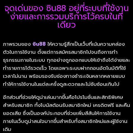
จุดเด่นของ ซิน88 อยู่ที่ระบบที่ใช้งาน
ง่ายและการรวมบริการไว้ครบในที่
เดียว
ภาพรวมของ
ซิน88
ให้ความรู้สึกเป็นเว็บที่เน้นความคล่อง
ตัวในการใช้งาน ตั้งแต่การสมัครสมาชิกไปจนถึงการทำ
ธุรกรรมภายในระบบ ทุกอย่างถูกออกแบบให้เข้าถึงได้ง่ายและ
ทำรายการได้รวดเร็ว โดยเฉพาะระบบฝากถอนอัตโนมัติที่ใช้
เวลาไม่นาน พร้อมรองรับช่องทางชำระเงินหลากหลายแบบ
ทำให้การใช้งานในแต่ละครั้งดูสะดวกและไม่ซับซ้อนเกินไป
อีกส่วนที่ช่วยให้ดูน่าเล่นมากขึ้นคือโปรโมชั่นและสิทธิพิเศษ
สำหรับสมาชิก ทั้งโบนัสต้อนรับสมาชิกใหม่ เครดิตฟรี และคืน
ยอดเสีย ซึ่งเป็นองค์ประกอบที่ช่วยเพิ่มสีสันให้การใช้งาน
ภายในเว็บดูน่าสนใจมากขึ้นสำหรับทั้งสมาชิกใหม่และผู้ใช้งาน
เดิม