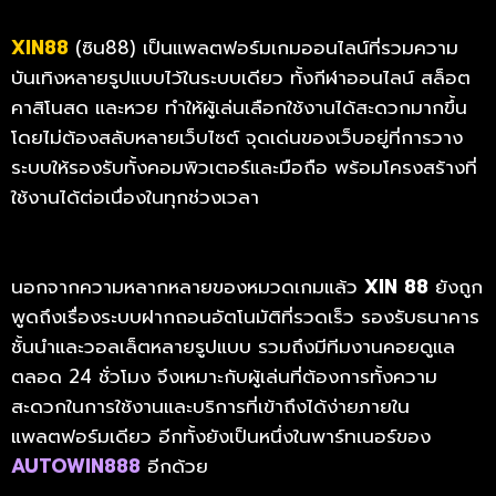
XIN88
(ซิน88) เป็นแพลตฟอร์มเกมออนไลน์ที่รวมความ
บันเทิงหลายรูปแบบไว้ในระบบเดียว ทั้งกีฬาออนไลน์ สล็อต
คาสิโนสด และหวย ทำให้ผู้เล่นเลือกใช้งานได้สะดวกมากขึ้น
โดยไม่ต้องสลับหลายเว็บไซต์ จุดเด่นของเว็บอยู่ที่การวาง
ระบบให้รองรับทั้งคอมพิวเตอร์และมือถือ พร้อมโครงสร้างที่
ใช้งานได้ต่อเนื่องในทุกช่วงเวลา
นอกจากความหลากหลายของหมวดเกมแล้ว
XIN 88
ยังถูก
พูดถึงเรื่องระบบฝากถอนอัตโนมัติที่รวดเร็ว รองรับธนาคาร
ชั้นนำและวอลเล็ตหลายรูปแบบ รวมถึงมีทีมงานคอยดูแล
ตลอด 24 ชั่วโมง จึงเหมาะกับผู้เล่นที่ต้องการทั้งความ
สะดวกในการใช้งานและบริการที่เข้าถึงได้ง่ายภายใน
แพลตฟอร์มเดียว อีกทั้งยังเป็นหนึ่งในพาร์ทเนอร์ของ
AUTOWIN888
อีกด้วย