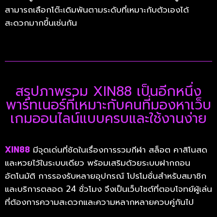
สามารถเลือกโต๊ะเดิมพันตามระดับที่เหมาะกับตัวเองได้
สะดวกมากขึ้นเช่นกัน
สรุปภาพรวม XIN88 เป็นอีกหนึ่ง
พาร์ทเนอร์ที่เหมาะกับคนที่มองหาเว็บ
เกมออนไลน์แบบครบและใช้งานง่าย
XIN88
มีจุดเด่นที่ชัดในเรื่องการรวมกีฬา สล็อต คาสิโนสด
และหวยไว้ในระบบเดียว พร้อมเสริมด้วยระบบฝากถอน
อัตโนมัติ การรองรับหลายอุปกรณ์ โปรโมชั่นสำหรับสมาชิก
และบริการตลอด 24 ชั่วโมง จึงเป็นเว็บไซต์ที่ตอบโจทย์ผู้เล่น
ที่ต้องการความสะดวกและความหลากหลายควบคู่กันไป