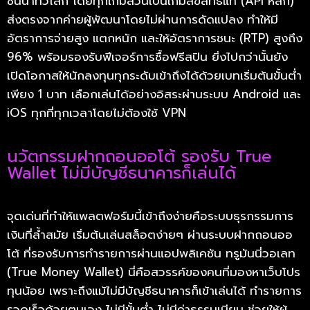
ชั้นนำทั่วโลก โดยทุกเกมล้วนเป็นเกมลิขสิทธิ์แท้ (API หลัก)
ส่งตรงจากค่ายผู้พัฒนาโดยไม่ผ่านการดัดแปลง ทำให้มี
อัตราการจ่ายสูง แตกหนัก และให้อัตราการชนะ (RTP) สูงถึง
96% พร้อมรองรับฟีเจอร์การซื้อฟรีสปิน ยิ่งไปกว่านั้นยัง
เปิดโอกาสให้นักลงทุนทุกระดับเข้าถึงได้ด้วยเบทเริ่มต้นขั้นต่ำ
เพียง 1 บาท เลือกเล่นได้อย่างอิสระผ่านระบบ Android และ
iOS ทุกที่ทุกเวลาโดยไม่ต้องใช้ VPN
นวัตกรรมฝากถอนออโต้ รองรับ True
Wallet ไม่มีบัญชีธนาคารก็เล่นได้
จุดเด่นที่ทำให้แพลตฟอร์มนี้เข้าถึงง่ายคือระบบธุรกรรมการ
เงินที่ล้ำสมัย เริ่มต้นเล่นสล็อตง่ายๆ ผ่านระบบฝากถอนออ
โต้ ที่รองรับการทำรายการผ่านแอปพลิเคชัน ทรูมันนี่วอเลท
(True Money Wallet) นี่คือสวรรค์ของคนที่มองหาเว็บโปร
ทุนน้อย เพราะถึงแม้ไม่มีบัญชีธนาคารก็เข้าเล่นได้ ทำรายการ
รวดเร็วด้วยตนเอง ไม่มีขั้นต่ำ ไม่มีค่าธรรมเนียม ช่วยให้ผู้