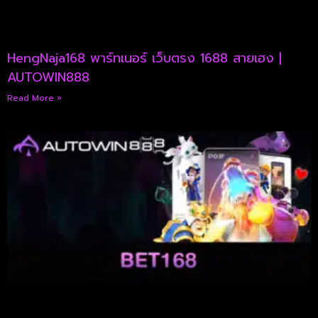
HengNaja168 พาร์ทเนอร์ เว็บตรง 1688 สายเฮง |
AUTOWIN888
Read More »