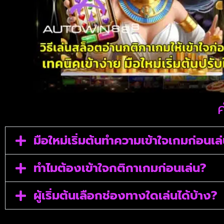
มือใหม่เริ่มต้นทำความเข้าใจเกมก่อนเล
ทำไมต้องเข้าใจกติกาเกมก่อนเล่น?
ผู้เริ่มต้นเลือกช่องทางใดเล่นได้บ้าง?