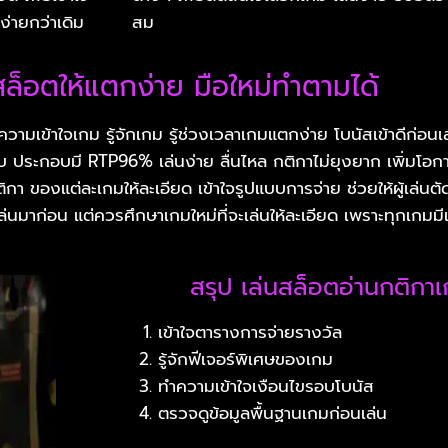
ง่ายกว่าเดิม
สม
สล็อตให้แตกง่าย มือใหม่ทำตามได้
ทำความเข้าใจเกม รู้จักเกม รู้ช่วงเวลาเกมแตกง่าย โบนัสเข้าดีก่อนเ
ชอบ ประกอบมี RTP96% เล่นง่าย ลื่นไหล กติกาไม่ยุงยาก เพิ่มโอ
กา ของแต่ละเกมให้ละเอียด เข้าใจรูปแบบการจ่าย ช่วยให้ผู้เล่นตัด
เล่นมาก่อน แต่ควรศึกษาเกมใหม่ที่จะเล่นให้ละเอียด เพราะทุกเกมมี
สรุป เล่นสล็อตอ่านกติกาเกม
เข้าใจตารางการจ่ายรางวัล
รู้จักฟีเจอร์พิเศษของเกม
ทำความเข้าใจเงือนไขรอบโบนัส
ตรวจดูข้อมูลพื้นฐานเกมก่อนเล่น