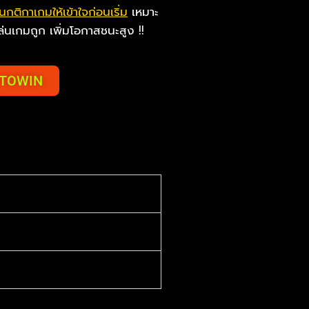
านกติกาเกมให้เข้าใจก่อนเริ่ม
เหมาะ
จเล่นเกมถูก เพิ่มโอกาสชนะสูง !!
UTOWIN