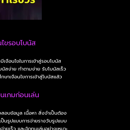
อนไขรอบโบนัส
เงือนไขในการเข้าสู่รอบโบนัส
โบนัสง่าย ทำตามง่าย รับโบนัสเร็ว
กษาเงือนไขการเข้าสู่โบนัสแล้ว
านเกมก่อนเล่น
บข้อมูล เนื้อหา สิ่งจำเป็นต้อง
าจเป็นรูปแบบการจ่ายรางวับรูปแบบ
าจ่ายเร็ว และจัดทุนเล่นอย่างเหมาะ