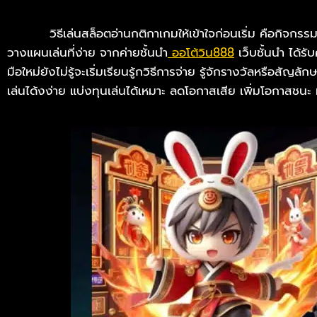
วิธีเล่นสล็อตอ่านกติกาเกมให้เข้าใจก่อนเริ่ม คือกิจกรรมการ
วางแผนเล่นที่ง่าย จากค่ายชั้นนำ
ออโต้วิน888
เว็บชั้นนำ ได้รั
มือใหม่ยังไม่รู้จะเริ่มเรียนรู้กวิธีการจ่าย รู้จักรางวัลหรือส
เล่นได้งง่าย แบ่งทุนเล่นได้เหมาะ ลดโอกาสเสีย เพิ่มโอกาสชนะ มื