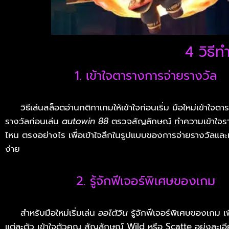
4 วิธีท
1. เข้าใจตารางการจ่ายรางวัล
วิธีเล่นสล็อตอ่านกติกาเกมให้เข้าใจก่อนเริ่ม มือใหม่เข้าใจตา
รางวัลก่อนเล่น
autowin 88
ตรวจสัญลักษณ์ ทำความเข้าใจรา
ไหน ตรงอย่างไร เพื่อเข้าใจลึกในรูปแบบของการจ่ายรางวัลและเ
ง่าย
2. รู้จักฟีเจอร์พิเศษของเกม
สำหรับมือใหม่เริ่มเล่น
ออโต้วิน
รู้จักฟีเจอร์พิเศษของเกม เพ
แต่ละตัว เข้าใจตัวคูณ สัญลักษณ์ Wild หรือ Scatte อย่งละเอีย