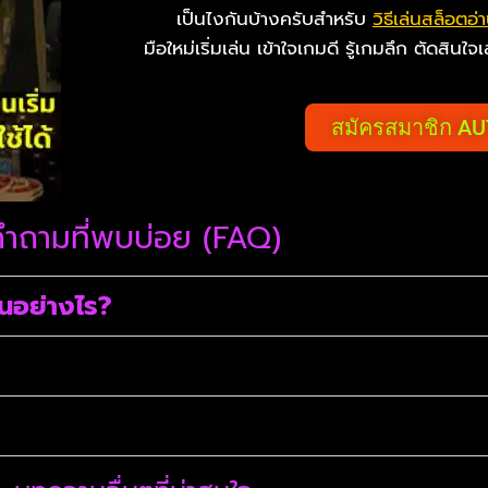
เป็นไงกันบ้างครับสำหรับ
วิธีเล่นสล็อตอ่
มือใหม่เริ่มเล่น เข้าใจเกมดี รู้เกมลึก ตัดสินใ
สมัครสมาชิก A
คำถามที่พบบ่อย (FAQ)
่นอย่างไร?