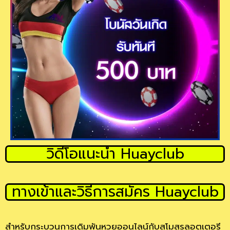
วิดีโอแนะนำ Huayclub
ทางเข้าและวิธีการสมัคร Huayclub
สำหรับกระบวนการเดิมพันหวยออนไลน์กับสโมสรลอตเตอรี