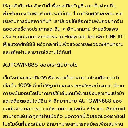
ให้ลูกค้าติดต่อเจ้าหน้าที่เพื่อขอเปิดบัญชี จากนั้นฝากเงิน
สำหรับการเดิมพันเริ่มต้นรอไม่เกิน 1 นาทีรับผู้ใช้และสามารถ
เริ่มต้นการจับสลากทันที เรามีหวยให้เลือกเดิมพันหวยทุกวัน
ลอตเตอรี่ต่างประเทศและอื่น ๆ อีกมากมาย จ่ายจริงแพง
จริง ๆ คุณสามารถสมัครผ่าน Huayclub โดยเพิ่ม LINE ID :
@autowin888 หรือคลิกที่นี่เพื่อแจ้งรายละเอียดให้ทีมทราบ
และรหัสผ่านสามารถใช้งานได้ทันที
AUTOWIN888 ของเราดีอย่างไร
เว็บไซต์ของเราเปิดให้บริการมาเป็นเวลานานโดยมีความน่า
เชื่อถือ 100% ซึ่งทำให้ลูกค้าของเราหลงใหลอย่างมาก มีเกม
การพนันออนไลน์มากมายให้เล่นเกมไพ่เกมยิงปลาเกมแข่งม้า
และสล็อตออนไลน์อื่น ๆ อีกมากมาย AUTOWIN888 ของ
เรานั้นง่ายต่อการดาวน์โหลดผ่านแอพทั้ง iOS และ Android
สามารถเล่นได้ทุกที่ผ่านมือถือ นอกจากนี้เว็บไซต์ของเรายังมี
โปรโมชั่นที่ยอดเยี่ยม อีกมากมายสามารถสมัครเพื่อเล่นผ่าน