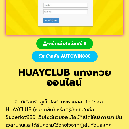
สมัครรับโบนัสฟรี !!
หน้าหลัก AUTOWIN888
HUAYCLUB แทงหวย
ออนไลน์
ยินดีต้อนรับสู่เว็บไซต์แทงหวยออนไลน์ของ
HUAYCLUB (หวยคลับ) หรือที่รู้จักกันในชื่อ
Superlot999 เว็บไซต์หวยออนไลน์ที่เปิดให้บริการมาเป็น
เวลานานและได้รับความไว้วางใจจากผู้เล่นทั่วประเทศ