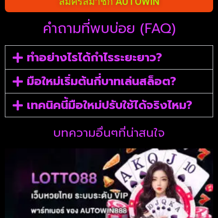
สมัครสมาชิก AUTOWIN
คำถามที่พบบ่อย (FAQ)
ทำอย่างไรได้กำไรระยะยาว?
มือใหม่เริ่มต้นกี่บาทเล่นสล็อต?
เทคนิคนี้มือใหม่ปรับใช้ได้จริงไหม?
บทความอื่นๆที่น่าสนใจ