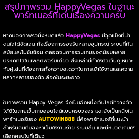
สรุปภาพรวม HappyVegas ในฐานะ
พาร์ทเนอร์ที่เด่นเรื่องความครบ
หากมองภาพรวมั้งหมดแล้ว
HappyVegas
มีจุดแข็งที่น่า
สนใจได้ชัดเจน ทั้งเรื่องการรองรับหลายอุปกรณ์ ระบบที่ทัน
สมัยและไม่ซับซ้อน ตลอดจนการรวมเกมยอดนิยมหลาย
ประเภทไว้ในแพลตฟอร์มเดียว สิ่งเหล่านี้ทำให้ตัวเว็บดูเหมาะ
กับผู้เล่นที่ต้องการทั้งความสะดวกในการเข้าใช้งานและความ
หลากหลายของตัวเลือกในระยะยาว
ในภาพรวม Happy Vegas จึงเป็นอีกหนึ่งเว็บไซต์ที่วางตัว
ได้ดีในสายเว็บเกมออนไลน์แบบครบวงจร และยังเป็นหนึ่งใน
พาร์ทเนอร์ของ
AUTOWIN888
นี่คือพาร์ทเนอร์ที่แนะนำ
สำหรับคนที่มองหาเว็บใช้งานง่าย ระบบลื่น และมีหมวดเกมให้
เลือกครบในที่เดียว