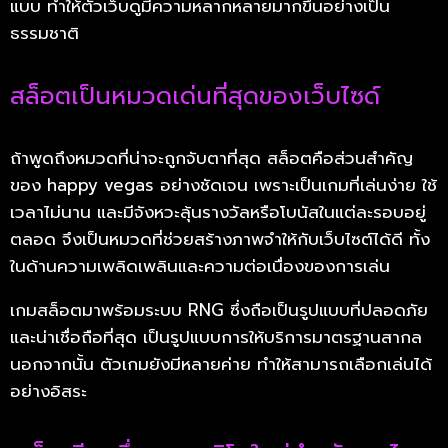
แบบ ทำให้ตัวเว็บดูมีความหลากหลายมากขึ้นอย่างเป็น
ธรรมชาติ
สล็อตเป็นหมวดเด่นที่สุดของเว็บไซด์
ถ้าพูดถึงหมวดที่น่าจะถูกจับตาที่สุด สล็อตคือส่วนสำคัญ
ของ happy vegas อย่างชัดเจน เพราะเป็นเกมที่เล่นง่าย ใช้
เวลาไม่นาน และมีจังหวะลุ้นรางวัลหรือโบนัสในแต่ละรอบอยู่
ตลอด จึงเป็นหมวดที่ช่วยสร้างภาพจำให้กับเว็บไซต์ได้ดี ทั้ง
ในด้านความเพลิดเพลินและความต่อเนื่องของการเล่น
เกมสล็อตมาพร้อมระบบ RNG ซึ่งถือเป็นรูปแบบที่ปลอดภัย
และน่าเชื่อถือที่สุด เป็นรูปแบบการให้บริการมาตรฐานสากล
นอกจากนั้น ตัวเกมยังมีหลายค่าย ทำให้สามารถเลือกเล่นได้
อย่างอิสระ