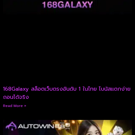
168Galaxy สล็อตเว็บตรงอันดับ 1 ในไทย โบนัสแตกง่าย
ถอนได้จริง
Read More »