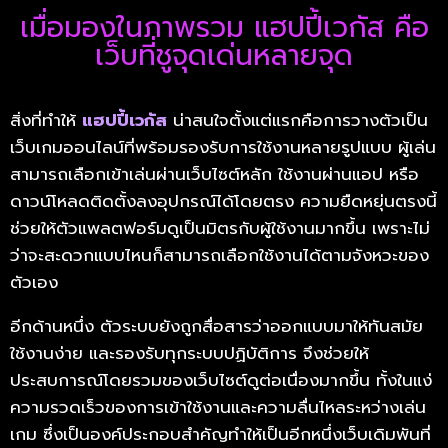
เมื่อมองในภาพรวม แฮปปี้เวกัส คือ
เว็บที่ชูจุดเด่นหลายจุด
สิ่งที่ทำให้
แฮปปี้เวกัส
น่าสนใจตั้งแต่แรกคือการวางตัวเป็น
เว็บเกมออนไลน์ที่พร้อมรองรับการใช้งานหลายรูปแบบ ผู้เล่น
สามารถเลือกเข้าเล่นผ่านเว็บไซต์หลัก ใช้งานผ่านแอป หรือ
ดาวน์โหลดติดตั้งลงอุปกรณ์ได้โดยตรง ความยืดหยุ่นตรงนี้
ช่วยให้ตัวแพลตฟอร์มดูเป็นมิตรกับผู้ใช้งานมากขึ้น เพราะไม่
ว่าจะสะดวกแบบไหนก็สามารถเลือกใช้งานได้ตามจังหวะของ
ตัวเอง
อีกด้านหนึ่ง ตัวระบบยังถูกสื่อสารว่าออกแบบมาให้ทันสมัย
ใช้งานง่าย และรองรับทุกระบบปฏิบัติการ จึงช่วยให้
ประสบการณ์โดยรวมของเว็บไซต์ดูต่อเนื่องมากขึ้น ทั้งในแง่
ความรวดเร็วของการเข้าใช้งานและความลื่นไหลระหว่างเล่น
เกม ซึ่งเป็นองค์ประกอบสำคัญทำให้เป็นอีกหนึ่งเว็บเดิมพันที่