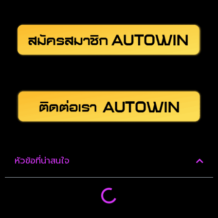
หัวข้อที่น่าสนใจ