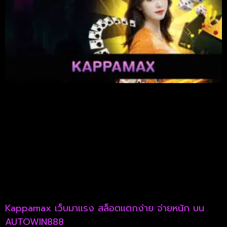
Kappamax เว็บมาแรง สล็อตแตกง่าย จ่ายหนัก บน
AUTOWIN888