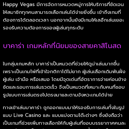
Happy Vegas มีการจัดการหมวดหมู่การให้บริการที่ชัดเจน
ให้สมาชิกทุกคนสามารถเลือกเล่นได้ง่ายยิ่งขึ้น เข้าถึงเกมที่
ต้องการได้ตลอดเวลา นอกจากนั้นยังมีเกมให้เลอืกเล่นเยอะ
รองรับความต้องการของผู้เล่นทุกระดับ
บาคาร่า เกมหลักที่นิยมของสายคาสิโนสด
ในกลุ่มเกมหลัก บาคาร่าเป็นหมวดที่ช่วยให้ดูน่าเล่นมากขึ้น
เพราะเป็นเกมไพ่ที่เข้าใจกติกาได้ไม่ยาก ผู้เล่นเลือกเดิมพันฝั่ง
ผู้เล่น เจ้ามือ หรือเสมอ โดยมีจุดเด่นที่อัตราการจ่ายค่อนข้าง
ชัดและรอบการเล่นรวดเร็ว จึงเป็นหมวดที่เหมาะกับคนที่ชอบ
รูปแบบการเล่นตรงไปตรงมาและตามจังหวะเกมได้ง่าย
ทางเข้าเล่นบาคาร่า ถูกออกแบบมาให้รองรับการเล่นทั้งในรูป
แบบ Live Casino และ แบบแบ่งตามโต๊ะต่างๆ ซึ่งยังถือว่า
เป็นเกมที่ช่วยเพิ่มทางเลือกให้กับผู้เล่นที่ชอบบรรยากาศคนละ