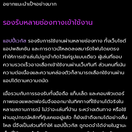
อยากแนะนำเป็ฯอย่างมาก
รองรับหลายช่องทางเข้าใช้งาน
แฮปปี้เวกัส
รองรับการใช้งานผ่านหลายช่องทาง ทั้งเว็บไซต์
แอปพลิเคชัน และการดาวน์โหลดลงสมาร์ตโฟนโดยตรง
ทำให้การเข้าเล่นไม่ถูกจำกัดไว้แค่รูปแบบเดียว ผู้เล่นที่ชอบ
ความรวดเร็วอาจเลือกเข้าใช้งานผ่านเว็บทันที ส่วนคนที่เน้น
ความต่อเนื่องและความคล่องตัวก็สามารถเลือกใช้งานผ่าน
แอปได้ตามความถนัด
เมื่อรวมกับการรองรับทั้งมือถือ แท็บเล็ต และคอมพิวเตอร์
ภาพของแพลตฟอร์มจึงออกมาในทิศทางที่ใช้งานได้จริงใน
หลายสถานการณ์ ไม่ว่าจะเล่นที่บ้าน ระหว่างเดินทาง หรือใช้
ผ่านอุปกรณ์หลักที่คุ้นเคยอยู่แล้ว ก็ยังเข้าถึงเกมได้อย่างลื่น
ไหล นี่จึงเป็นส่วนที่ทำให้ แฮปปี้เวกัส ถูกจดจำได้ง่ายในฐานะ