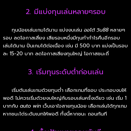
2. มีแบ่งทุนเล่นหลายๆรอบ
ทุนน้อยเล่นเกมได้นาน แบ่งงบเล่น
ออโต้ วิน88
หลายๆ
รอบ ลดโอกาสเสี่ยง เสียรอบหนึ่งมีทุนทำกำไรคืนอีกรอบ
เล่นได้นาน ปั่นเกมได้ต่อเนื่อง เช่น มี 500 บาท แบ่งเป็นรอบ
ละ 15-20 บาท ลดโอกาสเสียงทุนใหญ่ โอกาสชนะถี่
3. เริ่มทุนระดับต่ำก่อนเล่น
เริ่มต้นเล่นเกมด้วยทุนต่ำ เลือกเกมที่ชอบ ประกอบงบให้
พอดี ไม่ควรเริ่มด้วยงบใหญ่กับรอบเล่นครั้งเดียว เช่น เริ่ม 1
บาทกับ
auto win
เว็บเอาใจสายทุนน้อย เลือกเล่นได้ทุกเกม
หากชนะไต่ระดับเบทให้พอดี ทั้งนี้หากชนะ ถอนทันที