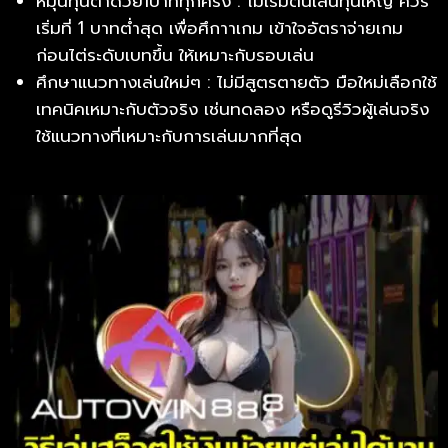
หมุนทุนต่ำด้วย1บาททุกครั้ง : ไม่เริ่มต้นเล่นทุนใหญ่ ควร
เริ่มที่ 1 บาทต่ำสุด เพื่อศึกาาเกม เข้าใจอัตราจ่ายเกม
ก่อนไต่ระดับเบทขึ้น ให้เหมาะกับรอบเล่น
ศึกษาแนวทางเล่นใหม่ๆ : ไม่มีสูตรตายตัว มือใหม่เลือกใช้
เทคนิคเหมาะกับตัวจริง เช่นทดลอง หรือดูรีวิวผู้เล่นจริง
ใช้แนวทางที่เหมาะกับการเล่นมากที่สุด