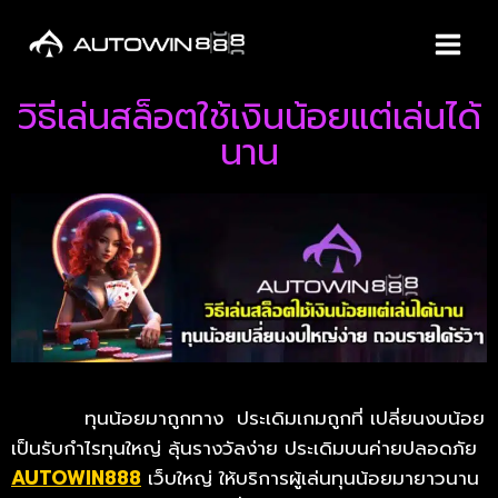
วิธีเล่นสล็อตใช้เงินน้อยแต่เล่นได้
นาน
ทุนน้อยมาถูกทาง ประเดิมเกมถูกที่ เปลี่ยนงบน้อย
เป็นรับกำไรทุนใหญ่ ลุ้นรางวัลง่าย ประเดิมบนค่ายปลอดภัย
AUTOWIN888
เว็บใหญ่ ให้บริการผู้เล่นทุนน้อยมายาวนาน