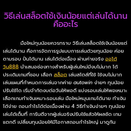
วิธีเล่นสล็อตใช้เงินน้อยแต่เล่นได้นาน
คืออะไร
มือใหม่ทุนน้อยควรทราบ วิธีเล่นสล็อตใช้เงินน้อยแต่
เล่นได้นาน คือการจัดการรูปแบบการเล่นด้วยทุนน้อย ค่อย
ตามรอบ ปั่นได้นาน เล่นได้ต่อเนื่อง ผ่านค่ายจริง
ออโต้
วิน888
นำเสนอช่องทางสำหรับผู้เล่นใหม่มีงบไม่มาก ได้
ประเดิมเกมที่ชอบ เลือก
สล็อต
เล่นสไตล์ที่ใช้ ใช้งบไม่มาก
เล่นแผนที่กำหนดการเล่นจากค่าย
autowin
ง่ายๆ ทุนน้อย
ปรับใช้ได เริ่มจำกัดงบต่อวันให้พอดี แบ่งรอบเล่นให้พอเหมาะ
เลือกเกมทำเงินเหมาะรอบเล่น มือใหม่หมุนเกมได้นาย ทำเงิน
ได้ง่าย ถอนกำไรได้ต่อเนื่องผ่าน 4 วิธีทำเงินง่ายๆ ทุนน้อย
เล่นได้เต็มที่ การันตีจากผู้เล่นจริงปรับใช้แล้วให้ผลชัด เกม
แตกดี เปลี่ยนทุนน้อยให้มีโอกาสถอนกำไรใหญ่ มาดูกัน