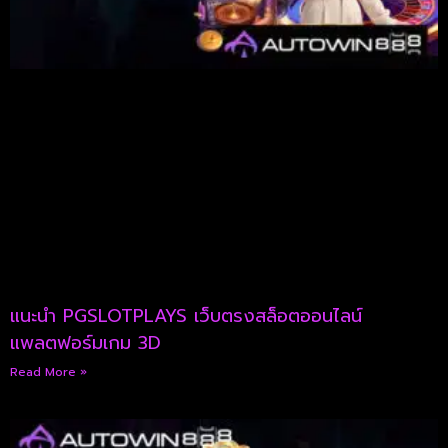
แนะนำ PGSLOTPLAYS เว็บตรงสล็อตออนไลน์
แพลตฟอร์มเกม 3D
Read More »