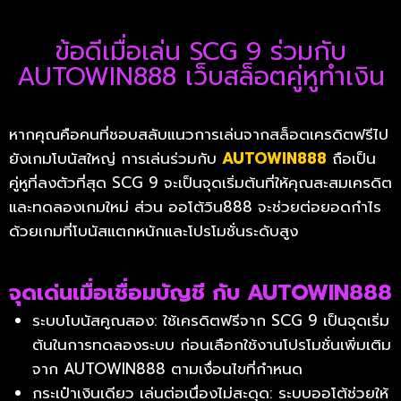
ข้อดีเมื่อเล่น SCG 9 ร่วมกับ
AUTOWIN888 เว็บสล็อตคู่หูทำเงิน
หากคุณคือคนที่ชอบสลับแนวการเล่นจากสล็อตเครดิตฟรีไป
ยังเกมโบนัสใหญ่ การเล่นร่วมกับ
AUTOWIN888
ถือเป็น
คู่หูที่ลงตัวที่สุด SCG 9 จะเป็นจุดเริ่มต้นที่ให้คุณสะสมเครดิต
และทดลองเกมใหม่ ส่วน ออโต้วิน888 จะช่วยต่อยอดกำไร
ด้วยเกมที่โบนัสแตกหนักและโปรโมชั่นระดับสูง
จุดเด่นเมื่อเชื่อมบัญชี กับ AUTOWIN888
ระบบโบนัสคูณสอง: ใช้เครดิตฟรีจาก SCG 9 เป็นจุดเริ่ม
ต้นในการทดลองระบบ ก่อนเลือกใช้งานโปรโมชั่นเพิ่มเติม
จาก AUTOWIN888 ตามเงื่อนไขที่กำหนด
กระเป๋าเงินเดียว เล่นต่อเนื่องไม่สะดุด: ระบบออโต้ช่วยให้