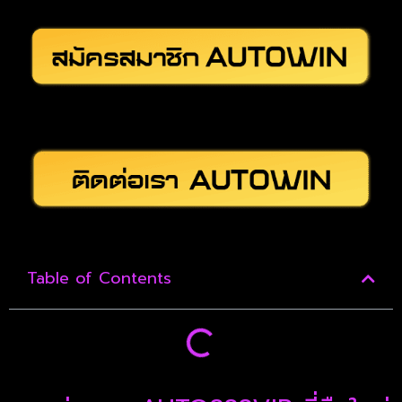
Table of Contents