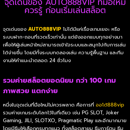
จุดเด่นของ AUTO888VIP ที่มือใหม่
ควรรู้ ก่อนเริ่มเล่นสล็อต
จุดเด่นของ
AUTO888VIP
ไม่ได้มีแค่เรื่องเกมเยอะ หรือ
ระบบฝาก-ถอนที่รวดเร็วเท่านั้น แต่ยังออกแบบทุกอย่างมา
เพื่อให้ผู้เล่นหน้าใหม่สามารถเข้าใจระบบและสนุกไปกับการเล่น
ได้ง่ายขึ้น โดยมีทั้งระบบทดลองเล่น ความรู้พื้นฐาน และทีม
งานให้คำแนะนำตลอด 24 ชั่วโมง
รวมค่ายสล็อตยอดนิยม กว่า 100 เกม
ภาพสวย แตกง่าย
หนึ่งในจุดเด่นที่มือใหม่ไม่ควรพลาด คือการที่
ออโต้888vip
รวมค่ายเกมระดับโลกไว้ในที่เดียว เช่น PG SLOT, Joker
Gaming, JILI, SLOTXO, Pragmatic Play และอีกมากมาย
โดยมีธีมให้เลือกครบทุกแนว ทั้งสล็อตสายมู ธีมการ์ตูน ธีม