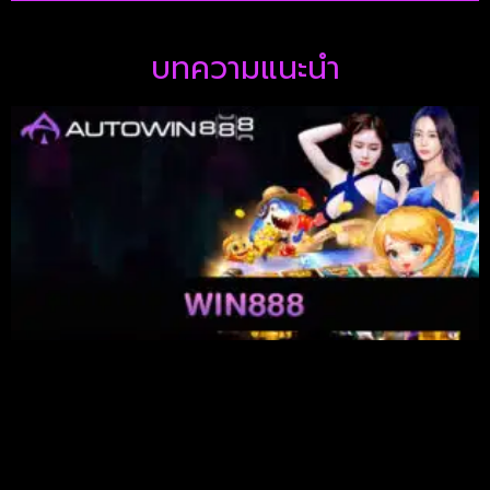
บทความแนะนำ