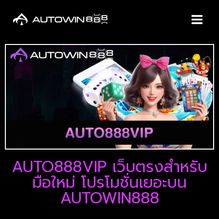
AUTO888VIP เว็บตรงสำหรับ
มือใหม่ โปรโมชั่นเยอะบน
AUTOWIN888