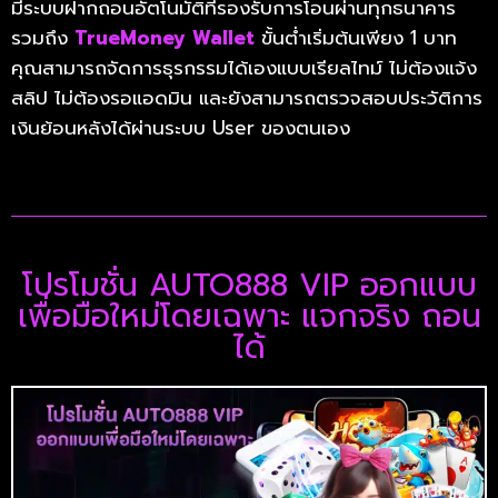
มีระบบฝากถอนอัตโนมัติที่รองรับการโอนผ่านทุกธนาคาร
รวมถึง
TrueMoney Wallet
ขั้นต่ำเริ่มต้นเพียง 1 บาท
คุณสามารถจัดการธุรกรรมได้เองแบบเรียลไทม์ ไม่ต้องแจ้ง
สลิป ไม่ต้องรอแอดมิน และยังสามารถตรวจสอบประวัติการ
เงินย้อนหลังได้ผ่านระบบ User ของตนเอง
โปรโมชั่น AUTO888 VIP ออกแบบ
เพื่อมือใหม่โดยเฉพาะ แจกจริง ถอน
ได้