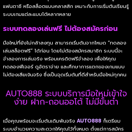
แฟนตาซี หรือสล็อตแบบคลาสสิก เหมาะกับการเริ่มต้นเรียนรู้
ระบบเกมแต่ละแบบได้หลากหลาย
ระบบทดลองเล่นฟรี ไม่ต้องสมัครก่อน
มือใหม่ที่ยังไม่กล้าลงทุน สามารถเริ่มต้นจากโหมด “ทดลอง
เล่นสล็อตฟรี” ได้ก่อน โดยไม่ต้องสมัครสมาชิก ระบบนี้จะ
จำลองการเล่นจริง พร้อมเครดิตฟรีจำลอง เพื่อให้คุณ
ทดลองฟีเจอร์ ดูอัตราจ่าย และศึกษาการแตกของเกมแบบ
ไม่ต้องเสียเงินจริง ซึ่งเป็นจุดเริ่มต้นที่ดีสำหรับมือใหม่ทุกคน
AUTO888 ระบบบริการมือใหม่เข้าใจ
ง่าย ฝาก-ถอนออโต้ ไม่มีขั้นต่ำ
เมื่อคุณพร้อมจะเริ่มต้นเดิมพันจริง
AUTO888
ก็เตรียม
ระบบอำนวยความสะดวกให้คุณไว้ทั้งหมด ตั้งแต่การสมัคร