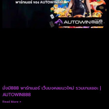
มั่งมี888 พาร์ทเนอร์ เว็บมงคลแนวใหม่ รวมเกมเยอะ |
AUTOWIN888
Read More »