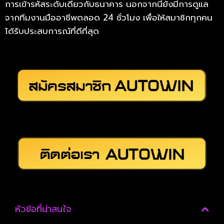
การเข้ารหัสระดับเดียวกับธนาคาร นอกจากนี้ยังมีการดูแล
จากทีมงานมืออาชีพตลอด 24 ชั่วโมง เพื่อให้สมาชิกทุกคน
ได้รับประสบการณ์ที่ดีที่สุด
หัวข้อที่น่าสนใจ