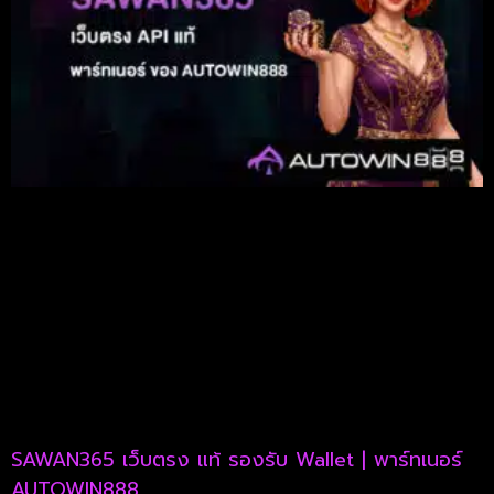
SAWAN365 เว็บตรง แท้ รองรับ Wallet | พาร์ทเนอร์
AUTOWIN888