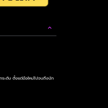
ะดับ ตั้งแต่มือใหม่ไปจนถึงนัก