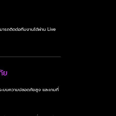
มารถติดต่อทีมงานได้ผ่าน Live
ภัย
 ระบบความปลอดภัยสูง และเกมที่