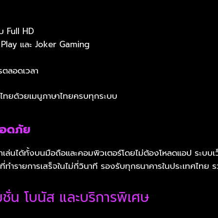
บ Full HD
ic Play และ Joker Gaming
การตลอดเวลา
เล่นไทยด้วยเมนูภาษาไทยครบทุกระบบ
ลอดภัย
้าเล่นได้ทั้งบนมือถือและคอมพิวเตอร์โดยไม่ต้องโหลดแอป ระบบเว็
 ที่ทำรายการเสร็จในไม่กี่วินาที รองรับทุกธนาคารในประเทศไท
ชั่น โบนัส และบริการพิเศษ