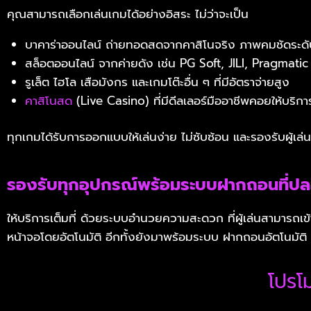
คุณสามารถเลือกเล่นเกมได้อย่างอิสระ ไม่ว่าจะเป็น
บาคาร่าออนไลน์ ถ่ายทอดสดจากคาสิโนจริง ภาพคมชัดระดั
สล็อตออนไลน์ จากค่ายดัง เช่น PG Soft, JILI, Pragmat
รูเล็ต ไฮโล เสือมังกร และเกมโต๊ะอื่น ๆ ที่มีอัตราจ่ายสูง
คาสิโนสด
(Live Casino) ที่มีดีลเลอร์มืออาชีพคอยให้บริ
ทุกเกมได้รับการออกแบบให้เล่นง่าย ไม่ซับซ้อน และรองรับผู้
รองรับทุกอุปกรณ์พร้อมระบบฝากถอนที่ป
ให้บริการเต็มที่ ด้วยระบบอำนวยความสะดวก ที่ผู้เล่นสามารถเข
หน้าจอโดยอัตโนมัติ อีกทั้งยังมาพร้อมระบบ ฝากถอนอัตโนมัติ
โปรโม