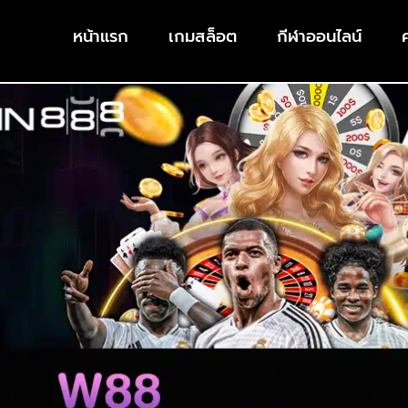
หน้าแรก
เกมสล็อต
กีฬาออนไลน์