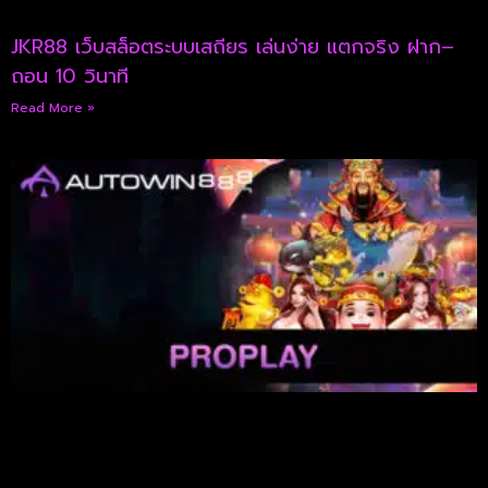
JKR88 เว็บสล็อตระบบเสถียร เล่นง่าย แตกจริง ฝาก–
ถอน 10 วินาที
Read More »