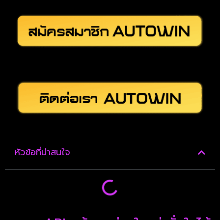
หัวข้อที่น่าสนใจ