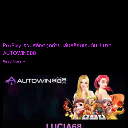
ProPlay รวมสล็อตทุกค่าย เล่นสล็อตเริ่มต้น 1 บาท |
AUTOWIN888
Read More »