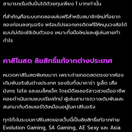
สามารถเริ่มต้นปั่นได้ด้วยทุนเพียง 1 บาทเท่านั้น
ที่สำคัญคือระบบทดลองเล่นฟรีสำหรับสมาชิกใหม่ที่อยาก
ลองก่อนลงทุนจริง พร้อมโปรแจกเครดิตฟรีให้หมุนวงล้อได้
แบบไม่ต้องใช้เงินตัวเอง เหมาะทั้งมือใหม่และผู้เล่นสายทำ
กำไร
คาสิโนสด ลิขสิทธิ์แท้จากต่างประเทศ
หมวดคาสิโนสดพิเศษมาก เพราะถ่ายทอดสดตรงจากห้อง
เดิมพันจริงในต่างประเทศ รองรับทั้งบาคาร่า รูเล็ต เสือ
มังกร ไฮโล และแบล็คแจ็ค โดยมีดีลเลอร์สาวสวยมืออาชีพ
คอยดำเนินเกมแบบเรียลไทม์ ผู้เล่นสามารถวางเดิมพันและ
สนทนากับดีลเลอร์ได้เหมือนอยู่ในคาสิโนจริง
ทุกโต๊ะในระบบคาสิโนสดของเว็บนี้เป็นลิขสิทธิ์แท้จากค่าย
Evolution Gaming, SA Gaming, AE Sexy และ Asia