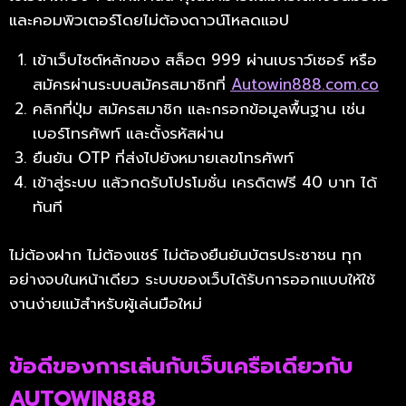
และคอมพิวเตอร์โดยไม่ต้องดาวน์โหลดแอป
เข้าเว็บไซต์หลักของ สล็อต 999 ผ่านเบราว์เซอร์ หรือ
สมัครผ่านระบบสมัครสมาชิกที่
Autowin888.com.co
คลิกที่ปุ่ม สมัครสมาชิก และกรอกข้อมูลพื้นฐาน เช่น
เบอร์โทรศัพท์ และตั้งรหัสผ่าน
ยืนยัน OTP ที่ส่งไปยังหมายเลขโทรศัพท์
เข้าสู่ระบบ แล้วกดรับโปรโมชั่น เครดิตฟรี 40 บาท ได้
ทันที
ไม่ต้องฝาก ไม่ต้องแชร์ ไม่ต้องยืนยันบัตรประชาชน ทุก
อย่างจบในหน้าเดียว ระบบของเว็บได้รับการออกแบบให้ใช้
งานง่ายแม้สำหรับผู้เล่นมือใหม่
ข้อดีของการเล่นกับเว็บเครือเดียวกับ
AUTOWIN888