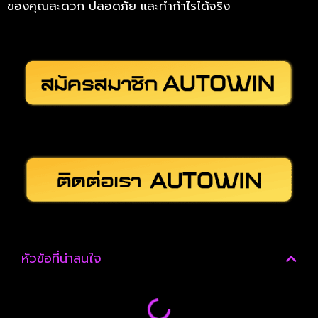
ของคุณสะดวก ปลอดภัย และทำกำไรได้จริง
หัวข้อที่น่าสนใจ