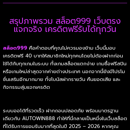
สรุปภาพรวม สล็อต999 เว็บตรง
แจกจริง เครดิตฟรีรับได้ทุกวัน
สล็อต999
คือคำตอบที่คุณไม่ควรมองข้าม เว็บนี้มอบ
เครดิตฟรี 40 บาทให้สมาชิกใหม่ทุกคนโดยไม่ต้องฝากก่อน
ใช้ได้กับทุกเกมในระบบ ทั้งเกมสล็อตแตกง่าย เกมซื้อฟรีสปิน
หรือเกมใหม่ล่าสุดจากค่ายต่างประเทศ นอกจากนี้ยังมีโปรโม
ชั่นเสริมอีกมากมาย ทั้งโบนัสฝากรายวัน คืนยอดเสีย และ
กิจกรรมสุ่มแจกเครดิต
ระบบออโต้ที่รวดเร็ว ฝากถอนปลอดภัย พร้อมมาตรฐาน
เดียวกับ AUTOWIN888 ทำให้ที่นี่กลายเป็นหนึ่งในเว็บสล็อต
ที่ได้รับการยอมรับมากที่สุดในปี 2025 – 2026 หากคุณ