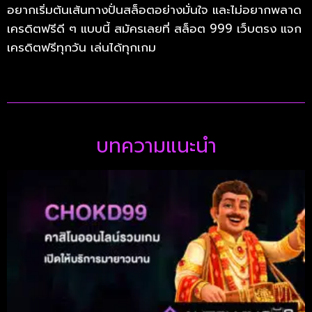
อยากเริ่มต้นเส้นทางปั่นสล็อตอย่างมั่นใจ และไม่อยากพลาด
เครดิตฟรีดี ๆ แบบนี้ สมัครเลยที่ สล็อต 999 เว็บตรง แจก
เครดิตฟรีทุกวัน เล่นได้ทุกเกม
บทความแนะนำ