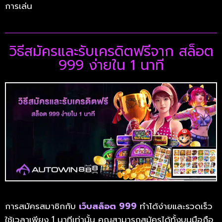
การเล่น
วิธีสมัครและรับเครดิตฟรีจาก สล็อต
999 ง่ายใน 1 นาที
การสมัครสมาชิกกับ
เว็บสล็อต 999
ทำได้ง่ายและรวดเร็ว
ใช้เวลาเพียง 1 นาทีเท่านั้น คุณสามารถสมัครได้ทั้งบนมือถือ