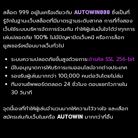
สล็อต 999 อยู่ในเครือเดียวกับ
AUTOWIN888
ซึ่งเป็นที่
รู้จักในฐานะเว็บสล็อตที่มีมาตรฐานระดับสากล การที่ทั้งสอง
เว็บใช้ระบบบริหารจัดการร่วมกัน ทำให้ผู้เล่นมั่นใจได้ว่าทุกการ
เล่นปลอดภัย 100% ไม่มีปัญหาปิดเว็บหนี หรือการล็อก
ยูสเซอร์เหมือนบางเว็บทั่วไป
ระบบความปลอดภัยขั้นสูงด้วยการ
เข้ารหัส SSL 256-bit
มีใบอนุญาตการให้บริการเกมออนไลน์จากต่างประเทศ
รองรับผู้เล่นมากกว่า 100,000 คนต่อวันโดยไม่ล่ม
ทีมงานซัพพอร์ตตลอด 24 ชั่วโมง ตอบแชทไวภายใน
30 วินาที
จุดนี้เองที่ทำให้ผู้เล่นจำนวนมากให้ความไว้วางใจ และเลือก
สมัครเล่นกับเว็บในเครือ
AUTOWIN
มากกว่าที่อื่น