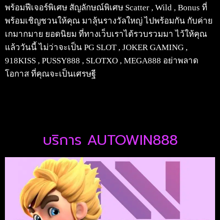
พร้อมฟีเจอร์พิเศษ สัญลักษณ์พิเศษ Scatter , Wild , Bonus ที่
พร้อมเชิญชวนให้คุณ มาลุ้นรางวัลใหญ่ ไปพร้อมกัน กับค่าย
เกมากมาย ยอดนิยม ที่ทางเว็บเราได้รวบรวมมา ไว้ให้คุณ
แล้ววันนี้ ไม่ว่าจะเป็น PG SLOT , JOKER GAMING ,
918KISS , PUSSY888 , SLOTXO , MEGA888 อย่าพลาด
โอกาส ที่คุณจะเป็นเศรษฐี
บริการ AUTOWIN888