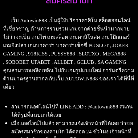
สมัครสมาชิก
เว็บ Autowin888 เป็นผู้ให้บริการคาสิโน สล็อตออนไลน์
ที่เชี่ยวชาญ ด้านการรวบรวม เกมจากค่ายชั้นนำมากมาย
ไม่ว่าจะเป็น เกมไพ่ เกมสล็อต เกมคาสิโนสด เกมโป๊กเกอร์
เกมยิงปลา เกมบาคาร่า บาคาร่าเซ็กซี่
PG SLOT , JOKER
GAMING , 918KISS , PUSSY888 , SLOTXO , MEGA888
,
SOBOBET, UFABET , ALLBET , GCLUB , SA GAMING
คุณสามารถเพลิดเพลิน ไปกับเกมรูปแบบใหม่ การันตรีความ
ด้านมาตรฐานสากล กับเว็บ AUTOWIN888 ของเรา ได้ที่นี่ที่
เดียว
สามารถแอดไลน์ไปที่ LINE ADD : @autowin888 สแกน
ได้ที่รูปที่แนบมาได้เลย
เมื่อแอดไลน์ไปแล้ว สามารถแจ้งเจ้าหน้าที่ได้เลย ว่าขอ
สมัครสมาชิกของค่ายใด ได้ตลอด 24 ชั่วโมง เจ้าหน้าที่