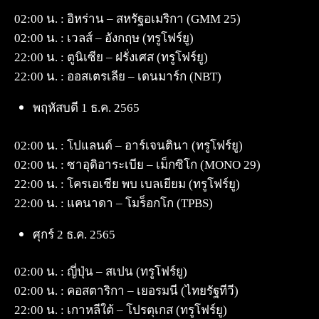
02:00 น. : อิหร่าน – สหรัฐอเมริกา (GMM 25)
02:00 น. : เวลส์ – อังกฤษ (ทรูโฟร์ยู)
22:00 น. : ตูนิเซีย – ฝรั่งเศส (ทรูโฟร์ยู)
22:00 น. : ออสเตรเลีย – เดนมาร์ก (NBT)
พฤหัสบดี 1 ธ.ค. 2565
02:00 น. : โปแลนด์ – อาร์เจนตินา (ทรูโฟร์ยู)
02:00 น. : ซาอุดิอาระเบีย – เม็กซิโก (MONO 29)
22:00 น. : โครเอเชีย พบ เบลเยียม (ทรูโฟร์ยู)
22:00 น. : แคนาดา – โมร็อกโก (TPBS)
ศุกร์ 2 ธ.ค. 2565
02:00 น. : ญี่ปุ่น – สเปน (ทรูโฟร์ยู)
02:00 น. : คอสตาริกา – เยอรมนี (ไทยรัฐทีวี)
22:00 น. : เกาหลีใต้ – โปรตุเกส (ทรูโฟร์ยู)