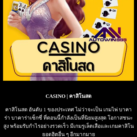
CASINO | คาสิโนสด
คาสิโนสด อันดับ 1 ของประเทศ ไม่ว่าจะเป็น เกมไพ่ บาคา
ร่า บาคาร่าเซ็กซี่ ที่ตอนนี้กำลังเป็นที่นิยมสูงสุด โอกาสชนะ
สูง พร้อมรับกำไรอย่างรวดเร็ว มีเกมรูเล็ตเสือและเกมคาสิโน
ยอดฮิตอื่น ๆ อีกมากมาย