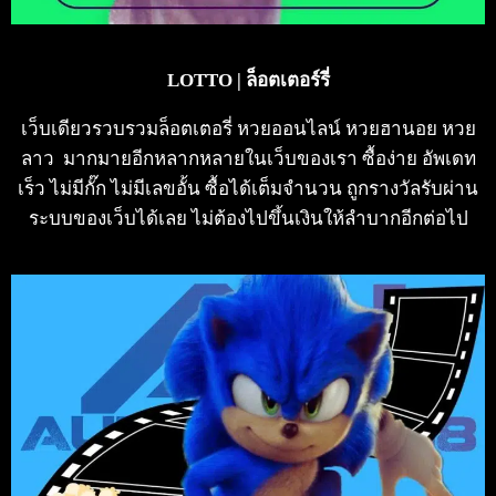
LOTTO | ล็อตเตอร์รี่
เว็บเดียวรวบรวมล็อตเตอรี่ หวยออนไลน์ หวยฮานอย หวย
ลาว มากมายอีกหลากหลายในเว็บของเรา ซื้อง่าย อัพเดท
เร็ว ไม่มีกั๊ก ไม่มีเลขอั้น ซื้อได้เต็มจำนวน ถูกรางวัลรับผ่าน
ระบบของเว็บได้เลย ไม่ต้องไปขึ้นเงินให้ลำบากอีกต่อไป