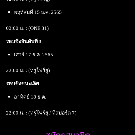
พฤหัสบดี 15 ธ.ค. 2565
02:00 น. : (ONE 31)
รอบชิงอันดับที่ 3
เสาร์ 17 ธ.ค. 2565
22:00 น. : (ทรูโฟร์ยู)
รอบชิงชนะเลิศ
อาทิตย์ 18 ธ.ค.
22:00 น. : (ทรูโฟร์ยู / ทีสปอร์ต 7)