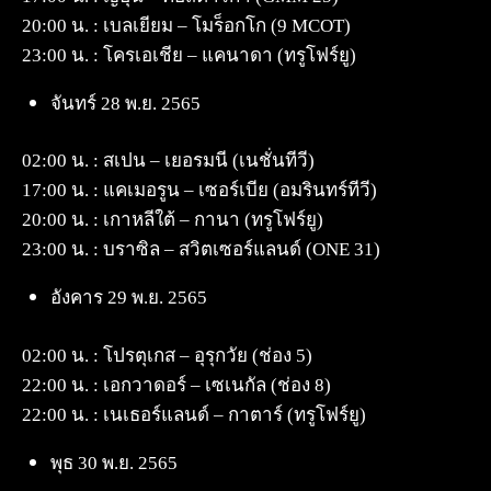
20:00 น. : เบลเยียม – โมร็อกโก (9 MCOT)
23:00 น. : โครเอเชีย – แคนาดา (ทรูโฟร์ยู)
จันทร์ 28 พ.ย. 2565
02:00 น. : สเปน – เยอรมนี (เนชั่นทีวี)
17:00 น. : แคเมอรูน – เซอร์เบีย (อมรินทร์ทีวี)
20:00 น. : เกาหลีใต้ – กานา (ทรูโฟร์ยู)
23:00 น. : บราซิล – สวิตเซอร์แลนด์ (ONE 31)
อังคาร 29 พ.ย. 2565
02:00 น. : โปรตุเกส – อุรุกวัย (ช่อง 5)
22:00 น. : เอกวาดอร์ – เซเนกัล (ช่อง 8)
22:00 น. : เนเธอร์แลนด์ – กาตาร์ (ทรูโฟร์ยู)
พุธ 30 พ.ย. 2565