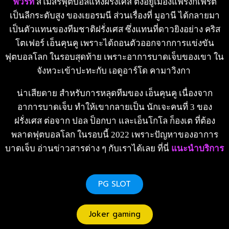
ฟวร์ท
สโมสรฟุตบอลแห่งฝรั่งเศส ตั้งอยู่เมืองแฟรงก์เฟิร์ต
เป็นลีกระดับสูง ของเยอรมนี ส่วนเรื่องที่ มูอานี ได้กลายมา
เป็นตัวแทนของทีมชาติฝรั่งเศส ซึ่งแทนที่ดาวยิงอย่าง คริส
โตเฟอร์ เอ็นคุนคู เพราะได้ถอนตัวออกจากการแข่งขัน
ฟุตบอลโลก ในรอบสุดท้าย เพราะอาการบาดเจ็บของเขา ใน
จังหวะเข้าปะทะกับ เอดูอาร์โด คามาวิงกา
น่าเสียดาย สำหรับการหลุดทีมของ เอ็นคุนคู เนื่องจาก
อาการบาดเจ็บ ทำให้เขากลายเป็น นักเจะคนที่ 3 ของ
ฝรั่งเศส ต่อจาก ปอล ป็อกบา และเอ็นโกโล ก็องเต ที่ต้อง
พลาดฟุตบอลโลก ในรอบนี้ 2022 เพราะปัญหาของอาการ
บาดเจ็บ
อ่านข่าวสารต่าง ๆ กับเราได้เลย ที่นี่
แนะนำบริการ
PG SLOT
Joker gaming