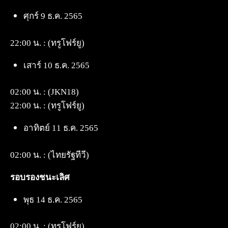
ศุกร์ 9 ธ.ค. 2565
22:00 น. : (ทรูโฟร์ยู)
เสาร์ 10 ธ.ค. 2565
02:00 น. : (JKN18)
22:00 น. : (ทรูโฟร์ยู)
อาทิตย์ 11 ธ.ค. 2565
02:00 น. : (ไทยรัฐทีวี)
รอบรองชนะเลิศ
พุธ 14 ธ.ค. 2565
02:00 น. : (ทรูโฟร์ยู)