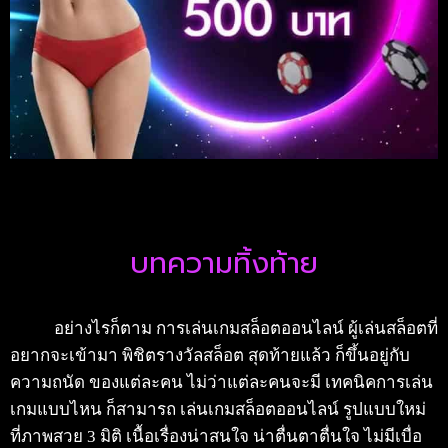
บทความทิ้งท้าย
อย่างไรก็ตาม การเล่นเกมสล็อตออนไลน์ ผู้เล่นสล็อตที่
อยากจะเข้ามา พิชิตรางวัลสล็อต
สุดท้ายแล้ว ก็ขึ้นอยู่กับ
ความถนัด ของแต่ละคน ไม่ว่าแต่ละคนจะมี เทคนิคการเล่น
เกมแบบไหน ก็สามารถ เล่นเกมสล็อตออนไลน์ รูปแบบใหม่
ที่ภาพสวย 3 มิติ เนื้อเรื่องน่าสนใจ น่าตื่นตาตื่นใจ ไม่มีเบื่อ