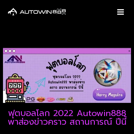
ฟุตบอลโลก 2022 Autowin888
พาส่องข่าวคราว สถานการณ์ ปีนี้