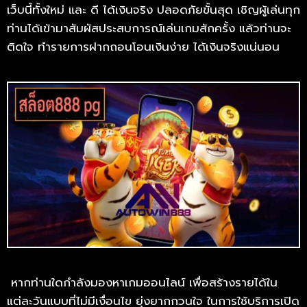
เว็บนี้ทั้งใหม่ และ ดี ได้เงินจริง ปลอดภัยขั้นสุด เชิญผู้เล่นทุก
ท่านได้เข้ามาสัมผัสประสบการณ์เล่นเกมสักครั้ง แล้วท่านจะ
ติดใจ ทำรายการฝากถอนโอนเงินง่าย ได้เงินจริงแน่นอน
หากท่านใดกำลังมองหาเกมออนไลน์ เพื่อสร้างรายได้ใน
แต่ละวันแบบที่ไม่มีเงื่อนไข ยุ่งยากกวนใจ ในการใช้บริการเปิด