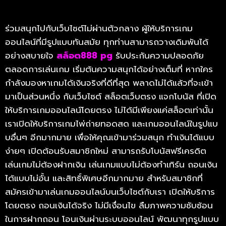
ร่วมสนุกไปกับเว็บไซต์ไม่ผ่านตัวกลาง ผู้ให้บริการเกม
ออนไลน์ที่มีรูปแบบทันสมัย ทุกท่านสามารถวางเดิมพันได้
อย่างสบายใจ
สล็อต888 pg
รับประกันความปลอดภัย
ตลอดการเล่นเกม เริ่มต้นความสนุกได้อย่างเต็มที่ หากใคร
กำลังมองหาเกมได้เงินจริงที่ดีที่สุด พลาดไม่ได้แล้วที่จะเข้า
มาเป็นส่วนหนึ่ง กับเว็บไซต์ สล็อตเว็บตรง แจกโบนัส ที่เปิด
ให้บริการเกมออนไลน์โดยตรง ไม่ได้มีเพียงแค่สล็อตเท่านั้น
เราเปิดให้บริการเกมไพ่ถ่ายทอดสด และเกมออนไลน์ในรูปแบ
บอื่นๆ อีกมากมาย เพื่อให้คุณเข้ามาร่วมสนุก ทำเงินได้แบบ
ง่ายๆ เปิดต้อนรับสมาชิกใหม่ สามารถรับโบนัสฟรีเครดิต
เล่นเกมไม่ต้องฝากเงิน เล่นเกมแบบไม่ต้องทำเทิร์น ถอนเงิน
ได้แบบไม่อั้น และสิทธิ์พิเศษอีกมากมาย สำหรับสมาชิกที่
สมัครเข้ามาเล่นเกมออนไลน์บนเว็บไซต์กับเรา เปิดให้บริการ
โดยตรง ถอนเงินได้จริง ไม่มีเงื่อนไข ลืมภาพความซับซ้อน
ในการฝากถอน โอนเงินผ่านระบบออนไลน์ พัฒนาทุกรูปแบบ