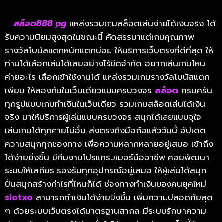
สล็อต888 pg
แหล่งรวมเกมสล็อตเล่นง่ายได้เงินจริง ได้
รับความนิยมสูงสุดในขณะนี้ คัดสรรมาแต่เกมคุณภาพ
รางวัลโบนัสแตกหนักแตกบ่อย ให้บริการเว็บตรงที่ดีที่สุด ให้
ท่านได้เลือกเล่นได้เลยอย่างไร้ขีดจำกัด อยากเล่นเกมไหน
ค่ายอะไร เลือกเข้าใช้งานได้ แหล่งรวมเกมรางวัลโบนัสแตก
เพียบ ให้ลองกันในเว็บเดียวแบบครบวงจร
สล็อต
ครบครัน
ทุกรูปแบบเกมทำเงินในเว็บเดียว รวมเกมสล็อตเล่นได้เงิน
จริง มาให้บริการผู้เล่นแบบครบวงจร สนุกได้เลยแบบจุใจ
เล่นเกมได้ทุกค่ายไม่อั้น ส่งตรงถึงมือถือแล้ววันนี้ อัปเดต
ความสนุกทุกช่องทาง เพื่อความหลากหลายอยู่เสมอ เข้าถึง
ได้ง่ายยิ่งขึ้น มีทีมงานโปรแกรมเมอร์มืออาชีพ คอยพัฒนา
ระบบให้เสถียร รองรับทุกอุปกรณ์อยู่เสมอ ให้ผู้เล่นได้สนุก
ปั่นสนุกสร้างกำไรที่ไหนก็ได้ ช่องทางทำเงินของคนยุคใหม่
slotxo
สามารถทำเงินได้ง่ายยิ่งขึ้น เพิ่มความปลอดภัยสุด
ๆ ด้วยระบบเว็บตรงได้มาตรฐานสากล มีระบบรักษาความ