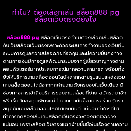
ทำไม? ต้องเลือกเล่น สล็อต888 pg
สล็อตเว็บตรงดียังไง
สล็อต888 pg
สล็อตเว็บตรงทำไมต้องเลือกเล่นสล็อต
กับเว็บสล็อตเว็บตรงเพราะด้วยระบบการทำงานของเว็บที่มี
ระบบการดูแลความปลอดภัยที่รัดกุมและมีความมั่นคงทาง
ด้านการเงินมีการดูแลพัฒนาระบบจากผู้เชี่ยวชาญทางด้าน
คอมพิวเตอร์มากประสบการณ์มากความสามารถ พร้อมทั้ง
ยังให้บริการเกมสล็อตออนไลน์หลากหลายรูปแบบแหล่งรวม
เกมสล็อตออนไลน์จากทุกค่ายเกมดังครบจบในเว็บเดียว มี
ช่องทางการเข้าถึงบริการของเกมสล็อตที่ง่าย สมัครสมาชิก
ฟรี เริ่มต้นลงทุนเพียงแค่ 1 บาทเท่านั้นก็สามารถร่วมลุ้นร่วม
สนุกกับเกมสล็อตออนไลน์ได้เลยทันที แน่นอนว่าใครที่ได้
ทำการทดลองเล่นเกมสล็อตเว็บตรงจะต้องติดใจอย่าง
แน่นอน เพราะสล็อตเว็บตรงแตกง่ายขึ้นชื่อในเรื่องด้านความ