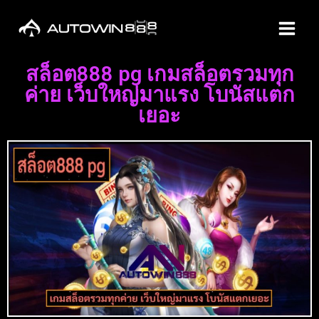
สล็อต888 pg เกมสล็อตรวมทุก
ค่าย เว็บใหญ่มาแรง โบนัสแตก
เยอะ