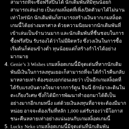
สามารถที่จะซื้อฟรีสปินได้ นักเดิมพันที่มีทุนน้อยก็
สามารถเล่นง่าย เป็นเกมสล็อตที่เพิ่งเปิดตัวมาได้ไม่นาน
เท่าไหร่นัก นักเดิมพันก็สามารถสร้างเงินจากเกมสล็อต
เกมนี้ได้อย่างมหาศาล ด้วยความนิยมจากนักเดิมพันที่
เข้าเล่นเป็นจำนวนมาก และนักเดิมพันที่ชื่นชอบในการ
ซื้อฟรีสปิน รับรองได้ว่าไม่มีผิดหวัง ซึ่งวงเงินในการซื้อ
เริ่มต้นก็ค่อนข้างต่ำ ทุนน้อยแต่ก็สร้างกำไรได้อย่าง
มากมาย
Genie’s 3 Wishes เกมสล็อตเกมนี้มีจุดเด่นที่หากนักเดิม
พันมีเงินในการลงทุนเยอะก็สามารถที่จะได้กำไรคืนกลับ
มาหลายเท่า ต้องขอบอกก่อนเลยว่า เป็นอีกเกมสล็อตที่
ได้รับแรงบันดาลใจมาจากการ์ตูน จินนี่ ยักษ์อาละดินใน
ตะเกียงวิเศษ ซึ่งก็ได้มีการพัฒนาทำออกมาได้ดีเป็น
อย่างมากอีกเกมหนึ่ง แต่ด้วยเงินลงทุนที่อาจจะต้องมีมาก
หน่อย อาจจะต้องเริ่มที่หลัก 1,000 แต่รับรองว่ามีโอกาส
ชนะคืนหลายเท่าอย่างแน่นอนกับเกมสล็อตเกมนี้
Lucky Neko เกมสล็อตเกมนี้มีจุดเด่นที่นักเดิมพัน