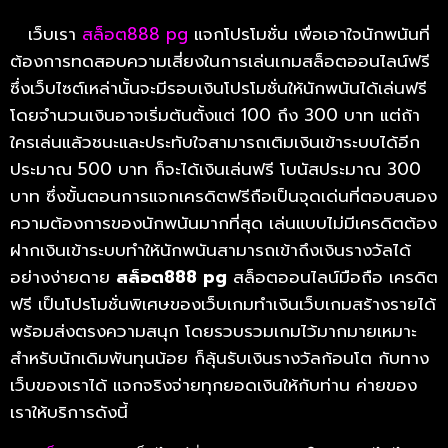
เว็บเรา
สล็อต888 pg
แจกโปรโมชั่น เพื่อเอาใจนักพนันที่
ต้องการทดสอบความเสี่ยงในการเล่นเกมสล็อตออนไลน์ฟรี
ซึ่งเว็บไซต์เหล่านั้นจะมีรอบเงินโปรโมชั่นให้นักพนันได้เล่นฟรี
โดยจำนวนเงินอาจเริ่มต้นตั้งแต่ 100 ถึง 300 บาท แต่ถ้า
ใครเล่นแล้วชนะและประทับใจสามารถเติมเงินเข้าระบบได้อีก
ประมาณ 500 บาท ก็จะได้เงินเล่นฟรี โบนัสประมาณ 300
บาท ซึ่งขั้นตอนการแจกเครดิตฟรีถือเป็นจุดเด่นที่ตอบสนอง
ความต้องการของนักพนันมากที่สุด เล่นแบบไม่มีเครดิตต้อง
ฝากเงินเข้าระบบทำให้นักพนันสามารถเข้าถึงเงินรางวัลได้
อย่างง่ายดาย
สล็อต888 pg
สล็อตออนไลน์มือถือ เครดิต
ฟรี เป็นโปรโมชั่นพิเศษของเว็บเกมทำเงินเว็บเกมสร้างรายได้
พร้อมส่งตรงความสนุก โดยรวบรวมเกมไว้มากมายเหมาะ
สำหรับนักเดิมพันทุนน้อย ก็ลุ้นรับเงินรางวัลก้อนโต กับทาง
เว็บของเราได้ แจกจริงจ่ายทุกยอดเงินให้กับท่าน ค่ายของ
เราให้บริการดังนี้