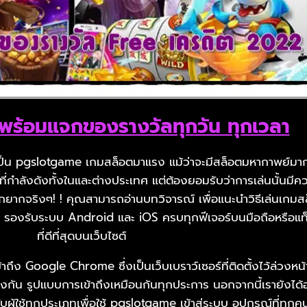
ร้อมแจกของรางวัลทุกวัน ทุกเวลา
ป็น
pgslotgame เกมสล็อตมาแรง
แม้ว่าจะมีสล็อตมหากาพย์ม
่ที่กำลังดังทั้งในและต่างประเทศ แต่ต้องยอมรับว่าการเล่นนั้นมี
แตกยากจริงๆ! ! คุณสามารถอ่านบทวิจารณ์ เพื่อแนะนำวิธีเล่นเกมส
 รองรับระบบ Android และ iOS ครบทุกฟีเจอร์บนมือถือหรือแท็บ
ที่ดีที่สุดบนเว็บไซต์
ึง Google Chrome ซึ่งเป็นเว็บเบราว์เซอร์ที่ติดตั้งไว้ล่วงหน้
กัน รูปแบบการเข้าถึงเหมือนกันทุกประการ นอกจากนี้เรายังได้
ช้ทุกประเภทเพื่อใช้ pgslotgame เข้าสู่ระบบ อุปกรณ์ที่ทุกคนต้