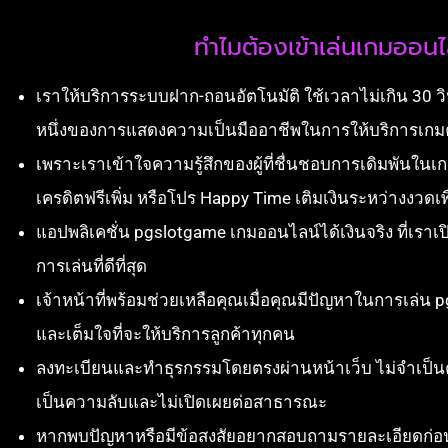
ทำไมต้องเข้าเล่นเกมออน
เราให้บริการระบบฝาก-ถอนอัตโนมัติ ใช้เวลาไม่เกิน 30 
หนึ่งของการแสดงความเป็นมืออาชีพในการให้บริการเกม
เพราะเราเข้าใจความรู้สึกของผู้ที่ชื่นชอบการเดิมพันใน
เครดิตฟรีเพิ่ม หรือโปร Happy Time เติมเงินระหว่างงวดเพื่
แอปพลิเคชั่น pgslotgame เกมออนไลน์ได้เงินจริง ที่เราเ
การเล่นที่ดีที่สุด
เจ้าหน้าที่พร้อมช่วยเหลือคุณเมื่อคุณมีปัญหาในการเล
และเต็มใจที่จะให้บริการลูกค้าทุกคน
ลงทะเบียนและทำธุรกรรมโดยตรงผ่านหน้าเว็บ ไม่จำเป็นต
เป็นความลับและไม่เปิดเผยต่อสาธารณะ
หากพบปัญหาหรือมีข้อสงสัยอยากสอบถามรายละเอียดก่อนส