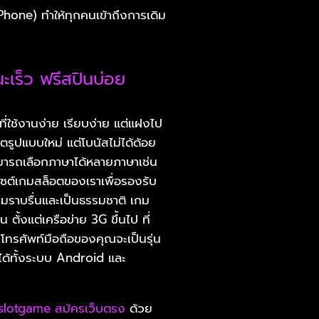
hone) ทำให้ทุกคนเข้าถึงการเดิม
เร็ว ฟรีสปินบ่อย
่ใช้งานง่าย เรียบง่าย แต่แฝงไป
รูปแบบใหม่ แต่โบนัสไม่ได้ด้อย
มารถเลือกภาษาได้หลายภาษาเช่น
ซต์เกมสล็อตของเราเพื่อรองรับ
ามราบรื่นและเป็นธรรมชาติ เกม
ั้งแต่เครือข่าย 3G ขึ้นไป ที่
่าโทรศัพท์มือถือของคุณจะเป็นรุ่น
จได้ทั้งระบบ Android และ
slotgame สมัครเว็บตรง
ด้วย