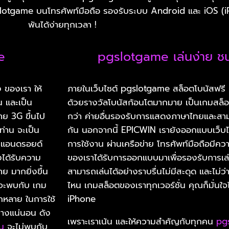
pgslotgame บนโทรศัพท์มือถือ รองรับระบบ Android และ iOS (iP
พันได้ง่ายทุกเวลา !
e
pgslotgame เล่นง่าย ชนะ
ของเรา ให้
ภายในเว็บไซต์ pgslotgame สล็อตโบนัสฟรี ที
น และเป็น
ด้วยรางวัลโบนัสก้อนโตมากมาย เป็นเกมสล็อต
าย 3G ขึ้นไป
กว่า ค่ายอื่นรองรับการแสดงภาษาไทยและสา
ท่าน จะเป็น
กัน นอกจากนี้ EPICWIN เรายังออกแบบเว็บไ
บ แอนดรอยด์
การใช้งาน ผ่านเครือข่าย โทรศัพท์มือถือมีคว
งได้รับความ
ของเราได้รับการออกแบบมาเพื่อรองรับการเล่น ต
 มากยิ่งขึ้น
สามารถเล่นได้อย่างราบรื่นไม่มีสะดุด และไม่ว
านจะพบกับ เกม
ไหน เกมสล็อตของเราทุกเวอร์ชั่น คุณก็มั่นใ
กหลาย ในการใช้
iPhone
่างแน่นอน ดัง
เพราะเราเน้น และให้ความสำคัญกับทุกคน
pg
่น
จะไม่พบกับ