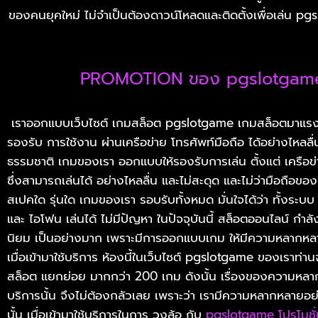
ของคนยุคใหม่ ไม่จำเป็นต้องดาวน์โหลดและติดตั้งเพื่อเล่น 
PROMOTION ของ pgslotgam
เราออกแบบเว็บไซต์ เกมสล็อต pgslotgame เกมสล็อตมาแรง 
รองรับ การใช้งาน ผ่านเครือข่าย โทรศัพท์มือถือ ได้อย่างไหลลื่
ธรรมชาติ เกมของเรา ออกแบบให้รองรับการเล่น ตั้งแต่ เครือข่
ซึ่งสามารถเล่นได้ อย่างไหลลื่น และไม่สะดุด และไม่ว่ามือถือของ
สเปคใด รุ่นใด เกมของเรา รอบรับทั้งหมด มั่นใจได้ว่า ทั้งระบ
และ ไอโฟน เล่นได้ ไม่มีปัญหา ในปัจจุบันนี้ สล็อตออนไลน์ กำลั
นิยม เป็นอย่างมาก เพราะมีการออกแบบเกม ให้มีความหลากหลาย
เมื่อเข้ามาใช้บริการ ห้องนี้ในเว็บไซต์ pgslotgame ของเราท่
สล็อต แยกย่อย มากกว่า 200 เกม ดังนั้น เรื่องของความหลา
บริการนั้น จึงไม่ต้องกลัวเลย เพราะว่า เรามีความหลากหลายอย
นั้น เมื่อเข้ามาใช้บริการในการ วงล้อ กับ
pgslotgame โปรโมชั