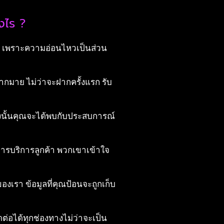
งไร ?
อง เพราะความอ่อนไหวเป็นส่วน
ากมาย ไม่ว่าจะฝากครั้งแรก รับ
ดังนั้นคุณจะได้พบกับประสบการณ์
ารบริการลูกค้า พวกเขาเข้าใจ
เรา ข้อมูลที่คุณป้อนจะถูกเก็บ
อได้ทุกช่องทางไม่ว่าจะเป็น