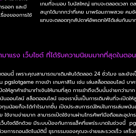
เกมที่จะมอบ โบนัสใหญ่ แทบจะตลอดเวลา ตลอดทั้ง
การออก และมี
สนุกได้มากกว่าที่เคย มาพร้อมภาพสวย คมชัด 
เรื่องของการใช้
แทบจะตลอดทุกสัปดาห์อัพเดทให้ได้เล่นกันมากก
แรง เว็บไซต์ ที่ได้รับความนิยมมากที่สุดในตอนน
ตอนนี้ เพราะคุณสามารถมาเดิมพันได้ตลอด 24 ชั่วโมง และยังเป็นหนึ
น pgslotgame ทางเข้า เกมคาสิโน เช่น เล่นสล็อตออนไลน์ บาคาร่
ดให้ลูกค้าเข้ามาทำเงินให้นานที่สุด การเข้าถึงเว็บนั้นง่ายกว่ามา
นันออนไลน์ สล็อตออนไลน์ ของเรานั้นเป็นการเดิมพันที่จะเปิดให้ล
ะและลงทุนน้อยก็จะได้กำไรมากขึ้น เปิดประสบการณ์ใหม่ในการเล่
งานง่ายมาก สามารถเปิดใช้งานผ่านโทรศัพท์มือถือและอุปกรณ์ที
ว็บไซต์อีกด้วย มีระบบป้องกันการแฮ็คที่แพร่ระบาดในช่วงนี้
ด้วยการถอนอัตโนมัตินี้ ธุรกรรมของคุณจะง่ายและรวดเร็ว เสร็จ