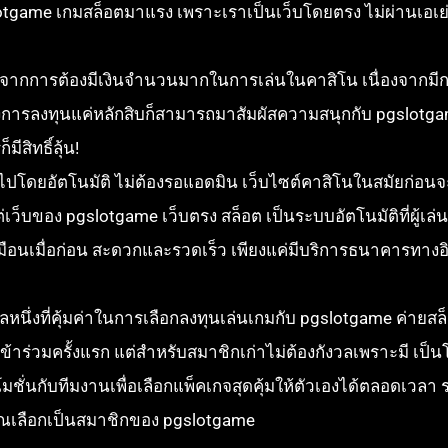
pgslotgame เกมสล็อตมาแรง เพราะเราเป็นเว็บโดยตรง ไม่ผ่านเอ
 จากการต้องมีเงินจำนวนมากในการเล่นในคาสิโน เนื่องจากมีการ
งการลงทุนแค่หลักสิบก็สามารถมาสัมผัสความสนุกกับ pgslotgame 
สิทธิ์ลุ้น!
ดยอัตโนมัติ ไม่ต้องรอแอดมิน เว็บไซต์คาสิโนในสมัยก่อนจะ
ต่เว็บของ pgslotgame เว็บตรง สล็อต เป็นระบบอัตโนมัติที่ผู้
มือนเมื่อก่อน สะดวกและรวดเร็ว เพียงแค่มีบริการธนาคารทางอ
หนึ่งที่คุ้มค่าในการเลือกลงทุนเล่นเกมกับ pgslotgame ค่ายสล็
เข้าร่วมครั้งแรก แต่สำหรับสมาชิกเก่าไม่ต้องกังวลเพราะมี เป
โมชั่นกับทีมงานเพื่อเลือกแพ็คเกจสุดคุ้มให้ตัวเองได้ตลอดเวลา 
มื่อคุณเลือกเป็นสมาชิกของ pgslotgame