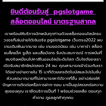
ยินดีต้อนรับสู่ pgslotgame
สล็อตออนไลน์ มาตรฐานสากล
เราพร้อมให้บริการนักพนันทุกท่านด้วยสล็อตออนไลน์ครบ
วงจรที่เล่นง่ายได้เงินจริง pgslotgame เว็บตรง2022 พบ
เกมเดิมพันมากมาย เช่น เกมยอดนิยม เช่น บาคาร่า สล็อต
แบล็คแจ็ค รูเล็ต และเสือมังกร รับประสบการณ์ การพนันที่
สมจริงเหมือนไปคาสิโนออนไลน์ระดับโลก เว็บไซต์ของเรา
เปิดรับสมาชิกใหม่ตลอด 24 ชม. คุณสามารถเข้าร่วมกับเรา
ได้อย่างง่ายดายใน 15 นาทีด้วยเครดิตโบนัสและโปรโมชั่น
ส่วนลดมากมายที่ไม่สามารถหาได้จากที่อื่น อย่าปล่อยให้
ปัญหาการติดต่อหรือการฝาก-ถอน มาเป็นอุปสรรคต่อความ
สุขของคุณ เรายึดบริการเป็นที่ 1 พร้อมช่วยเหลือ ตอบทุก
คำถาม ดูแลลูกค้าทุกคน