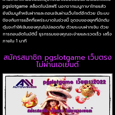
pgslotgame สล็อตโบนัสฟรี นอกจากเมนูภาษาไทยแล้ว
ยังมีเมนูสำหรับฝากและถอนเงินผ่านเว็บไซต์อีกด้วย มีระบบ
ป้องกันการแฮ็คที่แพร่ระบาดในช่วงนี้ จุดจบของยุคที่นักต้ม
ตุ๋นจะทำให้เงินของคุณไม่ปลอดภัย ด้วยระบบฝากเงิน ด้วย
การถอนอัตโนมัตินี้ ธุรกรรมของคุณจะง่ายและรวดเร็ว เสร็จ
ภายใน 1 นาที
สมัครสมาชิก pgslotgame เว็บตรง
ไม่ผ่านเอเย่นต์