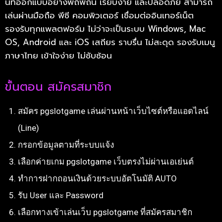
นที่ออกแบบอย่างพิถีพิถัน เรียบง่าย และปลอดภัย สามารถ
เล่นผ่านมือถือ พีซี คอมพิวเตอร์ เชื่อมต่ออินเทอร์เน็ต
รองรับทุกแพลตฟอร์ม ไม่ว่าจะเป็นระบบ Windows, Mac
OS, Android และ iOS เสถียร ราบรื่น ไม่สะดุด รองรับเมนู
ภาษาไทย เข้าใจง่าย ไม่ซับซ้อน
ขั้นตอน สมัครสมาชิก
สมัคร pgslotgame เล่นผ่านหน้าเว็บไซต์หรือแอดไลน์
(Line)
กรอกข้อมูลตามที่ระบบแจ้ง
เลือกค่ายเกม pgslotgame เว็บตรงไม่ผ่านเอเย่นต์
ทำการฝากถอนเงินด้วยระบบอัตโนมัติ AUTO
รับ User และ Password
เลือกทางเข้าเล่นเว็บ pgslotgame ที่สมัครสมาชิก