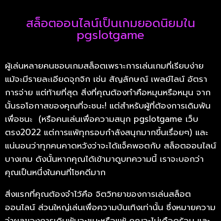
สล็อตออนไลน์เป็นเกมยอดนิยมใน
pgslotgame
ผู้เล่นหลายคนชอบเกมสล็อตเพราะการเล่นเกมที่เรียบง่าย
แม้จะมีรายละเอียดจุกจิก เช่น สัญลักษณ์ เพลย์ไลน์ อัตรา
การจ่าย แต่ท้ายที่สุด สิ่งที่คุณต้องทำคือหมุนหรือหมุน จาก
นั้นรอโอกาสของคุณที่จะชนะ! แต่สำหรับผู้ที่ต้องการเดิมพัน
เพื่อชนะ (หรือคนเล่นเพื่อความสนุก pgslotgame เว็บ
ตรง2022 แต่การแพ้ทุกรอบกำลังสนุกมากขึ้นเรื่อยๆ) และ
แน่นอนว่าทุกคนคาดหวังว่าจะได้แจ็คพอตกับ สล็อตออนไลน์
บางเกม ดังนั้นหากคุณได้เข้ามาดูบทความนี้ เราจะบอกว่า
คุณเป็นหนึ่งในคนที่โชคดีมาก
สิ่งแรกที่คุณต้องจำไว้คือ จิตวิทยาของการเล่นสล็อต
ออนไลน์ ส่วนใหญ่เล่นเพื่อความบันเทิงเท่านั้น ซึ่งหมายความ
ว่าผลของการเดิมพันจะชนะหรือแพ้ คุณจะไม่เดือดร้อน และ