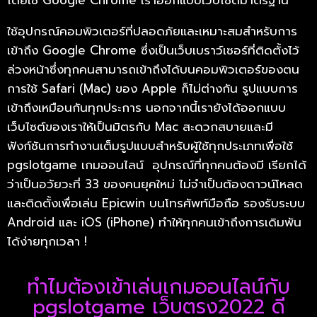
ใช้อุปกรณ์คอมพิวเตอร์ที่ปลอดภัยและเหมาะสมสำหรับการ
เข้าถึง Google Chrome ซึ่งเป็นเว็บเบราว์เซอร์ที่ติดตั้งไว้
ล่วงหน้าซึ่งทุกคนสามารถเข้าถึงได้บนคอมพิวเตอร์ของตน
การใช้ Safari (Mac) ของ Apple ก็ไม่ต่างกัน รูปแบบการ
เข้าถึงเหมือนกันทุกประการ นอกจากนี้เรายังได้ออกแบบ
เว็บไซต์ของเราให้เป็นมิตรกับ Mac สะดวกสบายและมี
ฟังก์ชันการทำงานเต็มรูปแบบสำหรับผู้ใช้ทุกประเภทเพื่อใช้
pgslotgame เกมออนไลน์ อุปกรณ์ที่ทุกคนต้องมี เรียกได้
ว่าเป็นอวัยวะที่ 33 ของคนยุคใหม่ ไม่จำเป็นต้องดาวน์โหลด
และติดตั้งเพื่อเล่น Epicwin บนโทรศัพท์มือถือ รองรับระบบ
Android และ iOS (iPhone) ทำให้ทุกคนเข้าถึงการเดิมพัน
ได้ง่ายทุกเวลา !
ทำไมต้องเข้าเล่นเกมออนไลน์กับ
pgslotgame เว็บตรง2022 ดี