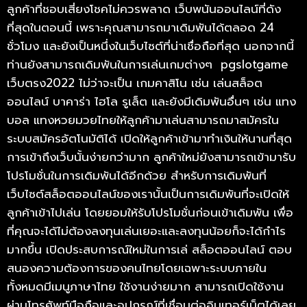
ลูกค้าที่ชอบเสี่ยงโชคไม่ควรพลาด เว็บพนันออนไลน์ที่ดัง
ที่สุดในตอนนี้ เพราะคุณสามารถมาเดิมพันได้ตลอด 24
ชั่วโมง และยังเป็นหนึ่งในเว็บไซต์ที่น่าเชื่อถือที่สุด นอกจากนี้
ท่านยังสามารถเดิมพันในการเล่นเกมต่างๆ pgslotgame
เว็บตรง2022 ไม่ว่าจะเป็น เกมคาสิโน เช่น เล่นสล็อต
ออนไลน์ บาคาร่า ไฮโล รูเล็ต และยังมีเดิมพันอื่นๆ เช่น แทง
บอล แทงหวยมวยไทยให้ลูกค้ามาเล่นสามารถมาสมัครใน
ระบบสมัครอัตโนมัติได้ เปิดให้ลูกค้าเข้ามาทำเงินให้นานที่สุด
การเข้าถึงเว็บนั้นง่ายกว่ามาก ลูกค้าใหม่ยังสามารถเข้ามารับ
โปรโมชั่นในการเดิมพันได้อีกด้วย สำหรับการเดิมพันที่
เว็บไซต์สล็อตออนไลน์ของเรานั้นเป็นการเดิมพันที่จะเปิดให้
ลูกค้าเข้าไปเล่น โดยยอมให้รับโปรโมชั่นก่อนเข้าเดิมพัน เพื่อ
ที่คุณจะได้ไม่ต้องลงทุนเล่นเยอะและลงทุนน้อยก็จะได้กำไร
มากขึ้น เปิดประสบการณ์ใหม่ในการเล่ สล็อตออนไลน์ ตอบ
สนองความต้องการของคนไทยโดยเฉพาะระบบภายใน
ทั้งหมดมีเมนูภาษาไทย ใช้งานง่ายมาก สามารถเปิดใช้งาน
ผ่านโทรศัพท์มือถือและอุปกรณ์ที่เชื่อมต่ออินเทอร์เน็ตได้เลย