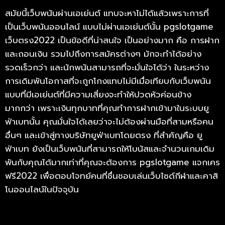
สมัยนี้เว็บพนันผ่านเอเย่นต์ แทบจะหาไม่ได้แล้วเพราะการที่
เป็นเว็บพนันออนไลน์ แบบไม่ผ่านเอเย่นต์นั้น pgslotgame
เว็บตรง2022 เป็นข้อดีที่น่าสนใจ เป็นอย่างมาก คือ การฝาก
และถอนเงิน รวมไปถึงการสมัครต่างๆ มักจะทำได้อย่าง
รวดเร็วกว่า และนักพนันสามารถที่จะมั่นใจได้ว่า ในระหว่าง
การเดิมพันโอกาสที่จะถูกโกงแทบไม่มีเมื่อเทียบกับเว็บพนัน
แบบที่มีเอเย่นต์ที่มีความเสี่ยงจะทำให้ปวดหัวค่อนข้าง
มากกว่า เพราะเงินทุกบาทที่คุณทำการฝากเข้ามาในระบบยู
ฟ่าเบทนั้น คุณมั่นใจได้เลยว่าจะไม่ต้องผ่านมือที่สามหรือคน
อื่นๆ และเข้าสู่ทางบริษัทยูฟ่าเบทโดยตรง ที่สำคัญคือ ยู
ฟ่าเบท ยังเป็นเว็บพนันที่สามารถให้โบนัสและจำนวนเกมเดิม
พันกับคุณได้มากเท่าที่คุณจะต้องการ pgslotgame แจกเคร
ฟรี2022 เพื่อตอบโจทย์คนที่ชื่นชอบเล่นเว็บไซด์กีฬาและคาสิ
โนออนไลน์ในปัจจุบัน