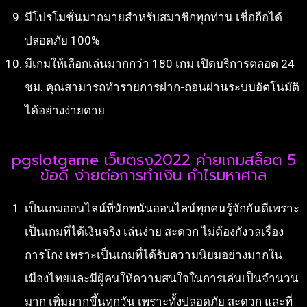
มีโปรโมชั่นมากมายสำหรับสมาชิกทุกท่าน เชื่อถือได้
ปลอดภัย 100%
มีเกมให้เลือกเล่นมากกว่า 180 เกม เปิดบริการตลอด 24
ชม. คุณสามารถทำรายการฝาก-ถอนผ่านระบบอัตโนมัติ
ได้อย่างง่ายดาย
pgslotgame เว็บตรง2022 ค่ายเกมสล็อต 5
ข้อดี ง่ายต่อการทำเงิน กำไรมหาศาล
เป็นเกมออนไลน์ที่นักพนันออนไลน์ทุกคนรู้จักกันดีเพราะ
เป็นเกมที่ได้เงินจริง เล่นง่าย สะดวก ไม่ต้องกังวลเรื่อง
การโกง เพราะเป็นเกมที่ได้รับความนิยมอย่างมากใน
เมืองไทยและมีผู้คนให้ความสนใจในการเล่นเป็นจำนวน
มาก เพิ่มมากขึ้นทุกวัน เพราะทั้งปลอดภัย สะดวก และที่