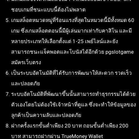
ชอบเกมที่ชนะแบบนี้ต้องไม่พลาด
เกมสล็อตหมวดหมู่ที่ร้อนแรงที่สุดในหมวดนี้มีทั้งหมด 60
เกม ซึ่งเกมสล็อตตอนนี้มีผู้เล่นมากเท่ากับคาสิโน และมี
หลายประเภทให้เลือกตั้งแต่ 1-25 เพย์ไลน์และยัง
สามารถชนะแจ็คพอตและโบนัสได้อีกด้วย pgslotgame
สมัครเว็บตรง
เป็นระบบอัตโนมัติที่ได้รับการพัฒนาให้สะดวก รวดเร็ว
และปลอดภัย
ระบบอัตโนมัติที่พัฒนาขึ้นนั้นสามารถทำธุรกรรมได้ด้วย
ตัวเองโดยไม่ต้องใช้เจ้าหน้าที่ดูแล ซึ่งจะทำให้ข้อมูลของ
ลูกค้าเป็นความลับและปลอดภัย
ฝากครั้งแรกขั้นต่ำเพียง 20 บาท ถอนขั้นต่ำเพียง 200
บาท สามารถฝากผ่าน TrueMoney Wallet