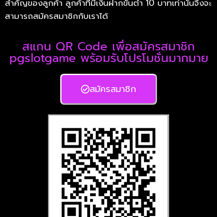
สำคัญของลูกค้า ลูกค้าที่มีเงินฝากขั้นต่ำ 10 บาทเท่านั้นจึงจะ
สามารถสมัครสมาชิกกับเราได้
สแกน QR Code เพื่อสมัครสมาชิก
pgslotgame พร้อมรับโปรโมชั่นมากมาย
สมัครสมาชิก