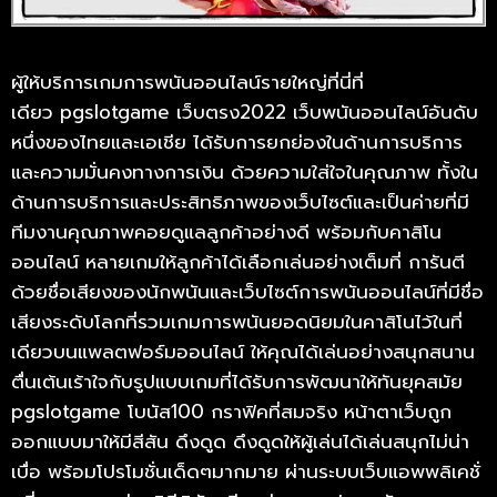
ผู้ให้บริการเกมการพนันออนไลน์รายใหญ่ที่นี่ที่
เดียว pgslotgame เว็บตรง2022 เว็บพนันออนไลน์อันดับ
หนึ่งของไทยและเอเชีย ได้รับการยกย่องในด้านการบริการ
และความมั่นคงทางการเงิน ด้วยความใส่ใจในคุณภาพ ทั้งใน
ด้านการบริการและประสิทธิภาพของเว็บไซต์และเป็นค่ายที่มี
ทีมงานคุณภาพคอยดูแลลูกค้าอย่างดี พร้อมกับคาสิโน
ออนไลน์ หลายเกมให้ลูกค้าได้เลือกเล่นอย่างเต็มที่ การันตี
ด้วยชื่อเสียงของนักพนันและเว็บไซต์การพนันออนไลน์ที่มีชื่อ
เสียงระดับโลกที่รวมเกมการพนันยอดนิยมในคาสิโนไว้ในที่
เดียวบนแพลตฟอร์มออนไลน์ ให้คุณได้เล่นอย่างสนุกสนาน
ตื่นเต้นเร้าใจกับรูปแบบเกมที่ได้รับการพัฒนาให้ทันยุคสมัย
pgslotgame โบนัส100 กราฟิคที่สมจริง หน้าตาเว็บถูก
ออกแบบมาให้มีสีสัน ดึงดูด ดึงดูดให้ผู้เล่นได้เล่นสนุกไม่น่า
เบื่อ พร้อมโปรโมชั่นเด็ดๆมากมาย ผ่านระบบเว็บแอพพลิเคชั่