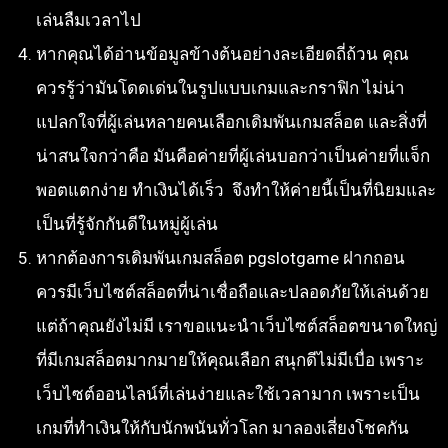
เล่นลืมเวลาไป
หากคุณได้อ่านข้อมูลข้างต้นอย่างละเอียดถี่ถ้วน คุณ
ควรรู้ว่ามันโดดเด่นในรูปแบบเกมและกราฟิก ไม่น่า
แปลกใจที่ผู้เล่นหลายคนเลือกเดิมพันเกมสล็อต และสิ่งที่
น่าสนใจกว่าคือ มันคือค่ายที่ผู้เล่นบอกว่าเป็นค่ายที่แจ็ก
พอตแตกง่าย ทำเงินได้เร็ว จึงทำให้ค่ายนี้เป็นที่นิยมและ
เป็นที่รู้จักกันดีในหมู่ผู้เล่น
หากต้องการเดิมพันเกมสล็อต pgslotgame ฝากถอน
ควรมีเว็บไซต์สล็อตที่น่าเชื่อถือและปลอดภัยให้เล่นด้วย
แต่ถ้าคุณยังไม่มี เราขอแนะนำเว็บไซต์สล็อตขนาดใหญ่
ที่มีเกมสล็อตมากมายให้คุณเลือก สนุกดีไม่มีเบื่อ เพราะ
เว็บไซต์ออนไลน์ที่เล่นง่ายและใช้เวลามาก เพราะเป็น
เกมที่ทำเงินให้กับนักพนันทั่วโลก มาลองเสี่ยงโชคกัน