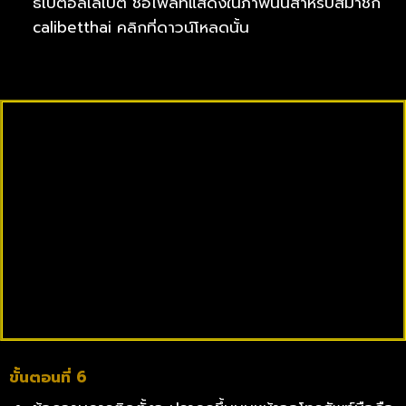
ธิเบตอัลเลเบต ชื่อไฟล์ที่แสดงในภาพนั้นสำหรับสมาชิก
calibetthai คลิกที่ดาวน์โหลดนั้น
ขั้นตอนที่ 6