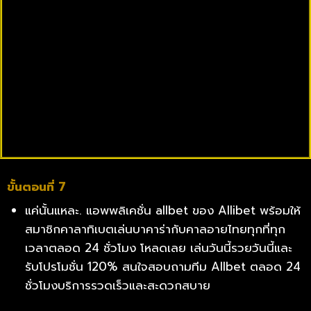
ขั้นตอนที่ 7
แค่นั้นแหละ. แอพพลิเคชั่น allbet ของ Allibet พร้อมให้
สมาชิกคาลาทิเบตเล่นบาคาร่ากับคาลอายไทยทุกที่ทุก
เวลาตลอด 24 ชั่วโมง โหลดเลย เล่นวันนี้รวยวันนี้และ
รับโปรโมชั่น 120% สนใจสอบถามทีม Allbet ตลอด 24
ชั่วโมงบริการรวดเร็วและสะดวกสบาย