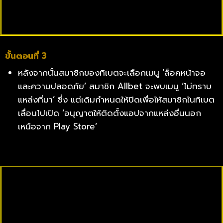
ขั้นตอนที่ 3
หลังจากนั้นสมาชิกของทิเบตจะเลือกเมนู ‘ล็อคหน้าจอ
และความปลอดภัย’ สมาชิก Allbet จะพบเมนู ‘ไม่ทราบ
แหล่งที่มา’ ซึ่ง แต่เดิมกำหนดให้ปิดเพื่อให้สมาชิกในทิเบต
เลื่อนไปเปิด ‘อนุญาตให้ติดตั้งแอปจากแหล่งอื่นนอก
เหนือจาก Play Store’