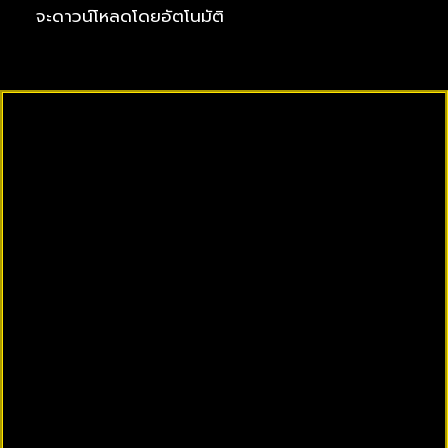
จะดาวน์โหลดโดยอัตโนมัติ