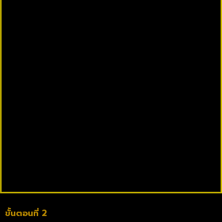
ขั้นตอนที่ 2