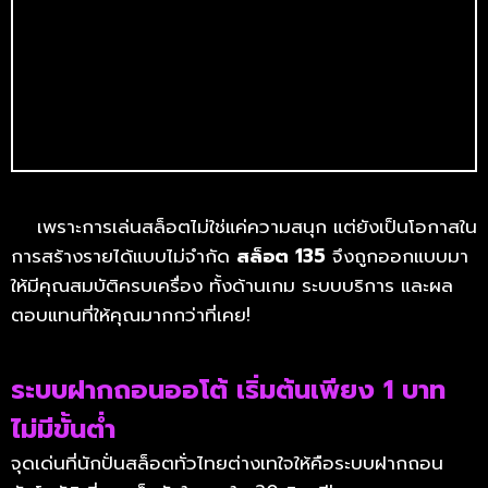
เพราะการเล่นสล็อตไม่ใช่แค่ความสนุก แต่ยังเป็นโอกาสใน
การสร้างรายได้แบบไม่จำกัด
สล็อต 135
จึงถูกออกแบบมา
ให้มีคุณสมบัติครบเครื่อง ทั้งด้านเกม ระบบบริการ และผล
ตอบแทนที่ให้คุณมากกว่าที่เคย!
ระบบฝากถอนออโต้ เริ่มต้นเพียง 1 บาท
ไม่มีขั้นต่ำ
จุดเด่นที่นักปั่นสล็อตทั่วไทยต่างเทใจให้คือระบบฝากถอน