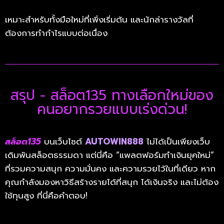
เหมาะสำหรับทั้งมือใหม่ที่เพิ่งเริ่มต้น และนักล่ารางวัลที่
ต้องการทำกำไรแบบต่อเนื่อง
สรุป - สล็อต135 ทางเลือกใหม่ของ
คนอยากรวยแบบเร่งด่วน!
สล็อต135
บนเว็บไซต์
AUTOWIN888
ไม่ได้เป็นเพียงเว็บ
เดิมพันสล็อตธรรมดา แต่นี่คือ “แพลตฟอร์มทำเงินยุคใหม่”
ที่รวมความสนุก ความมั่นคง และความรวยไว้ในที่เดียว หาก
คุณกำลังมองหาวิธีสร้างรายได้ที่สนุก ได้เงินจริง และไม่ต้อง
ใช้ทุนสูง ที่นี่คือคำตอบ!