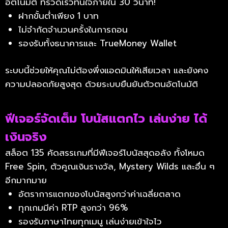
อัตโนมัติ ที่รวดเร็วทันใจภายใน 30 วินาที!
ฝากขั้นต่ำเพียง 1 บาท
ไม่จำกัดจำนวนครั้งในการถอน
รองรับทั้งธนาคารและ TrueMoney Wallet
ระบบนี้ช่วยให้คุณไม่ต้องพึ่งแอดมินให้เสียเวลา และยังคง
ความปลอดภัยสูงสุด ด้วยระบบยืนยันตัวตนอัตโนมัติ
ฟีเจอร์จัดเต็ม โบนัสแตกไว เล่นง่าย ได้
เงินจริง
สล็อต 135 คัดสรรเกมที่มีฟีเจอร์โบนัสสุดอลัง ทั้งโหมด
Free Spin, ตัวคูณเงินรางวัล, Mystery Wilds และอื่น ๆ
อีกมากมาย
อัตราการแตกของโบนัสสูงกว่าค่าเฉลี่ยตลาด
ทุกเกมมีค่า RTP สูงกว่า 96%
รองรับภาษาไทยทุกเมนู เล่นง่ายเข้าใจไว