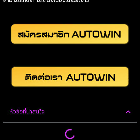
สามารถให้บริการได้ต่อเนื่องในระยะยาว
หัวข้อที่น่าสนใจ