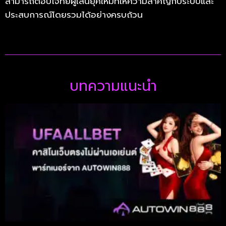
สามารถตอบโจทย์ผู้เล่นยุคใหม่ที่ให้ความสำคัญกับระบบและ
ประสบการณ์โดยรวมได้อย่างครบถ้วน
บทความแนะนำ