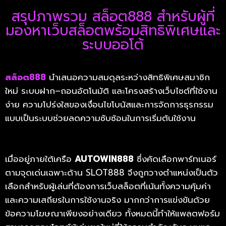
สรุปภาพรวม สล็อต888 สำหรับผู้ที่
มองหาเว็บสล็อตพร้อมสิทธิพิเศษและ
ระบบออโต้
สล็อต888
นำเสนอความสมดุลระหว่างสิทธิพิเศษสมาชิก
ใหม่ ระบบฝาก–ถอนอัตโนมัติ และโครงสร้างเว็บไซต์ที่ใช้งาน
ง่าย ความโปร่งใสของเงื่อนไขโบนัสและการจัดการธุรกรรม
แบบเป็นระบบช่วยลดความซับซ้อนในการเริ่มต้นใช้งาน
เมื่ออยู่ภายใต้เครือ
AUTOWIN888
ซึ่งคัดเลือกพาร์ทเนอร์
ตามจุดเด่นเฉพาะด้าน SLOT888 จึงถูกวางตำแหน่งเป็นตัว
เลือกสำหรับผู้เล่นที่ต้องการเว็บสล็อตที่เน้นทั้งความคุ้มค่า
และความเสถียรในการใช้งานจริง มากกว่าการแข่งขันด้วย
ข้อความโฆษณาเพียงอย่างเดียว ทั้งหมดนี้ทำให้แพลตฟอร์ม