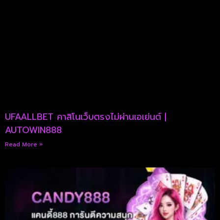
UFAALLBET คาสิโนเว็บตรงไม่ผ่านเอเย่นต์ |
AUTOWIN888
Read More »