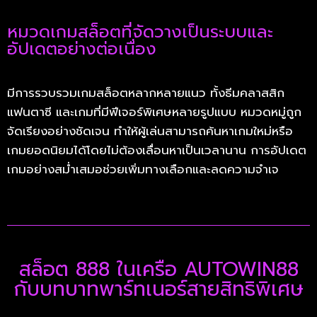
หมวดเกมสล็อตที่จัดวางเป็นระบบและ
อัปเดตอย่างต่อเนื่อง
มีการรวบรวมเกมสล็อตหลากหลายแนว ทั้งธีมคลาสสิก
แฟนตาซี และเกมที่มีฟีเจอร์พิเศษหลายรูปแบบ หมวดหมู่ถูก
จัดเรียงอย่างชัดเจน ทำให้ผู้เล่นสามารถค้นหาเกมใหม่หรือ
เกมยอดนิยมได้โดยไม่ต้องเลื่อนหาเป็นเวลานาน การอัปเดต
เกมอย่างสม่ำเสมอช่วยเพิ่มทางเลือกและลดความจำเจ
สล็อต 888 ในเครือ AUTOWIN88
กับบทบาทพาร์ทเนอร์สายสิทธิพิเศษ