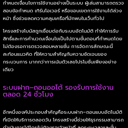
กำหนดเงื่อนไขการใช้งานอย่างเป็นระบบ ผู้เล่นสามารถตรวจ
สอบข้อกำหนด เทิร์นโอเวอร์ หรือขอบเขตการใช้งานได้ล่วง
หน้า ซึ่งช่วยลดความคลุมเครือที่มักพบในเว็บทั่วไป
โครงสร้างโบนัสถูกเชื่อมต่อกับระบบอัตโนมัติ ทำให้การรับ
สิทธิ์และการคำนวณเงื่อนไขเป็นไปตามขั้นตอนที่กำหนดโดย
ไม่ต้องรอการตรวจสอบหลายชั้น การจัดการลักษณะนี้
สะท้อนแนวคิด ที่ให้ความสำคัญกับความชัดเจนของ
กระบวนการ มากกว่าการเน้นตัวเลขโปรโมชั่นเพียงอย่าง
เดียว
ระบบฝาก–ถอนออโต้ รองรับการใช้งาน
ตลอด 24 ชั่วโมง
อีกหนึ่งองค์ประกอบสำคัญคือระบบฝาก–ถอนแบบอัตโนมัติ
ที่เปิดให้บริการตลอดวัน โครงสร้างนี้ช่วยให้ธุรกรรมสามารถ
ดำเนินการได้โดยไม่ต้องรอเจ้าหน้าที่ ลดระยะเวลาและขั้น