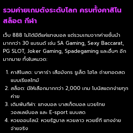
รวมค่ายเกมดังระดับโลก ครบทั้งคาสิโน
สล็อต กีฬา
เว็บ 888 ไม่ได้มีดีแค่แทงบอล แต่รวมเกมจากค่ายชั้นนำ
มากกว่า 30 แบรนด์ เช่น SA Gaming, Sexy Baccarat,
PG SLOT, Joker Gaming, Spadegaming และอื่นๆ อีก
มากมาย ทั้งในหมวด:
คาสิโนสด: บาคาร่า เสือมังกร รูเล็ต ไฮโล ถ่ายทอดสด
แบบเรียลไทม์
สล็อต: มีให้เลือกมากกว่า 2,000 เกม โบนัสแตกง่ายทุก
ค่าย
เดิมพันกีฬา: แทงบอล บาสเก็ตบอล มวยไทย
วอลเลย์บอล และ E-sport แบบสด
หวยออนไลน์: หวยรัฐบาล หวยลาว หวยยี่กี แทงง่าย
จ่ายจริง