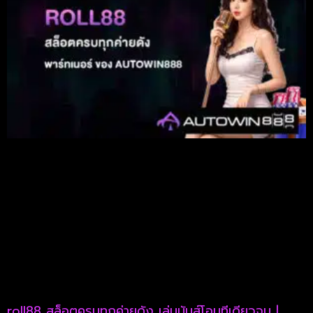
roll88 สล็อตครบทุกค่ายดัง เล่นมันส์โอนทีเดียวจบ |