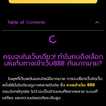
Table of Contents
ครบจบในเว็บเดียว! ทำไมคนถึงเลือก
เล่นกับทางเข้าเว็บ888 กันมากมาย?
ในยุคที่เว็บพนันออนไลน์มีมากมาย การจะเลือกเว็บใดเว็บ
หนึ่งให้มั่นใจต้องดูจากหลายปัจจัย ซึ่ง
ทางเข้าเว็บ 888
ตอบโจทย์ทุกข้อ ไม่ว่าจะเป็นด้านเกมที่หลากหลาย ระบบที่
เสถียร และความปลอดภัยระดับสูง