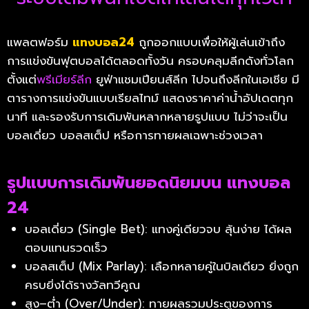
แพลตฟอร์ม
แทงบอล24
ถูกออกแบบเพื่อให้ผู้เล่นเข้าถึง
การแข่งขันฟุตบอลได้ตลอดทั้งวัน ครอบคลุมลีกดังทั่วโลก
ตั้งแต่
พรีเมียร์ลีก
ยูฟ่าแชมเปียนส์ลีก ไปจนถึงลีกในเอเชีย มี
ตารางการแข่งขันแบบเรียลไทม์ แสดงราคาค่าน้ำอัปเดตทุก
นาที และรองรับการเดิมพันหลากหลายรูปแบบ ไม่ว่าจะเป็น
บอลเดี่ยว บอลสเต็ป หรือการทายผลเฉพาะช่วงเวลา
รูปแบบการเดิมพันยอดนิยมบน แทงบอล
24
บอลเดี่ยว (Single Bet): แทงคู่เดียวจบ ลุ้นง่าย ได้ผล
ตอบแทนรวดเร็ว
บอลสเต็ป (Mix Parlay): เลือกหลายคู่ในบิลเดียว ยิ่งถูก
ครบยิ่งได้รางวัลทวีคูณ
สูง–ต่ำ (Over/Under): ทายผลรวมประตูของการ