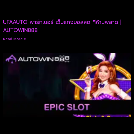
UFAAUTO พาร์ทเนอร์ เว็บแทงบอลสด ที่ห้ามพลาด |
AUTOWIN888
Read More »