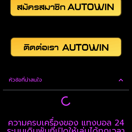
หัวข้อที่น่าสนใจ
ความครบเครื่องของ แทงบอล 24
ระบบเดิมพันที่เปิดให้เล่นได้ทุกเวลา