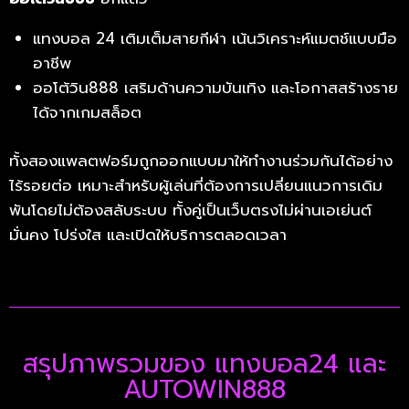
แทงบอล 24 เติมเต็มสายกีฬา เน้นวิเคราะห์แมตช์แบบมือ
อาชีพ
ออโต้วิน888 เสริมด้านความบันเทิง และโอกาสสร้างราย
ได้จากเกมสล็อต
ทั้งสองแพลตฟอร์มถูกออกแบบมาให้ทำงานร่วมกันได้อย่าง
ไร้รอยต่อ เหมาะสำหรับผู้เล่นที่ต้องการเปลี่ยนแนวการเดิม
พันโดยไม่ต้องสลับระบบ ทั้งคู่เป็นเว็บตรงไม่ผ่านเอเย่นต์
มั่นคง โปร่งใส และเปิดให้บริการตลอดเวลา
สรุปภาพรวมของ แทงบอล24 และ
AUTOWIN888