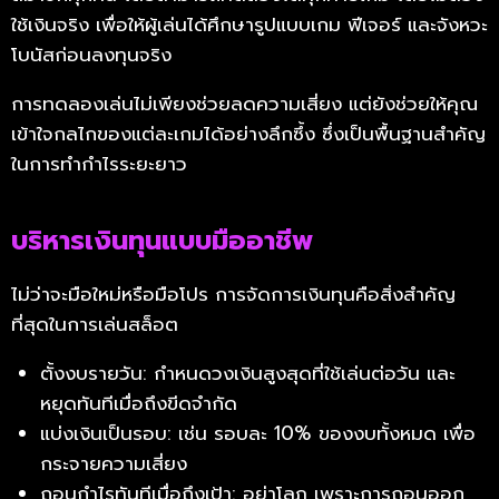
ใช้เงินจริง เพื่อให้ผู้เล่นได้ศึกษารูปแบบเกม ฟีเจอร์ และจังหวะ
โบนัสก่อนลงทุนจริง
การทดลองเล่นไม่เพียงช่วยลดความเสี่ยง แต่ยังช่วยให้คุณ
เข้าใจกลไกของแต่ละเกมได้อย่างลึกซึ้ง ซึ่งเป็นพื้นฐานสำคัญ
ในการทำกำไรระยะยาว
บริหารเงินทุนแบบมืออาชีพ
ไม่ว่าจะมือใหม่หรือมือโปร การจัดการเงินทุนคือสิ่งสำคัญ
ที่สุดในการเล่นสล็อต
ตั้งงบรายวัน: กำหนดวงเงินสูงสุดที่ใช้เล่นต่อวัน และ
หยุดทันทีเมื่อถึงขีดจำกัด
แบ่งเงินเป็นรอบ: เช่น รอบละ 10% ของงบทั้งหมด เพื่อ
กระจายความเสี่ยง
ถอนกำไรทันทีเมื่อถึงเป้า: อย่าโลภ เพราะการถอนออก