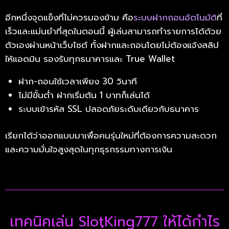
อีกหนึ่งจุดแข็งที่ไม่ควรมองข้าม คือ
ระบบฝากถอนอัตโนมัติ
ที่
เร็วและแม่นยำที่สุดในตอนนี้ ผู้เล่นสามารถทำรายการได้ด้วย
ตัวเองผ่านหน้าเว็บไซต์ ทั้งฝากและถอนโดยไม่ต้องแจ้งสลิป
ให้แอดมิน รองรับทุกธนาคารและ True Wallet
ฝาก-ถอนใช้เวลาเพียง 30 วินาที
ไม่มีขั้นต่ำ ฝากเริ่มต้น 1 บาทก็เล่นได้
ระบบเข้ารหัส SSL ปลอดภัยระดับเดียวกับธนาคาร
เรียกได้ว่าออกแบบมาเพื่อคนรุ่นใหม่ที่ต้องการความสะดวก
และความมั่นใจสูงสุดในทุกธุรกรรมทางการเงิน
เทคนิคเล่น SlotKing777 ให้ได้กำไร