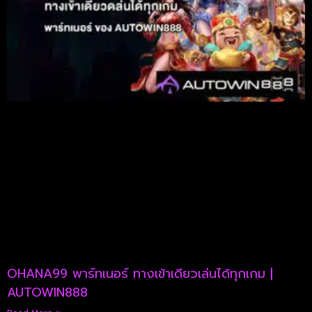
OHANA99 พาร์ทเนอร์ ทางเข้าเดียวเล่นได้ทุกเกม |
AUTOWIN888