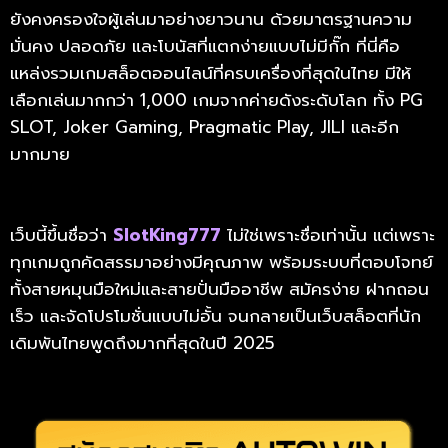
ยังคงครองใจผู้เล่นมาอย่างยาวนาน ด้วยมาตรฐานความ
มั่นคง ปลอดภัย และโบนัสที่แตกง่ายแบบไม่มีกั๊ก ที่นี่คือ
แหล่งรวมเกมสล็อตออนไลน์ที่ครบเครื่องที่สุดในไทย มีให้
เลือกเล่นมากกว่า 1,000 เกมจากค่ายดังระดับโลก ทั้ง PG
SLOT, Joker Gaming, Pragmatic Play, JILI และอีก
มากมาย
เว็บนี้ขึ้นชื่อว่า
SlotKing777
ไม่ใช่เพราะชื่อเท่านั้น แต่เพราะ
ทุกเกมถูกคัดสรรมาอย่างมีคุณภาพ พร้อมระบบที่ตอบโจทย์
ทั้งสายหมุนมือใหม่และสายปั่นมืออาชีพ สมัครง่าย ฝากถอน
เร็ว และจัดโปรโมชั่นแบบไม่อั้น จนกลายเป็นเว็บสล็อตที่นัก
เดิมพันไทยพูดถึงมากที่สุดในปี 2025