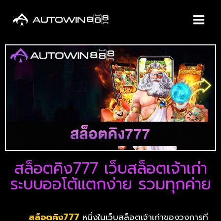
สล็อตคิง777 เว็บสล็อตเจ้าเก่า
ระบบออโต้แตกง่าย รวมทุกค่าย
สล็อตคิง777
หนึ่งในเว็บสล็อตเจ้าเก่าของวงการที่