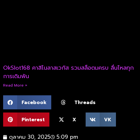
OkSlot168 คาสิโนลาสเวกัส รวมสล็อตมครบ ลื่นไหลทุก
การเดิมพัน
Read More »
Facebook
Threads
Pinterest
X
VK
ตุลาคม 30, 2025
5:09 pm