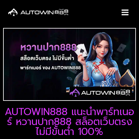
AUTOWIN888 แนะนำพาร์ทเนอ
ร์ หวานปาก888 สล็อตเว็บตรง
ไม่มีขั้นต่ำ 100%