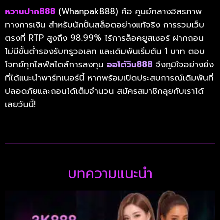
หวานปาก888
(Whanpak888) คือ ศูนย์กลางอิสรภาพ
ทางการเงิน สำหรับนักปั่นสล็อตอย่างแท้จริง การรวมเว็บ
ตรงที่ RTP สูงถึง 98.99% ไร้การล็อคยูสเซอร์ ฝากถอน
ไม่มีขั้นต่ำรองรับทรูวอเลท และเดิมพันเริ่มต้น 1 บาท ตอบ
โจทย์ทุกไลฟ์สไตล์การลงทุน
ออโต้วิน888
จึงภูมิใจอย่างยิ่ง
ที่ได้แนะนำพาร์ทเนอร์นี้ หากพร้อมเปิดประสบการณ์เดิมพันที่
ปลอดภัยและถอนได้เต็มจำนวน สมัครสมาชิกลุยกับเราได้
เลยวันนี้!
บทความแนะนำ