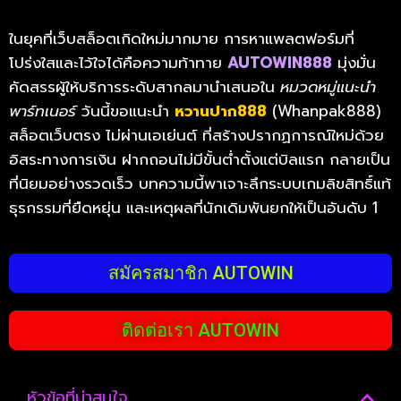
ในยุคที่เว็บสล็อตเกิดใหม่มากมาย การหาแพลตฟอร์มที่
โปร่งใสและไว้ใจได้คือความท้าทาย
AUTOWIN888
มุ่งมั่น
คัดสรรผู้ให้บริการระดับสากลมานำเสนอใน
หมวดหมู่แนะนำ
พาร์ทเนอร์
วันนี้ขอแนะนำ
หวานปาก888
(Whanpak888)
สล็อตเว็บตรง ไม่ผ่านเอเย่นต์ ที่สร้างปรากฏการณ์ใหม่ด้วย
อิสระทางการเงิน ฝากถอนไม่มีขั้นต่ำตั้งแต่บิลแรก กลายเป็น
ที่นิยมอย่างรวดเร็ว บทความนี้พาเจาะลึกระบบเกมลิขสิทธิ์แท้
ธุรกรรมที่ยืดหยุ่น และเหตุผลที่นักเดิมพันยกให้เป็นอันดับ 1
สมัครสมาชิก AUTOWIN
ติดต่อเรา AUTOWIN
หัวข้อที่น่าสนใจ