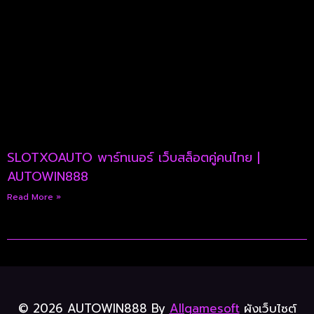
SLOTXOAUTO พาร์ทเนอร์ เว็บสล็อตคู่คนไทย |
AUTOWIN888
Read More »
© 2026 AUTOWIN888 By
Allgamesoft
ผังเว็บไซต์