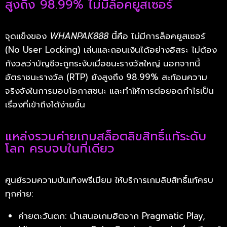
สูงถึง 98.99% ไม่มีล็อคยูสเซอร์
จุดแข็งของ
WHANPAK888
นี้คือ ไม่มีการล็อคยูสเซอร์
(No User Locking) เล่นและถอนเงินได้อย่างอิสระ ไม่ต้อง
กังวลว่าบัญชีจะถูกระงับเมื่อชนะรางวัลใหญ่ นอกจากนี้
อัตราชนะรางวัล (RTP) ยังสูงถึง 98.99% สะท้อนความ
จริงจังในการมอบโอกาสชนะ และทำให้การต่อยอดกำไรเป็น
เรื่องที่เข้าถึงได้ง่ายขึ้น
แหล่งรวมค่ายเกมสล็อตลิขสิทธิ์แท้ระดับ
โลก ครบจบในที่เดียว
ศูนย์รวมความบันเทิงพรีเมียม ให้บริการเกมลิขสิทธิ์แท้ครบ
ทุกค่าย:
ค่ายตะวันตก: นำเสนอเกมฮิตจาก Pragmatic Play,