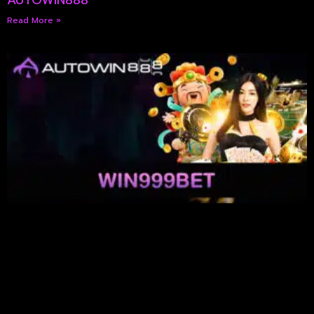
AUTOWIN888
Read More »